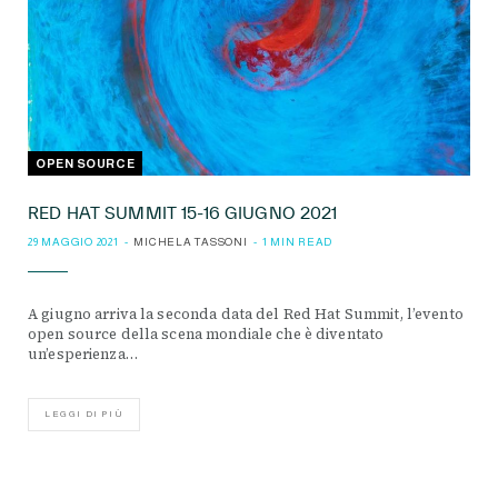
OPEN SOURCE
RED HAT SUMMIT 15-16 GIUGNO 2021
29 MAGGIO 2021
MICHELA TASSONI
1 MIN READ
A giugno arriva la seconda data del Red Hat Summit, l’evento
open source della scena mondiale che è diventato
un’esperienza…
LEGGI DI PIÙ