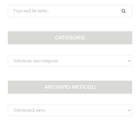
Search
for:
CATEGORIE
Categorie
ARCHIVIO ARTICOLI
Archivio
Articoli