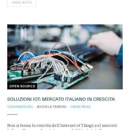
LEGGI DI PIÙ
OPEN SOURCE
SOLUZIONI IOT: MERCATO ITALIANO IN CRESCITA
12 GENNAIO 2021
MICHELA TASSONI
3 MINS READ
Non si ferma la crescita dell’Internet of Things sul mercato