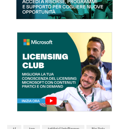
AI
App
Artificial Intelligence
Big Data