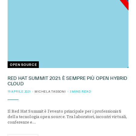
OPEN SOURCE
RED HAT SUMMIT 2021: È SEMPRE PIÙ OPEN HYBRID
CLOUD
19 APRILE 2021
MICHELA TASSONI
3 MINS READ
Il Red Hat Summit è l’evento principale per i professionisti
della tecnologia open source. Tra laboratori, incontri virtuali,
conferenze e…