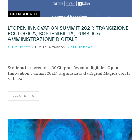
OPEN SOURCE
L'”OPEN INNOVATION SUMMIT 2021″: TRANSIZIONE
ECOLOGICA, SOSTENIBILITÀ, PUBBLICA
AMMINISTRAZIONE DIGITALE
2 LUGLIO 2021
MICHELA TASSONI
3 MINS READ
Si è tenuto mercoledì 30 Giugno l’evento digitale “Open
Innovation Summit 2021” organizzato da Digital Magics con Il
Sole 24…
LEGGI DI PIÙ