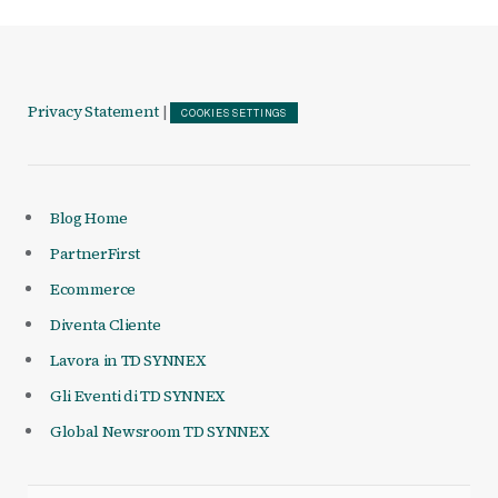
Privacy Statement
|
COOKIES SETTINGS
Blog Home
PartnerFirst
Ecommerce
Diventa Cliente
Lavora in TD SYNNEX
Gli Eventi di TD SYNNEX
Global Newsroom TD SYNNEX