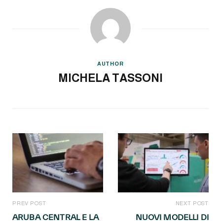
AUTHOR
MICHELA TASSONI
PREV POST
NEXT POST
ARUBA CENTRAL E LA
NUOVI MODELLI DI