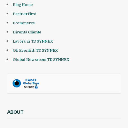
Blog Home
PartnerFirst
Ecommerce
Diventa Cliente
Lavora in TD SYNNEX
Gli Eventi di TD SYNNEX
Global Newsroom TD SYNNEX
ABOUT