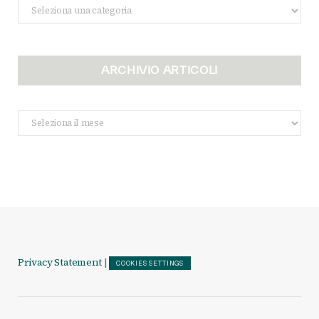
Categorie
ARCHIVIO ARTICOLI
Archivio
Articoli
Privacy Statement
|
COOKIES SETTINGS