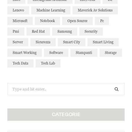
Lenovo
Machine Learning
Maverick Av Solutions
Microsoft
Notebook
Open Source
Pc
Pmi
Red Hat
Samsung
Security
Server
Sicurezza
Smart City
Smart Living
Smart Working
Software
Stampanti
Storage
Tech Data
Tech Lab
Search
for:
CATEGORIE