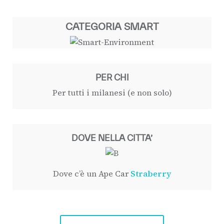
CATEGORIA SMART
PER CHI
Per tutti i milanesi (e non solo)
DOVE NELLA CITTA’
Dove c’è un Ape Car
Straberry