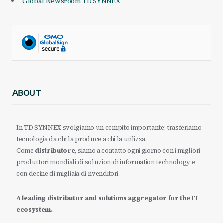
Global Newsroom TD SYNNEX
ABOUT
In TD SYNNEX svolgiamo un compito importante: trasferiamo
tecnologia da chi la produce a chi la utilizza.
Come
distributore
, siamo a contatto ogni giorno con i migliori
produttori mondiali di soluzioni di information technology e
con decine di migliaia di rivenditori.
A leading distributor and solutions aggregator for the IT
ecosystem.