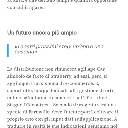
acidità, e che dettano tempi e quantità opportune
con cui irrigare».
Un futuro ancora più ampio
«I nostri prossimi step: un’app e una
cascina»
La distribuzione non rinuncerà agli Ape Car,
simbolo de facto di Straberry; ad essi, però, si
aggiungerà un sistema di e-commerce. E,
soprattutto, un’app dedicata alla gestione di orti
online. «Contiamo di lanciarla nel 2017 – dice
Stagno D’Alcontres -. Secondo il progetto sarà una
specie di Farmville, dove l’utente potrà coltivare il
proprio orto con gli input dati sull’applicazione. A
tradurre in realtà le sue indicazioni pensiamo noi,