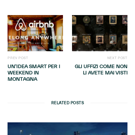
PREV POST
NEXT POST
UN’IDEA SMART PER I
GLI UFFIZI COME NON
WEEKEND IN
LI AVETE MAI VISTI
MONTAGNA
RELATED POSTS