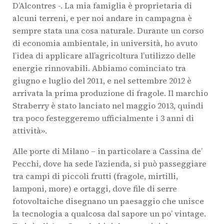
D’Alcontres -. La mia famiglia è proprietaria di
alcuni terreni, e per noi andare in campagna è
sempre stata una cosa naturale. Durante un corso
di economia ambientale, in università, ho avuto
l’idea di applicare all’agricoltura l’utilizzo delle
energie rinnovabili. Abbiamo cominciato tra
giugno e luglio del 2011, e nel settembre 2012 è
arrivata la prima produzione di fragole. Il marchio
Straberry è stato lanciato nel maggio 2013, quindi
tra poco festeggeremo ufficialmente i 3 anni di
attività».
Alle porte di Milano – in particolare a Cassina de’
Pecchi, dove ha sede l’azienda, si può passeggiare
tra campi di piccoli frutti (fragole, mirtilli,
lamponi, more) e ortaggi, dove file di serre
fotovoltaiche disegnano un paesaggio che unisce
la tecnologia a qualcosa dal sapore un po’ vintage.