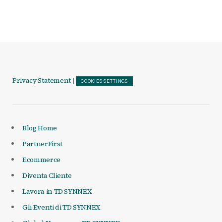
Privacy Statement
|
COOKIES SETTINGS
Blog Home
PartnerFirst
Ecommerce
Diventa Cliente
Lavora in TD SYNNEX
Gli Eventi di TD SYNNEX