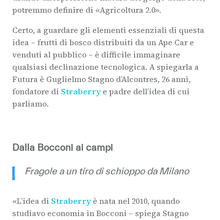
potremmo definire di «Agricoltura 2.0».
Certo, a guardare gli elementi essenziali di questa
idea – frutti di bosco distribuiti da un Ape Car e
venduti al pubblico – è difficile immaginare
qualsiasi declinazione tecnologica. A spiegarla a
Futura è Guglielmo Stagno d’Alcontres, 26 anni,
fondatore di
Straberry
e padre dell’idea di cui
parliamo.
Dalla Bocconi ai campi
Fragole a un tiro di schioppo da Milano
«L’idea di
Straberry
è nata nel 2010, quando
studiavo economia in Bocconi – spiega Stagno