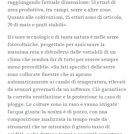
raggiungendo l’attuale dimensione: 53 ettari di
area produttiva, tra campi, serre e altre zone.
Quanto alle coltivazioni, 25 ettari sono di orticola,
20 di mais e prati stabili».
Il cuore tecnologico di tanta natura è nelle serre
fotovoltaiche, progettate per assicurare la
massima resa e difendersi dalle variabili di un
clima che sembra far di tutto per essere sempre
meno prevedibile. «Su lati specifici delle serre
sono collocate finestre che si aprono
automaticamente ai cambi di temperatura, rilevati
da sensori governati da un software. Ciò garantisce
la corretta ventilazione e la protezione in caso di
piogge. Le colture sono in vaso e vanno irrigate
l’acqua giusta: la nostra è di pozzo, con una
composizione analizzata in tempo reale da
strumenti che ne misurano il giusto tasso di