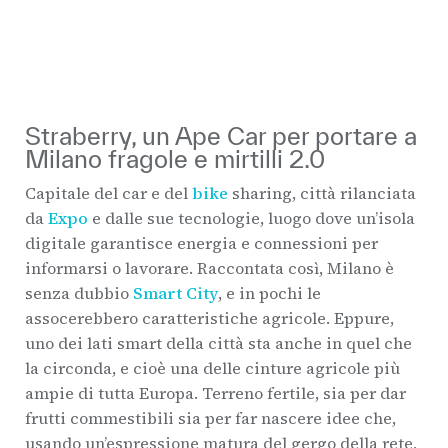
Straberry, un Ape Car per portare a
Milano fragole e mirtilli 2.0
Capitale del car e del
bike
sharing, città rilanciata
da
Expo
e dalle sue tecnologie, luogo dove un’isola
digitale garantisce energia e connessioni per
informarsi o lavorare. Raccontata così, Milano è
senza dubbio
Smart City
, e in pochi le
assocerebbero caratteristiche agricole. Eppure,
uno dei lati smart della città sta anche in quel che
la circonda, e cioè una delle cinture agricole più
ampie di tutta Europa. Terreno fertile, sia per dar
frutti commestibili sia per far nascere idee che,
usando un’espressione matura del gergo della rete,