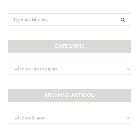
Search
for:
CATEGORIE
Categorie
ARCHIVIO ARTICOLI
Archivio
Articoli