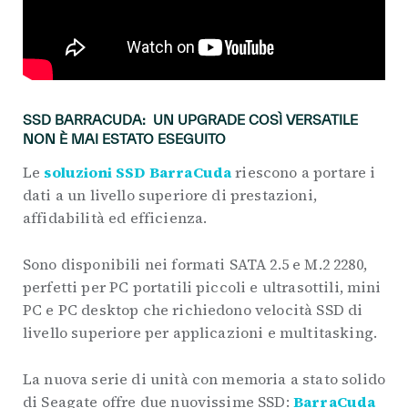
SSD BARRACUDA: UN UPGRADE COSÌ VERSATILE
NON È MAI ESTATO ESEGUITO
Le
soluzioni SSD BarraCuda
riescono a portare i
dati a un livello superiore di prestazioni,
affidabilità ed efficienza.
Sono disponibili nei formati SATA 2.5 e M.2 2280,
perfetti per PC portatili piccoli e ultrasottili, mini
PC e PC desktop che richiedono velocità SSD di
livello superiore per applicazioni e multitasking.
La nuova serie di unità con memoria a stato solido
di Seagate offre due nuovissime SSD:
BarraCuda