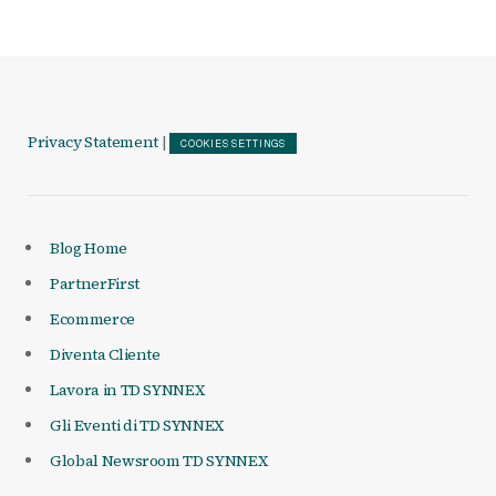
Privacy Statement
|
COOKIES SETTINGS
Blog Home
PartnerFirst
Ecommerce
Diventa Cliente
Lavora in TD SYNNEX
Gli Eventi di TD SYNNEX
Global Newsroom TD SYNNEX