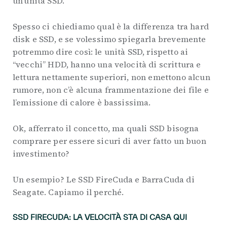
un’unita SSD.
Spesso ci chiediamo qual è la differenza tra hard
disk e SSD, e se volessimo spiegarla brevemente
potremmo dire così: le unità SSD, rispetto ai
“vecchi” HDD, hanno una velocità di scrittura e
lettura nettamente superiori, non emettono alcun
rumore, non c’è alcuna frammentazione dei file e
l’emissione di calore è bassissima.
Ok, afferrato il concetto, ma quali SSD bisogna
comprare per essere sicuri di aver fatto un buon
investimento?
Un esempio? Le SSD FireCuda e BarraCuda di
Seagate. Capiamo il perché.
SSD FIRECUDA: LA VELOCITÀ STA DI CASA QUI