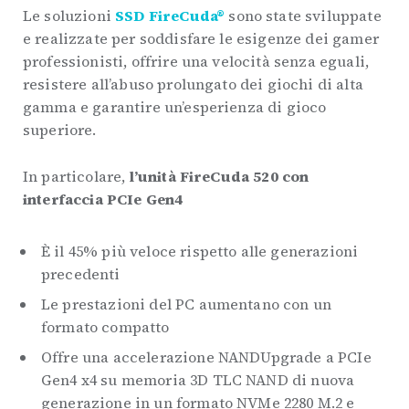
Le soluzioni
SSD FireCuda®
sono state sviluppate
e realizzate per soddisfare le esigenze dei gamer
professionisti, offrire una velocità senza eguali,
resistere all’abuso prolungato dei giochi di alta
gamma e garantire un’esperienza di gioco
superiore.
In particolare,
l’unità FireCuda 520 con
interfaccia PCIe Gen4
È il 45% più veloce rispetto alle generazioni
precedenti
Le prestazioni del PC aumentano con un
formato compatto
Offre una accelerazione NANDUpgrade a PCIe
Gen4 x4 su memoria 3D TLC NAND di nuova
generazione in un formato NVMe 2280 M.2 e