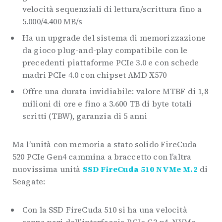
velocità sequenziali di lettura/scrittura fino a
5.000/4.400 MB/s
Ha un upgrade del sistema di memorizzazione
da gioco plug-and-play compatibile con le
precedenti piattaforme PCIe 3.0 e con schede
madri PCIe 4.0 con chipset AMD X570
Offre una durata invidiabile: valore MTBF di 1,8
milioni di ore e fino a 3.600 TB di byte totali
scritti (TBW), garanzia di 5 anni
Ma l’unità con memoria a stato solido FireCuda
520 PCIe Gen4 cammina a braccetto con l’altra
nuovissima unità
SSD FireCuda 510 NVMe M.2
di
Seagate:
Con la SSD FireCuda 510 si ha una velocità