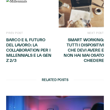
PREV POST
NEXT POST
BARCO E IL FUTURO
SMART WORKING:
DEL LAVORO: LA
TUTTI I DISPOSITIVI
COLLABORATION PER I
CHE DEVI AVERE E
MILLENNIALS E LA GEN
NON HAI MAI OSATO
Z 2/3
CHIEDERE
RELATED POSTS