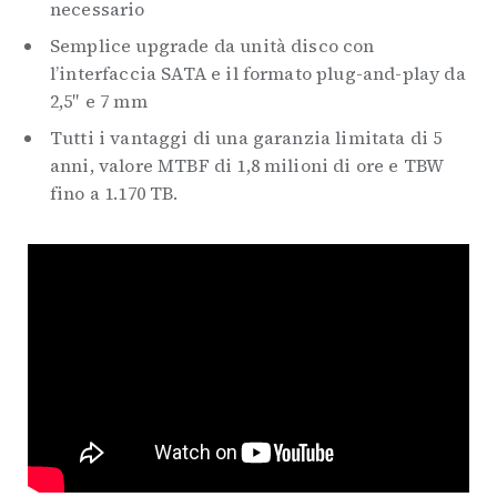
necessario
Semplice upgrade da unità disco con
l’interfaccia SATA e il formato plug-and-play da
2,5″ e 7 mm
Tutti i vantaggi di una garanzia limitata di 5
anni, valore MTBF di 1,8 milioni di ore e TBW
fino a 1.170 TB.