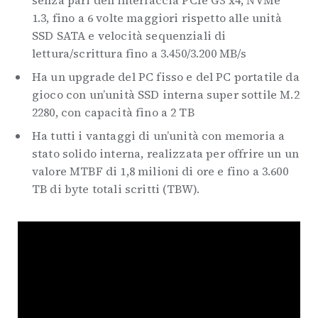
senza pari dell’interfaccia PCIe G3 x4, NVMe
1.3, fino a 6 volte maggiori rispetto alle unità
SSD SATA e velocità sequenziali di
lettura/scrittura fino a 3.450/3.200 MB/s
Ha un upgrade del PC fisso e del PC portatile da
gioco con un’unità SSD interna super sottile M.2
2280, con capacità fino a 2 TB
Ha tutti i vantaggi di un’unità con memoria a
stato solido interna, realizzata per offrire un un
valore MTBF di 1,8 milioni di ore e fino a 3.600
TB di byte totali scritti (TBW).