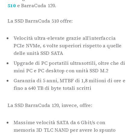
510
e BarraCuda 120.
La SSD BarraCuda 510 offre:
Velocità ultra-elevate grazie all’interfaccia
PCIe NVMe, 6 volte superiori rispetto a quelle
delle unità SSD SATA
Upgrade di PC portatili ultrasottili, oltre che di
mini PC e PC desktop con unità SSD M.2
Garanzia di 5 anni, MTBF di 1,8 milioni di ore e
fino a 640 TB di byte totali scritti
La SSD BarraCuda 120, invece, offre:
Massime velocità SATA da 6 Gbit/s con
memoria 3D TLC NAND per avere lo spunto