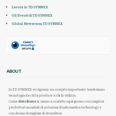
Lavora in TD SYNNEX
Gli Eventi di TD SYNNEX
Global Newsroom TD SYNNEX
ABOUT
In TD SYNNEX svolgiamo un compito importante: trasferiamo
tecnologia da chi la produce a chi la utilizza.
Come
distributore
, siamo a contatto ogni giorno con i migliori
produttori mondiali di soluzioni di information technology e
con decine di migliaia di rivenditori.