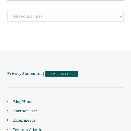
Archivio
Articoli
Privacy Statement
|
COOKIES SETTINGS
Blog Home
PartnerFirst
Ecommerce
Diventa Cliente