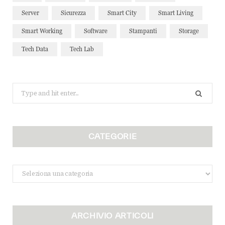
Server
Sicurezza
Smart City
Smart Living
Smart Working
Software
Stampanti
Storage
Tech Data
Tech Lab
Search
for:
CATEGORIE
Categorie
ARCHIVIO ARTICOLI