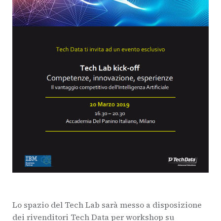
Lo spazio del Tech Lab sarà messo a disposizione
dei rivenditori Tech Data per workshop su