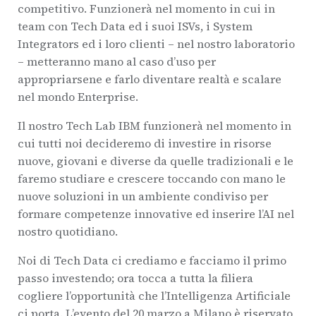
competitivo. Funzionerà nel momento in cui in
team con Tech Data ed i suoi ISVs, i System
Integrators ed i loro clienti – nel nostro laboratorio
– metteranno mano al caso d’uso per
appropriarsene e farlo diventare realtà e scalare
nel mondo Enterprise.
Il nostro Tech Lab IBM funzionerà nel momento in
cui tutti noi decideremo di investire in risorse
nuove, giovani e diverse da quelle tradizionali e le
faremo studiare e crescere toccando con mano le
nuove soluzioni in un ambiente condiviso per
formare competenze innovative ed inserire l’AI nel
nostro quotidiano.
Noi di Tech Data ci crediamo e facciamo il primo
passo investendo; ora tocca a tutta la filiera
cogliere l’opportunità che l’Intelligenza Artificiale
ci porta. L’evento del 20 marzo a Milano è riservato