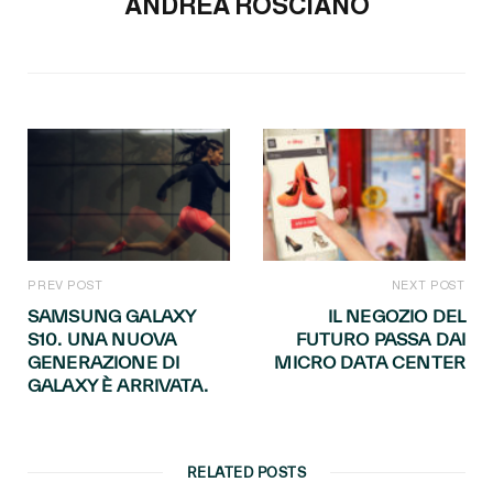
ANDREA ROSCIANO
PREV POST
NEXT POST
SAMSUNG GALAXY
IL NEGOZIO DEL
S10. UNA NUOVA
FUTURO PASSA DAI
GENERAZIONE DI
MICRO DATA CENTER
GALAXY È ARRIVATA.
RELATED POSTS