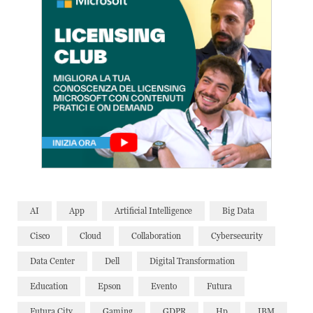
AI
App
Artificial Intelligence
Big Data
Cisco
Cloud
Collaboration
Cybersecurity
Data Center
Dell
Digital Transformation
Education
Epson
Evento
Futura
Futura City
Gaming
GDPR
Hp
IBM