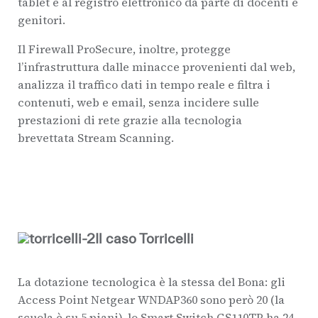
tablet e al registro elettronico da parte di docenti e
genitori.
Il Firewall ProSecure, inoltre, protegge
l’infrastruttura dalle minacce provenienti dal web,
analizza il traffico dati in tempo reale e filtra i
contenuti, web e email, senza incidere sulle
prestazioni di rete grazie alla tecnologia
brevettata Stream Scanning.
Il caso Torricelli
La dotazione tecnologica è la stessa del Bona: gli
Access Point
Netgear WNDAP360 sono però 20 (la
scuola è su 5 piani), lo Smart Switch GS110TP ha 24