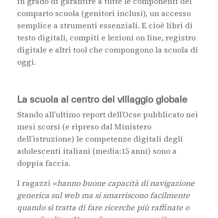
in grado di garantire a tutte le componenti del
comparto scuola (genitori inclusi), un accesso
semplice a strumenti essenziali. E cioè libri di
testo digitali, compiti e lezioni on line, registro
digitale e altri tool che compongono la scuola di
oggi.
La scuola al centro del villaggio globale
Stando all’ultimo report dell’Ocse pubblicato nei
mesi scorsi (e ripreso dal Ministero
dell’istruzione) le competenze digitali degli
adolescenti italiani (media:15 anni) sono a
doppia faccia.
I ragazzi «
hanno buone capacità di navigazione
generica sul web ma si smarriscono facilmente
quando si tratta di fare ricerche più raffinate o