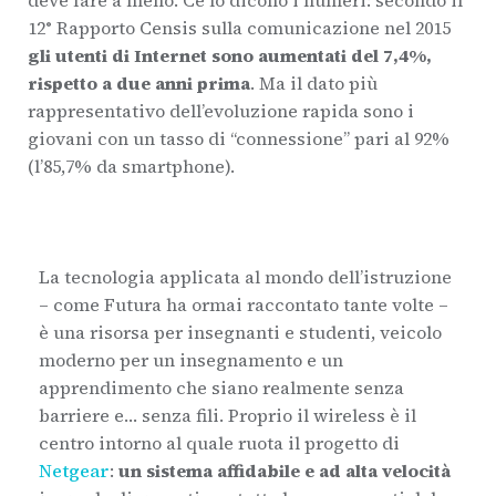
deve fare a meno. Ce lo dicono i numeri: secondo il
12° Rapporto Censis sulla comunicazione nel 2015
gli utenti di Internet sono aumentati del 7,4%,
rispetto a due anni prima
. Ma il dato più
rappresentativo dell’evoluzione rapida sono i
giovani con un tasso di “connessione” pari al 92%
(l’85,7% da smartphone).
La tecnologia applicata al mondo dell’istruzione
– come Futura ha ormai raccontato tante volte –
è una risorsa per insegnanti e studenti, veicolo
moderno per un insegnamento e un
apprendimento che siano realmente senza
barriere e… senza fili. Proprio il wireless è il
centro intorno al quale ruota il progetto di
Netgear
:
un sistema affidabile e ad alta velocità