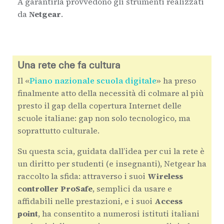
A garantirla provvedono gli strumenti realizzati
da
Netgear
.
Una rete che fa cultura
Il «
Piano nazionale scuola digitale
» ha preso
finalmente atto della necessità di colmare al più
presto il gap della copertura Internet delle
scuole italiane: gap non solo tecnologico, ma
soprattutto culturale.
Su questa scia, guidata dall’idea per cui la rete è
un diritto per studenti (e insegnanti), Netgear ha
raccolto la sfida: attraverso i suoi
Wireless
controller ProSafe
, semplici da usare e
affidabili nelle prestazioni, e i suoi
Access
point
, ha consentito a numerosi istituti italiani