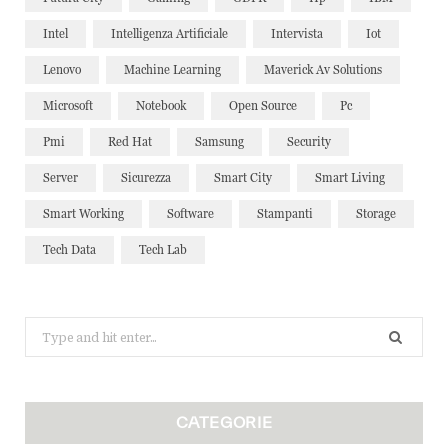
Intel
Intelligenza Artificiale
Intervista
Iot
Lenovo
Machine Learning
Maverick Av Solutions
Microsoft
Notebook
Open Source
Pc
Pmi
Red Hat
Samsung
Security
Server
Sicurezza
Smart City
Smart Living
Smart Working
Software
Stampanti
Storage
Tech Data
Tech Lab
Search
for:
CATEGORIE