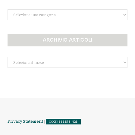
Categorie
ARCHIVIO ARTICOLI
Archivio
Articoli
Privacy Statement
|
COOKIES SETTINGS