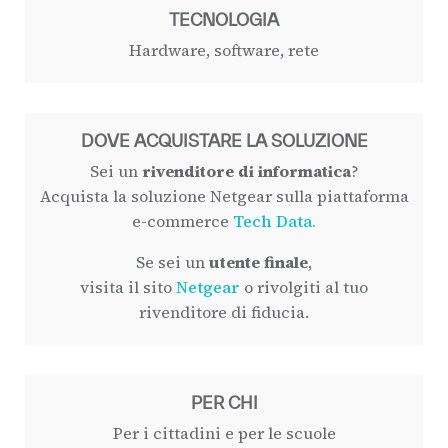
TECNOLOGIA
Hardware, software, rete
DOVE ACQUISTARE LA SOLUZIONE
Sei un
rivenditore di informatica
?
Acquista la soluzione Netgear sulla piattaforma
e-commerce
Tech Data.
Se sei un
utente finale
,
visita il sito
Netgear
o rivolgiti al tuo
rivenditore di fiducia.
PER CHI
Per i cittadini e per le scuole