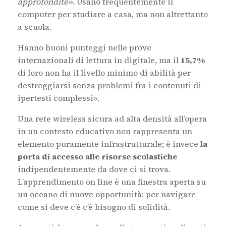
approfondite»
. Usano frequentemente il
computer per studiare a casa, ma non altrettanto
a scuola.
Hanno buoni punteggi nelle prove
internazionali di lettura in digitale, ma il
15,7%
di loro non ha il livello minimo di abilità per
destreggiarsi senza problemi fra i contenuti di
ipertesti complessi».
Una rete wireless sicura ad alta densità all’opera
in un contesto educativo non rappresenta un
elemento puramente infrastrutturale; è invece
la
porta di accesso alle risorse scolastiche
indipendentemente da dove ci si trova.
L’apprendimento on line è una finestra aperta su
un oceano di nuove opportunità: per navigare
come si deve c’è c’è bisogno di solidità.