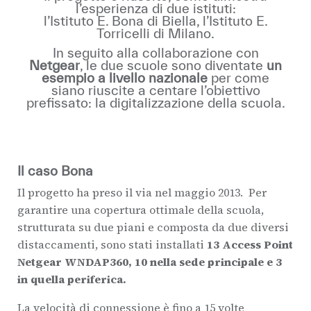
l’esperienza di due istituti:
l’Istituto E. Bona di Biella, l’Istituto E.
Torricelli di Milano.
In seguito alla collaborazione con
Netgear
, le due scuole sono diventate
un
esempio a livello nazionale
per come
siano riuscite a centare l’obiettivo
prefissato: la digitalizzazione della scuola.
Il caso Bona
Il progetto ha preso il via nel maggio 2013.
Per
garantire una copertura ottimale della scuola,
strutturata su due piani e composta da due diversi
distaccamenti, sono stati installati
13 Access Point
Netgear WNDAP360, 10 nella sede principale e 3
in quella periferica.
La velocità di connessione è fino a 15 volte