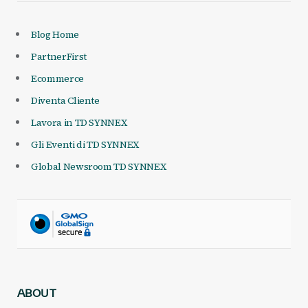
Blog Home
PartnerFirst
Ecommerce
Diventa Cliente
Lavora in TD SYNNEX
Gli Eventi di TD SYNNEX
Global Newsroom TD SYNNEX
ABOUT