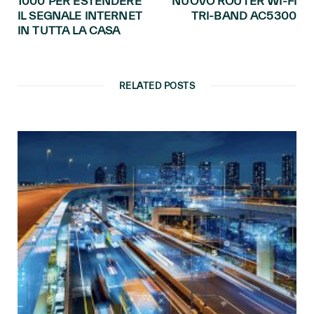
1000 PER ESTENDERE
NUOVO ROUTER WI-FI
IL SEGNALE INTERNET
TRI-BAND AC5300
IN TUTTA LA CASA
RELATED POSTS