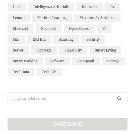
Intel
Intelligenza Artificiale
Intervista
Iot
Lenovo
Machine Learning
Maverick Av Solutions
Microsoft
Notebook
Open Source
Pc
Pmi
Red Hat
Samsung
Security
Server
Sicurezza
Smart City
Smart Living
Smart Working
Software
Stampanti
Storage
Tech Data
Tech Lab
Search
for:
CATEGORIE