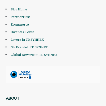
Blog Home
PartnerFirst
Ecommerce
Diventa Cliente
Lavora in TD SYNNEX
Gli Eventi di TD SYNNEX
Global Newsroom TD SYNNEX
ABOUT