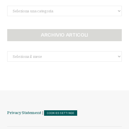
Categorie
ARCHIVIO ARTICOLI
Archivio
Articoli
Privacy Statement
|
COOKIES SETTINGS