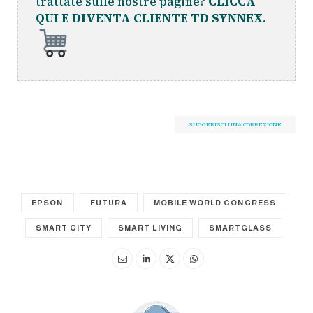
trattate sulle nostre pagine?
CLICCA
QUI E DIVENTA CLIENTE TD SYNNEX.
SUGGERISCI UNA CORREZIONE
EPSON
FUTURA
MOBILE WORLD CONGRESS
SMART CITY
SMART LIVING
SMARTGLASS