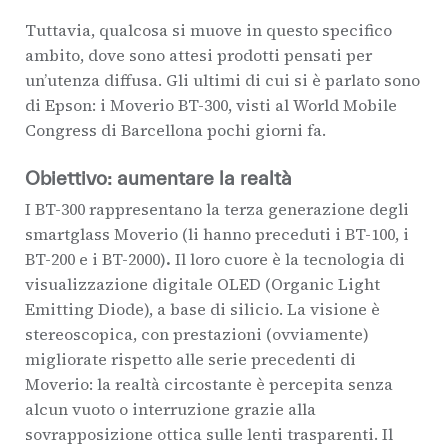
Tuttavia, qualcosa si muove in questo specifico
ambito, dove sono attesi prodotti pensati per
un’utenza diffusa. Gli ultimi di cui si è parlato sono
di Epson: i Moverio BT-300, visti al World Mobile
Congress di Barcellona pochi giorni fa.
Obiettivo: aumentare la realtà
I BT-300 rappresentano la terza generazione degli
smartglass Moverio (li hanno preceduti i BT-100, i
BT-200 e i BT-2000)
.
Il loro cuore è la tecnologia di
visualizzazione digitale OLED (Organic Light
Emitting Diode), a base di silicio. La visione è
stereoscopica, con prestazioni (ovviamente)
migliorate rispetto alle serie precedenti di
Moverio: la realtà circostante è percepita senza
alcun vuoto o interruzione grazie alla
sovrapposizione ottica sulle lenti trasparenti. Il