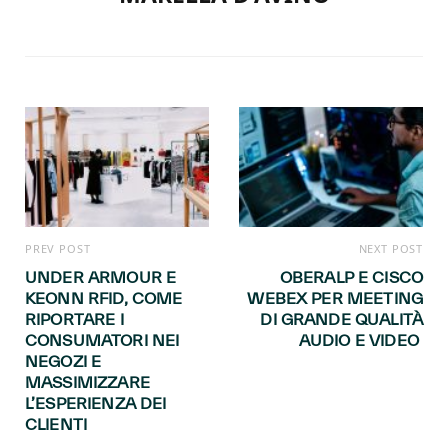
PREV POST
NEXT POST
UNDER ARMOUR E
OBERALP E CISCO
KEONN RFID, COME
WEBEX PER MEETING
RIPORTARE I
DI GRANDE QUALITÀ
CONSUMATORI NEI
AUDIO E VIDEO
NEGOZI E
MASSIMIZZARE
L’ESPERIENZA DEI
CLIENTI