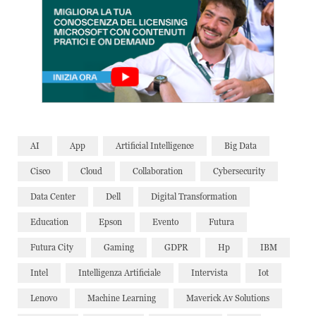
AI
App
Artificial Intelligence
Big Data
Cisco
Cloud
Collaboration
Cybersecurity
Data Center
Dell
Digital Transformation
Education
Epson
Evento
Futura
Futura City
Gaming
GDPR
Hp
IBM
Intel
Intelligenza Artificiale
Intervista
Iot
Lenovo
Machine Learning
Maverick Av Solutions