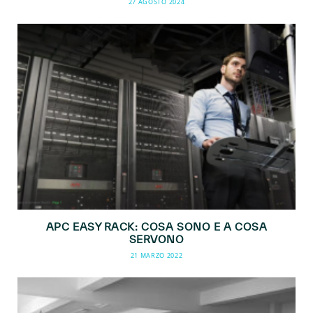
27 AGOSTO 2024
APC EASY RACK: COSA SONO E A COSA
SERVONO
21 MARZO 2022