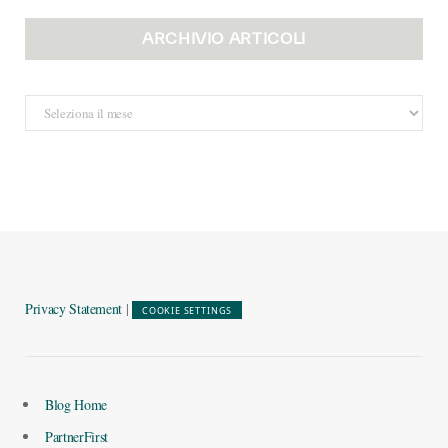
ARCHIVIO ARTICOLI
Archivio
Articoli
Privacy Statement
|
COOKIE SETTINGS
Blog Home
PartnerFirst