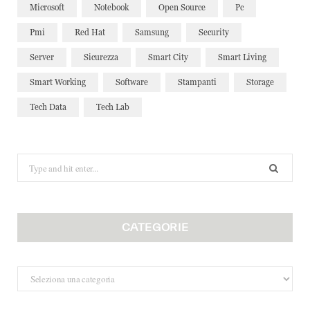
Microsoft
Notebook
Open Source
Pc
Pmi
Red Hat
Samsung
Security
Server
Sicurezza
Smart City
Smart Living
Smart Working
Software
Stampanti
Storage
Tech Data
Tech Lab
Search
for:
CATEGORIE
Categorie