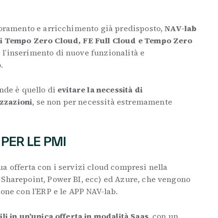
lioramento e arricchimento già predisposto,
NAV-lab
di Tempo Zero Cloud, FE Full Cloud e Tempo Zero
e l’inserimento di nuove funzionalità e
.
ende è quello di
evitare la necessità di
zzazioni
, se non per necessità estremamente
 PER LE PMI
a offerta con i servizi cloud compresi nella
 Sharepoint, Power BI, ecc) ed Azure, che vengono
ione con l’ERP e le APP NAV-lab.
ili in un’unica offerta in modalità Saas
, con un