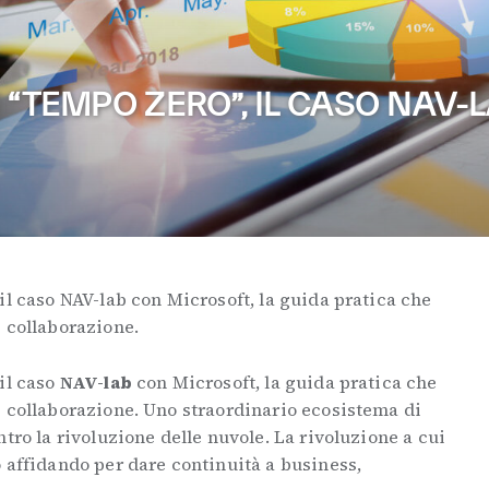
 “TEMPO ZERO”, IL CASO NAV-
il caso NAV-lab con Microsoft, la guida pratica che
 collaborazione.
il caso
NAV-lab
con Microsoft, la guida pratica che
i collaborazione. Uno straordinario ecosistema di
tro la rivoluzione delle nuvole. La rivoluzione a cui
 affidando per dare continuità a business,