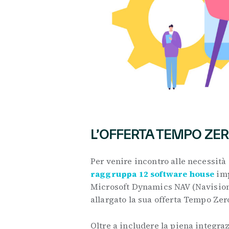
L’OFFERTA TEMPO ZER
Per venire incontro alle necessit
raggruppa 12 software house
imp
Microsoft Dynamics NAV (Navisio
allargato la sua offerta Tempo Zer
Oltre a includere la piena integra