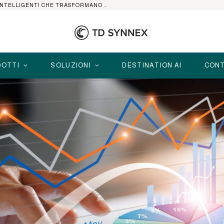
HP ELITEBOOK CON AI: I NOTEBOOK BUSINESS INTELLIGENTI CHE TRASFORMANO PRODUTTIVITÀ, SICUREZZA E LAVORO IBRIDO
OTTI
SOLUZIONI
DESTINATION AI
CONT