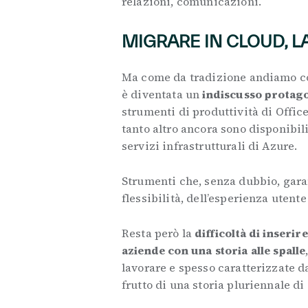
relazioni, comunicazioni.
MIGRARE IN CLOUD, 
Ma come da tradizione andiamo con
è diventata un
indiscusso protago
strumenti di produttività di Office
tanto altro ancora sono disponibil
servizi infrastrutturali di Azure.
Strumenti che, senza dubbio, gara
flessibilità, dell’esperienza utente
Resta però la
difficoltà di inserir
aziende con una storia alle spalle
lavorare e spesso caratterizzate d
frutto di una storia pluriennale di