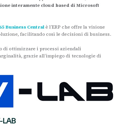
ione interamente cloud based di Microsoft
65 Business Central
è l’ERP che offre la visione
luzione, facilitando così le decisioni di business.
o di ottimizzare i processi aziendali
ginalità, grazie all’impiego di tecnologie di
V-LAB