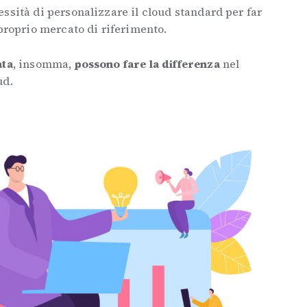
ssità di personalizzare il cloud standard per far
 proprio mercato di riferimento.
ata
, insomma,
possono fare la differenza
nel
ud.