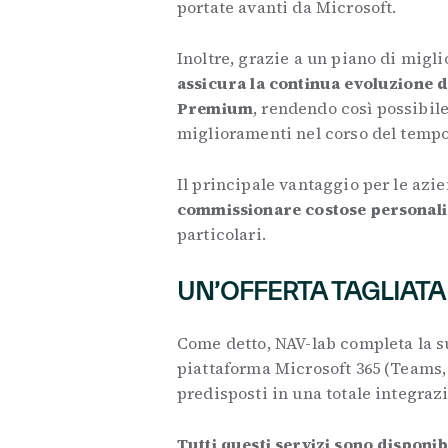
portate avanti da Microsoft.
Inoltre, grazie a un piano di mig
assicura la continua evoluzione 
Premium
, rendendo così possibil
miglioramenti nel corso del tempo
Il principale vantaggio per le azi
commissionare costose personali
particolari.
UN’OFFERTA TAGLIATA
Come detto, NAV-lab completa la su
piattaforma Microsoft 365 (Teams,
predisposti in una totale integraz
Tutti questi servizi sono disponib