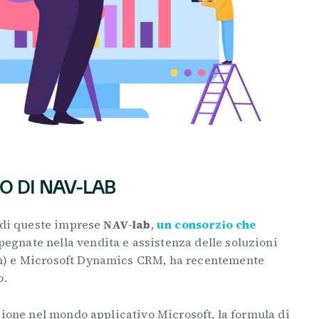
O DI NAV-LAB
à di queste imprese
NAV-lab
,
un consorzio che
egnate nella vendita e assistenza delle soluzioni
n) e Microsoft Dynamics CRM, ha recentemente
o.
zione nel mondo applicativo Microsoft, la formula di