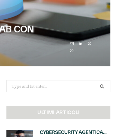
LAB CON
Search
for:
ULTIMI ARTICOLI
CYBERSECURITY AGENTICA: CON PERCEPTION E MAI-CYBER-1-FLASH MICROSOFT APRE NUOVI SERVIZI PER IL CANALE