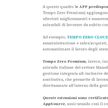
A questo quadro l
e APP predispos
Tempo Zero Premium) aggiungono 
ulteriori miglioramenti e numerose
aziendali di lavorare da subito con
Ad esempio,
TEMPO ZERO CLOU
amministrazione e sales/acquisti,
automatizzare il lavoro degli utent
Tempo Zero Premium
, invece, in
aziende italiane del settore Manu
gestione integrata all-inclusive d
sostitutiva, che permette di lavor
direttamente all’interno della gest
Queste estensioni sono certificat
AppSource
, assicurando così il 