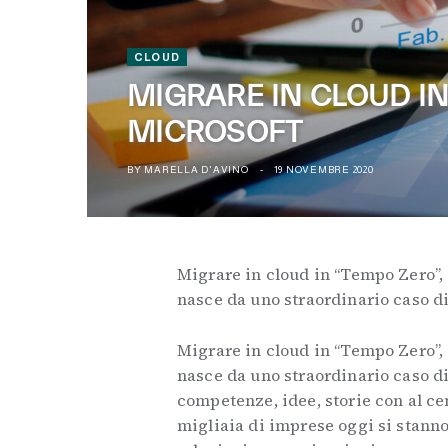
CLOUD
MIGRARE IN CLOUD IN
MICROSOFT
BY
MARELLA D'AVINO
19 NOVEMBRE 2020
Migrare in cloud in “Tempo Zero”, 
nasce da uno straordinario caso di
Migrare in cloud in “Tempo Zero”, 
nasce da uno straordinario caso d
competenze, idee, storie con al cen
migliaia di imprese oggi si stanno