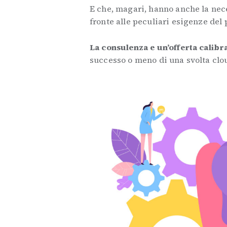
E che, magari, hanno anche la nece
fronte alle peculiari esigenze del
La consulenza e un’offerta calibr
successo o meno di una svolta clo