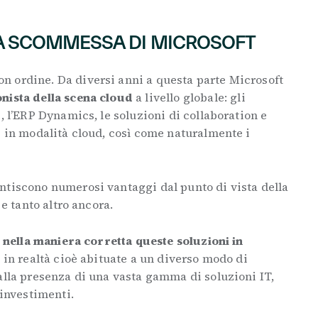
LA SCOMMESSA DI MICROSOFT
 ordine. Da diversi anni a questa parte Microsoft
nista della scena cloud
a livello globale: gli
, l’ERP Dynamics, le soluzioni di collaboration e
i in modalità cloud, così come naturalmente i
ntiscono numerosi vantaggi dal punto di vista della
 e tanto altro ancora.
e nella maniera corretta queste soluzioni in
, in realtà cioè abituate a un diverso modo di
alla presenza di una vasta gamma di soluzioni IT,
 investimenti.