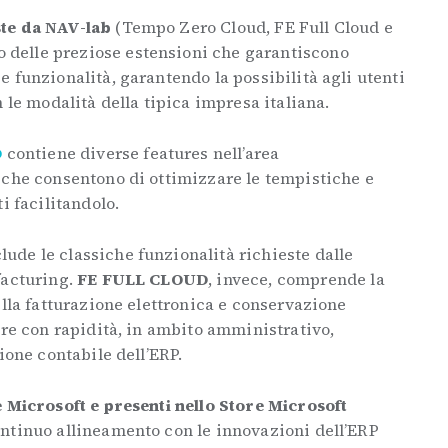
te da NAV-lab
(Tempo Zero Cloud, FE Full Cloud e
delle preziose estensioni che garantiscono
 funzionalità, garantendo la possibilità agli utenti
 le modalità della tipica impresa italiana.
D
contiene diverse features nell’area
 che consentono di ottimizzare le tempistiche e
i facilitandolo.
clude le classiche funzionalità richieste dalle
facturing.
FE FULL CLOUD
, invece, comprende la
ella fatturazione elettronica e conservazione
are con rapidità, in ambito amministrativo,
ione contabile dell’ERP.
e Microsoft e presenti nello Store Microsoft
continuo allineamento con le innovazioni dell’ERP