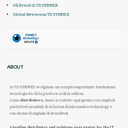
Gli Eventi di TD SYNNEX
Global Newsroom TD SYNNEX
ABOUT
In TD SYNNEX svolgiamo un compito importante: trasferiamo
tecnologia da chi la produce a chi la utilizza.
Come
distributore
, siamo a contatto ogni giorno con i migliori
produttori mondiali di soluzioni di information technology e
con decine di migliaia di rivenditori.
A leading distributor and solutions aggregator for the IT