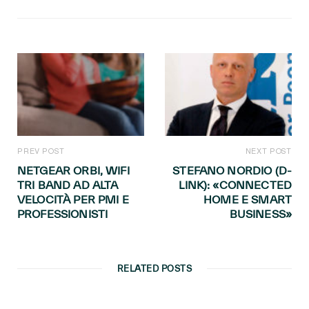
PREV POST
NEXT POST
NETGEAR ORBI, WIFI
STEFANO NORDIO (D-
TRI BAND AD ALTA
LINK): «CONNECTED
VELOCITÀ PER PMI E
HOME E SMART
PROFESSIONISTI
BUSINESS»
RELATED POSTS