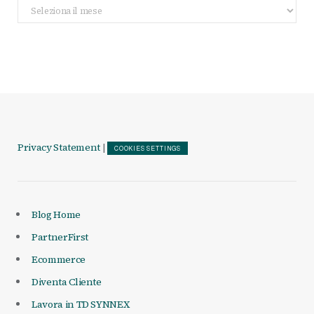
Archivio
Articoli
Privacy Statement
|
COOKIES SETTINGS
Blog Home
PartnerFirst
Ecommerce
Diventa Cliente
Lavora in TD SYNNEX