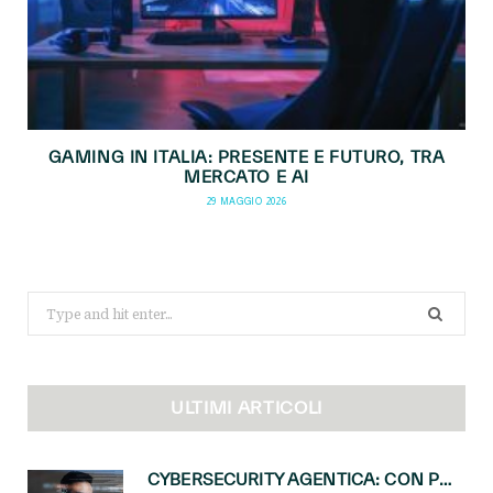
GAMING IN ITALIA: PRESENTE E FUTURO, TRA
MERCATO E AI
29 MAGGIO 2026
Search
for:
ULTIMI ARTICOLI
CYBERSECURITY AGENTICA: CON PERCEPTION E MAI-CYBER-1-FLASH MICROSOFT APRE NUOVI SERVIZI PER IL CANALE