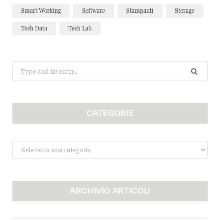
Smart Working
Software
Stampanti
Storage
Tech Data
Tech Lab
Search
for:
CATEGORIE
Categorie
ARCHIVIO ARTICOLI