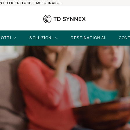
HP ELITEBOOK CON AI: I NOTEBOOK BUSINESS INTELLIGENTI CHE TRASFORMANO PRODUTTIVITÀ, SICUREZZA E LAVORO IBRIDO
OTTI
SOLUZIONI
DESTINATION AI
CONT