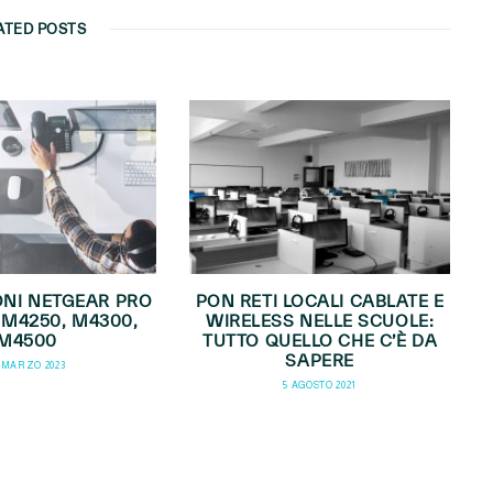
ATED POSTS
ONI NETGEAR PRO
PON RETI LOCALI CABLATE E
E M4250, M4300,
WIRELESS NELLE SCUOLE:
M4500
TUTTO QUELLO CHE C’È DA
SAPERE
 MARZO 2023
5 AGOSTO 2021