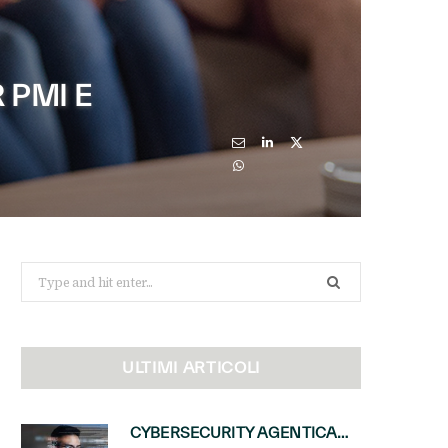
 PMI E
Search
for:
ULTIMI ARTICOLI
CYBERSECURITY AGENTICA: CON PERCEPTION E MAI-CYBER-1-FLASH MICROSOFT APRE NUOVI SERVIZI PER IL CANALE