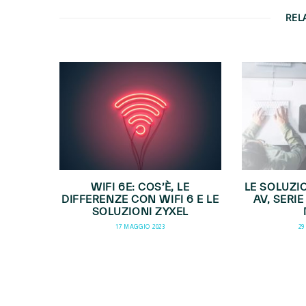
REL
WIFI 6E: COS’È, LE
LE SOLUZI
DIFFERENZE CON WIFI 6 E LE
AV, SERI
SOLUZIONI ZYXEL
17 MAGGIO 2023
29