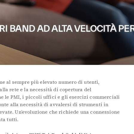
RI BAND AD ALTA VELOCITÀ PER
eme al sempre più elevato numero di utenti,
lla rete e la necessità di copertura del
ne le PMI, i piccoli uffici e gli esercizi commerciali
ronte alla necessità di avvalersi di strumenti in
evate. Un’evoluzione che richiede una connessione
ta tutti.