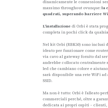
dinamicamente le connessioni senza
massimo throughout ovunque:
la 
quadrati, superando barriere WiF
L’installazione
di Orbi è stata pro
completa in pochi click da qualsia
Nel kit Orbi (RBK50) sono inclusi 
ideato per funzionare come router 
via cavo al gateway fornito dal ser
andrebbe collocato centralmente ris
led che cambiano colore e aiutano 
sarà disponibile una rete WiFi ad 
SSID.
Ma non è tutto: Orbi è l’alleato per
commerciali perché, oltre a garanti
dedicata ai propri ospiti – clienti,