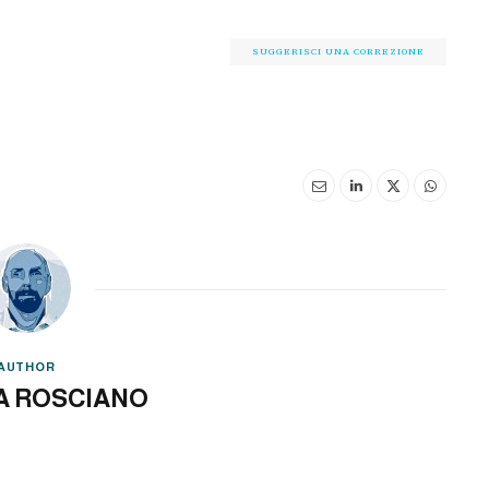
SUGGERISCI UNA CORREZIONE
AUTHOR
A ROSCIANO