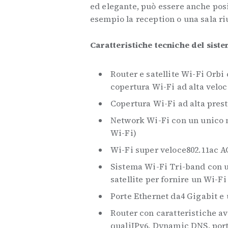
ed elegante, può essere anche pos
esempio la reception o una sala ri
Caratteristiche tecniche del sist
Router e satellite Wi-Fi Orbi
copertura Wi-Fi ad alta veloci
Copertura Wi-Fi ad alta prest
Network Wi-Fi con un unico n
Wi-Fi)
Wi-Fi super veloce802.11ac A
Sistema Wi-Fi Tri-band con un
satellite per fornire un Wi-F
Porte Ethernet da4 Gigabit e u
Router con caratteristiche a
qualiIPv6, Dynamic DNS, port