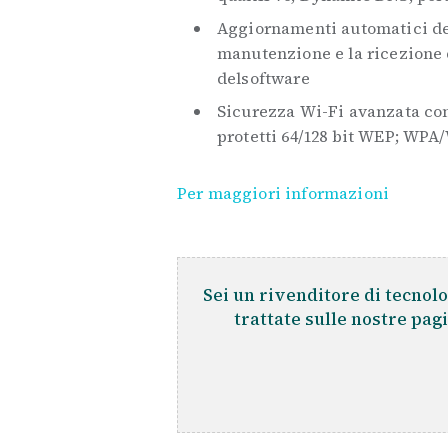
Aggiornamenti automatici del
manutenzione e la ricezione 
delsoftware
Sicurezza Wi-Fi avanzata co
protetti 64/128 bit WEP; WP
Per maggiori informazioni
Sei un rivenditore di tecnolo
trattate sulle nostre pag