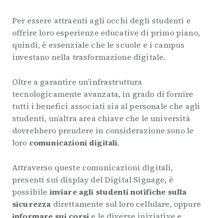
Per essere attraenti agli occhi degli studenti e
offrire loro esperienze educative di primo piano,
quindi, è essenziale che le scuole e i campus
investano nella trasformazione digitale.
Oltre a garantire un’infrastruttura
tecnologicamente avanzata, in grado di fornire
tutti i benefici associati sia al personale che agli
studenti, un’altra area chiave che le università
dovrebbero prendere in considerazione sono le
loro
comunicazioni digitali
.
Attraverso queste comunicazioni digitali,
presenti sui display del Digital Signage, è
possibile
inviare agli studenti notifiche sulla
sicurezza
direttamente sul loro cellulare, oppure
informare sui corsi
e le diverse iniziative e