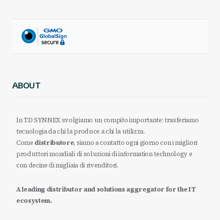
ABOUT
In TD SYNNEX svolgiamo un compito importante: trasferiamo
tecnologia da chi la produce a chi la utilizza.
Come
distributore
, siamo a contatto ogni giorno con i migliori
produttori mondiali di soluzioni di information technology e
con decine di migliaia di rivenditori.
A leading distributor and solutions aggregator for the IT
ecosystem.