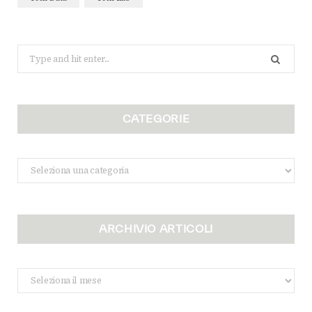
Search
for:
CATEGORIE
Categorie
ARCHIVIO ARTICOLI
Archivio
Articoli