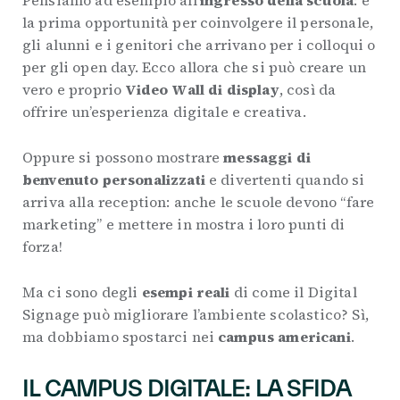
Pensiamo ad esempio all’
ingresso della scuola
: è
la prima opportunità per coinvolgere il personale,
gli alunni e i genitori che arrivano per i colloqui o
per gli open day. Ecco allora che si può creare un
vero e proprio
Video Wall di display
, così da
offrire un’esperienza digitale e creativa.
Oppure si possono mostrare
messaggi di
benvenuto personalizzati
e divertenti quando si
arriva alla reception: anche le scuole devono “fare
marketing” e mettere in mostra i loro punti di
forza!
Ma ci sono degli
esempi reali
di come il Digital
Signage può migliorare l’ambiente scolastico? Sì,
ma dobbiamo spostarci nei
campus americani
.
IL CAMPUS DIGITALE: LA SFIDA