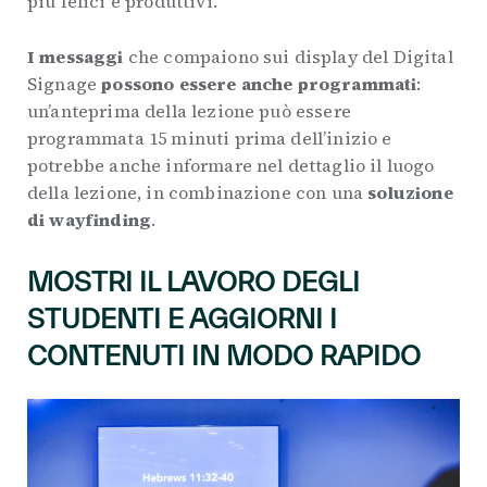
più felici e produttivi.
I messaggi
che compaiono sui display del Digital
Signage
possono essere anche programmati
:
un’anteprima della lezione può essere
programmata 15 minuti prima dell’inizio e
potrebbe anche informare nel dettaglio il luogo
della lezione, in combinazione con una
soluzione
di wayfinding
.
MOSTRI IL LAVORO DEGLI
STUDENTI E AGGIORNI I
CONTENUTI IN MODO RAPIDO