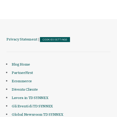
Privacy Statement
|
COOKIES SETTINGS
Blog Home
PartnerFirst
Ecommerce
Diventa Cliente
Lavora in TD SYNNEX
Gli Eventi di TD SYNNEX
Global Newsroom TD SYNNEX