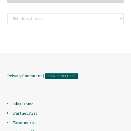
Archivio
Articoli
Privacy Statement
|
COOKIES SETTINGS
Blog Home
PartnerFirst
Ecommerce