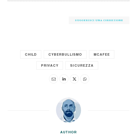
SUGGERISCI UNA CORREZIONE
CHILD
CYBERBULLISMO
MCAFEE
PRIVACY
SICUREZZA
AUTHOR