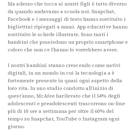
Ma adesso che tocca ai nostri figli è tutto diverso
da quando andavamo a scuola noi. Snapchat,
Facebook e i messaggi di testo hanno sostituito i
bigliettini ripiegati a mano. App educative hanno
sostituito le schede illustrate. Sono tanti i
bambini che possiedono un proprio smartphone e
coloro che non ce l’hanno lo vorrebbero avere.
I nostri bambini stanno crescendo come nativi
digitali, in un mondo in cui la tecnologia a è
fortemente presente in quasi ogni aspetto della
loro vita. In uno studio condotto all’inizio di
quest’anno, McAfee harilevato che il 54% degli
adolescenti e preadolescenti trascorrono on-line
più di 10 ore a settimana per oltre il 60% del
tempo su Snapchat, YouTube o Instagram ogni
giorno.