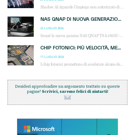
Shadow AI riguardo l’impiego non autorizzato di sistemi AI all’interno dell’azienda. E’ una pratica che si diffonde a partire dai dipendenti fino ai dirigenti e mette a repentaglio la cybersecurity, con costi più elevati per le organizzazioni. Due recenti report illustrano il fenomeno e forniscono dati in merito
NAS QNAP DI NUOVA GENERAZIONE: PIÙ PRESTAZIONI, SCALABILITÀ E PROTEZIONE DEI DATI PER LE INFRASTRUTTURE IT MODERNE
22 LUGLIO 2026
Scopri la nuova gamma NAS QNAP TS-h1465U-RP, TS-h1065eU e TS-h665U: storage aziendale con ZFS, DDR5, E1.S NVMe e connettività 2.5GbE per backup, virtualizzazione e cybersecurity.
CHIP FOTONICI: PIÙ VELOCITÀ, MENO CONSUMI PER L’AI
17 LUGLIO 2026
I chip fotonici promettono di accelerare alcune delle operazioni matematiche alla base dell’intelligenza artificiale
Desideri approfondire un argomento trattato su queste
pagine?
Scrivici, saremo felici di aiutarti!