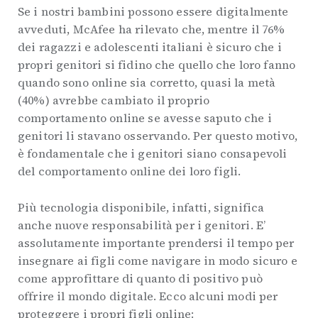
Se i nostri bambini possono essere digitalmente
avveduti, McAfee ha rilevato che, mentre il 76%
dei ragazzi e adolescenti italiani è sicuro che i
propri genitori si fidino che quello che loro fanno
quando sono online sia corretto, quasi la metà
(40%) avrebbe cambiato il proprio
comportamento online se avesse saputo che i
genitori li stavano osservando. Per questo motivo,
è fondamentale che i genitori siano consapevoli
del comportamento online dei loro figli.
Più tecnologia disponibile, infatti, significa
anche nuove responsabilità per i genitori. E’
assolutamente importante prendersi il tempo per
insegnare ai figli come navigare in modo sicuro e
come approfittare di quanto di positivo può
offrire il mondo digitale. Ecco alcuni modi per
proteggere i propri figli online: