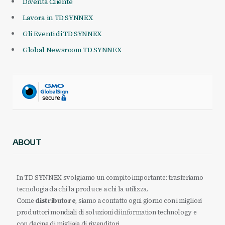
Diventa Cliente
Lavora in TD SYNNEX
Gli Eventi di TD SYNNEX
Global Newsroom TD SYNNEX
ABOUT
In TD SYNNEX svolgiamo un compito importante: trasferiamo
tecnologia da chi la produce a chi la utilizza.
Come
distributore
, siamo a contatto ogni giorno con i migliori
produttori mondiali di soluzioni di information technology e
con decine di migliaia di rivenditori.