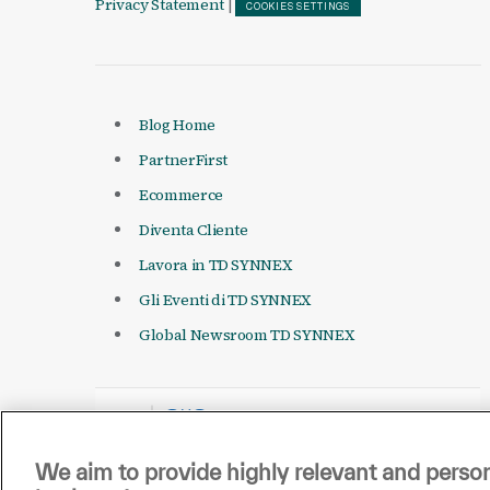
Privacy Statement
|
COOKIES SETTINGS
Blog Home
PartnerFirst
Ecommerce
Diventa Cliente
Lavora in TD SYNNEX
Gli Eventi di TD SYNNEX
Global Newsroom TD SYNNEX
We aim to provide highly relevant and person