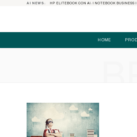
AI NEWS:
HOME
PROD
B