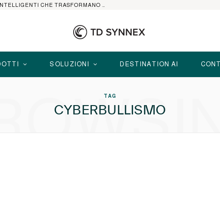
HP ELITEBOOK CON AI: I NOTEBOOK BUSINESS INTELLIGENTI CHE TRASFORMANO PRODUTTIVITÀ, SICUREZZA E LAVORO IBRIDO
OTTI
SOLUZIONI
DESTINATION AI
CONT
ROWSI
TAG
CYBERBULLISMO