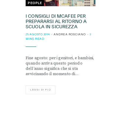
PEOPLE
I CONSIGLI DI MCAFEE PER
PREPARARSI AL RITORNO A
SCUOLA IN SICUREZZA
25 AGOSTO 2014
ANDREA ROSCIANO
3
MINS READ
Fine agosto: per i genitori, e bambini,
quando arriva questo periodo
dell’anno significa che si sta
avvicinando il momento di…
LEGGI DI PIÙ