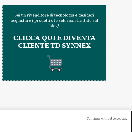
Sei un rivenditore di tecnologia e desideri
acquistare i prodotti o le soluzioni trattate sul
blog?
CLICCA QUI E DIVENTA
CLIENTE TD SYNNEX
Continue without Accepting