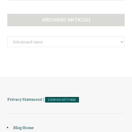
ARCHIVIO ARTICOLI
Archivio
Articoli
Privacy Statement
|
COOKIES SETTINGS
Blog Home