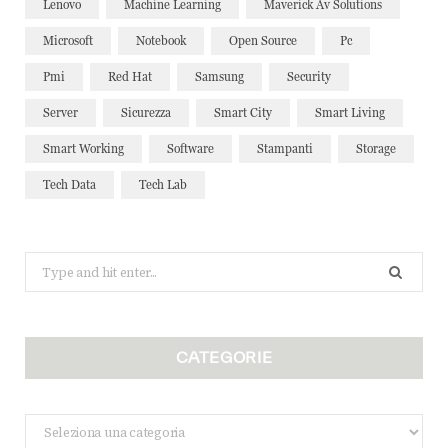
Lenovo
Machine Learning
Maverick Av Solutions
Microsoft
Notebook
Open Source
Pc
Pmi
Red Hat
Samsung
Security
Server
Sicurezza
Smart City
Smart Living
Smart Working
Software
Stampanti
Storage
Tech Data
Tech Lab
Search
for:
CATEGORIE
Categorie