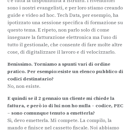
c’è tutta la disponibilità a istruirli. I rivenditori
sono i nostri evangelisti, e per loro stiamo creando
guide e video ad hoc. Tech Data, per esempio, ha
ipotizzato una sessione specifica di formazione su
questo tema. E ripeto, non parlo solo di come
insegnare la fatturazione elettronica ma l’uso di
tutto il gestionale, che consente di fare molte altre
cose, di digitalizzare il lavoro e di velocizzarlo.
Benissimo. Torniamo a spunti vari di ordine
pratico. Per esempio:esiste un elenco pubblico di
codici destinatario?
No, non esiste.
E quindi se il 2 gennaio un cliente mi chiede la
fattura, e però io di lui non ho nulla – codice, PEC
– sono comunque tenuto a emetterla?
Sì, devo emetterla. Mi compete. La compilo, la
mando e finisce nel cassetto fiscale. Noi abbiamo