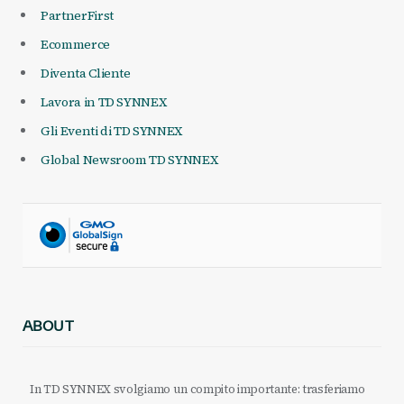
PartnerFirst
Ecommerce
Diventa Cliente
Lavora in TD SYNNEX
Gli Eventi di TD SYNNEX
Global Newsroom TD SYNNEX
ABOUT
In TD SYNNEX svolgiamo un compito importante: trasferiamo