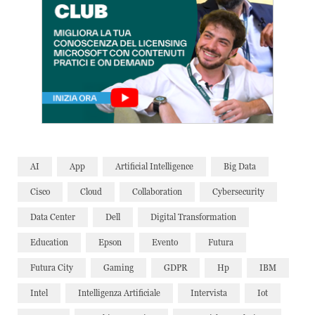
AI
App
Artificial Intelligence
Big Data
Cisco
Cloud
Collaboration
Cybersecurity
Data Center
Dell
Digital Transformation
Education
Epson
Evento
Futura
Futura City
Gaming
GDPR
Hp
IBM
Intel
Intelligenza Artificiale
Intervista
Iot