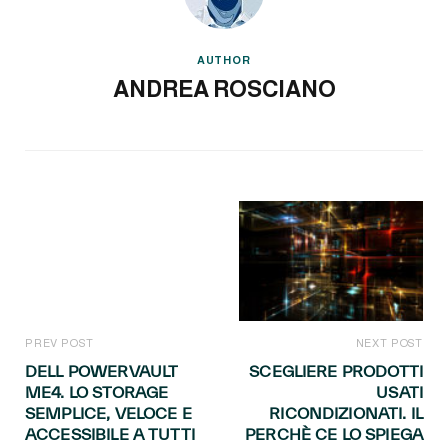
AUTHOR
ANDREA ROSCIANO
PREV POST
NEXT POST
DELL POWERVAULT
SCEGLIERE PRODOTTI
ME4. LO STORAGE
USATI
SEMPLICE, VELOCE E
RICONDIZIONATI. IL
ACCESSIBILE A TUTTI
PERCHÈ CE LO SPIEGA