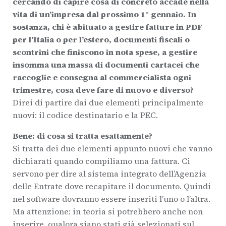
cercando di capire cosa di concreto accade nella
vita di un’impresa dal prossimo 1° gennaio. In
sostanza, chi è abituato a gestire fatture in PDF
per l’Italia o per l’estero, documenti fiscali o
scontrini che finiscono in nota spese, a gestire
insomma una massa di documenti cartacei che
raccoglie e consegna al commercialista ogni
trimestre, cosa deve fare di nuovo e diverso?
Direi di partire dai due elementi principalmente
nuovi: il codice destinatario e la PEC.
Bene: di cosa si tratta esattamente?
Si tratta dei due elementi appunto nuovi che vanno
dichiarati quando compiliamo una fattura. Ci
servono per dire al sistema integrato dell’Agenzia
delle Entrate dove recapitare il documento. Quindi
nel software dovranno essere inseriti l’uno o l’altra.
Ma attenzione: in teoria si potrebbero anche non
inserire, qualora siano stati già selezionati sul