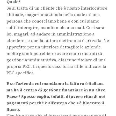
Quale?
Se si tratta di un cliente che è nostro interlocutore
abituale, magari un’azienda nella quale c’è una
persona che conosciamo bene e con cui siamo
soliti interagire, mandiamole una mail. Così sarà
lei, magari, ad andare in amministrazione a
chiedere se quella fattura elettronica è arrivata. Ne
approfitto per un ulteriore dettaglio: le aziende
molto grandi potrebbero avere centri distinti di
gestione amministrativa, ciascuno titolare di una
propria PEC. In questo caso torna utile indicare la
PEC specifica.
E se l’azienda cui mandiamo la fattura è italiana
ma ha il centro di gestione finanziare in un altro
Paese? Spesso capita, infatti, di avere ritardi nei
pagamenti perché è all’estero che s’è bloccato il
flusso.
Non è un caso che ci interessa: è una questione di