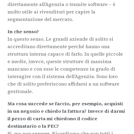
direttamente all’Agenzia o tramite software – è
molto utile ai rivenditori per capire la
segmentazione del mercato.
In che senso?
In questo senso. Le grandi aziende di solito si
accreditano direttamente perché hanno una
struttura interna capace di farlo. In quelle piccole
e medie, invece, queste strutture di massima
mancano e con esse le competenze in grado di
interagire con il sistema dell’Agenzia. Sono loro
che di solito preferiscono affidarsi a un software
gestionale.
Ma cosa succede se faccio, per esempio, acquisti
in un negozio e chiedo la fattura? Invece di darmi
il pezzo di carta mi chiedono il codice
destinatario o la PEC?
Sì, ma non sempre. Ricordiamo che non tutti i