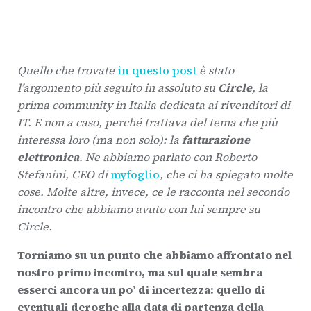
Quello che trovate
in questo post
è stato
l’argomento più seguito in assoluto su
Circle
, la
prima community in Italia dedicata ai rivenditori di
IT. E non a caso, perché trattava del tema che più
interessa loro (ma non solo): la
fatturazione
elettronica
. Ne abbiamo parlato con Roberto
Stefanini, CEO di
myfoglio
, che ci ha spiegato molte
cose. Molte altre, invece, ce le racconta nel secondo
incontro che abbiamo avuto con lui sempre su
Circle.
Torniamo su un punto che abbiamo affrontato nel
nostro primo incontro, ma sul quale sembra
esserci ancora un po’ di incertezza: quello di
eventuali deroghe alla data di partenza della