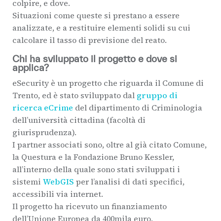
colpire, e dove.
Situazioni come queste si prestano a essere
analizzate, e a restituire elementi solidi su cui
calcolare il tasso di previsione del reato.
Chi ha sviluppato il progetto e dove si
applica?
eSecurity è un progetto che riguarda il Comune di
Trento, ed è stato sviluppato dal
gruppo di
ricerca eCrime
del dipartimento di Criminologia
dell’università cittadina (facoltà di
giurisprudenza).
I partner associati sono, oltre al già citato Comune,
la Questura e la Fondazione Bruno Kessler,
all’interno della quale sono stati sviluppati i
sistemi
WebGIS
per l’analisi di dati specifici,
accessibili via internet.
Il progetto ha ricevuto un finanziamento
dell’Unione Europea da 400mila euro.