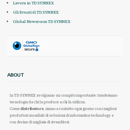
Lavora in TD SYNNEX
Gli Eventi di TD SYNNEX
Global Newsroom TD SYNNEX
ABOUT
In TD SYNNEX svolgiamo un compito importante: trasferiamo
tecnologia da chi la produce a chi la utilizza.
Come
distributore
, siamo a contatto ogni giorno con i migliori
produttori mondiali di soluzioni di information technology e
con decine di migliaia di rivenditori.