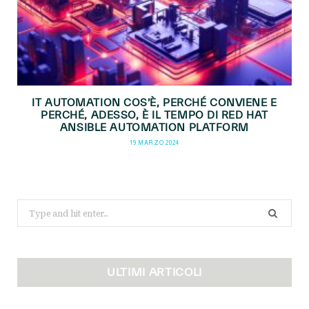
IT AUTOMATION COS’È, PERCHÉ CONVIENE E
PERCHÉ, ADESSO, È IL TEMPO DI RED HAT
ANSIBLE AUTOMATION PLATFORM
19 MARZO 2024
Search
for:
ULTIMI ARTICOLI