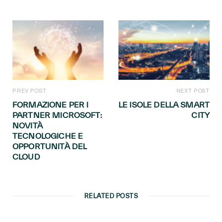
PREV POST
NEXT POST
FORMAZIONE PER I
LE ISOLE DELLA SMART
PARTNER MICROSOFT:
CITY
NOVITÀ
TECNOLOGICHE E
OPPORTUNITÀ DEL
CLOUD
RELATED POSTS