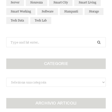
Server
Sicurezza
Smart City
Smart Living
Smart Working
Software
Stampanti
Storage
Tech Data
Tech Lab
Search
for:
CATEGORIE
Categorie
ARCHIVIO ARTICOLI