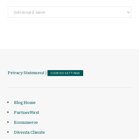
Archivio
Articoli
Privacy Statement
|
COOKIES SETTINGS
Blog Home
PartnerFirst
Ecommerce
Diventa Cliente