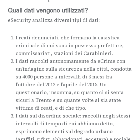
Quali dati vengono utilizzati?
eSecurity analizza diversi tipi di dati:
I reati denunciati, che formano la casistica
criminale di cui sono in possesso prefetture,
commissariati, stazioni dei Carabinieri.
I dati raccolti autonomamente da eCrime con
un’indagine sulla sicurezza nella città, condotta
su 4000 persone a intervalli di 6 mesi tra
l’ottobre del 2013 e l’aprile del 2015. Un
questionario, insomma, su quanto ci si senta
sicuri a Trento e su quante volte si sia state
vittime di reati, e di che tipo.
I dati sul disordine sociale: raccolti negli stessi
intervalli di tempo di cui abbiamo detto,
esprimono elementi sul degrado urbano
(graffiti, rifiuti abbandonati, eccetera) e sociale