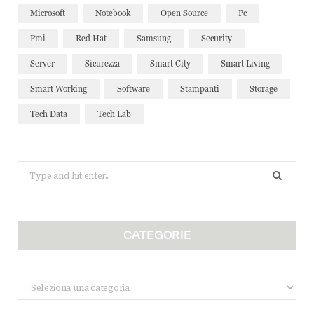
Microsoft
Notebook
Open Source
Pc
Pmi
Red Hat
Samsung
Security
Server
Sicurezza
Smart City
Smart Living
Smart Working
Software
Stampanti
Storage
Tech Data
Tech Lab
Search
for:
CATEGORIE
Categorie