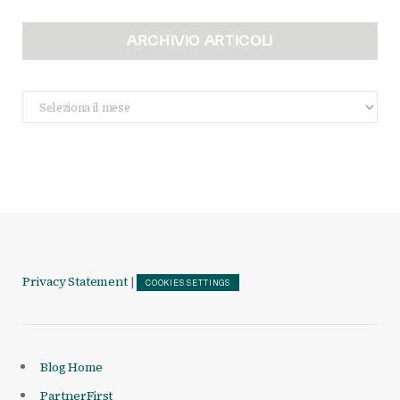
ARCHIVIO ARTICOLI
Archivio
Articoli
Privacy Statement
|
COOKIES SETTINGS
Blog Home
PartnerFirst