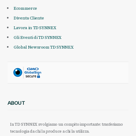
Ecommerce
Diventa Cliente
Lavora in TD SYNNEX
Gli Eventi di TD SYNNEX
Global Newsroom TD SYNNEX
ABOUT
In TD SYNNEX svolgiamo un compito importante: trasferiamo
tecnologia da chi la produce a chi la utilizza.