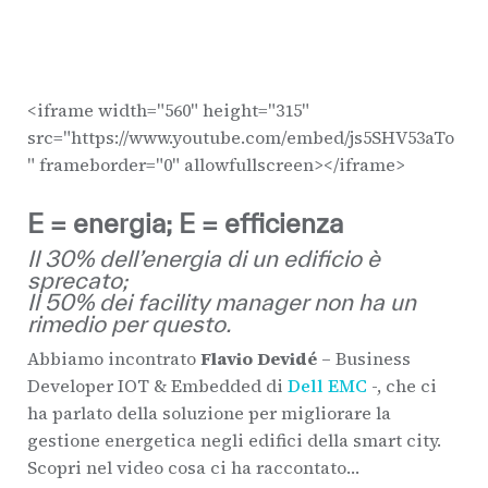
<iframe width="560" height="315"
src="https://www.youtube.com/embed/js5SHV53aTo
" frameborder="0" allowfullscreen></iframe>
E = energia; E = efficienza
Il 30% dell’energia di un edificio è
sprecato;
Il 50% dei facility manager non ha un
rimedio per questo.
Abbiamo incontrato
Flavio Devidé
– Business
Developer IOT & Embedded di
Dell EMC
-, che ci
ha parlato della soluzione per migliorare la
gestione energetica negli edifici della smart city.
Scopri nel video cosa ci ha raccontato…