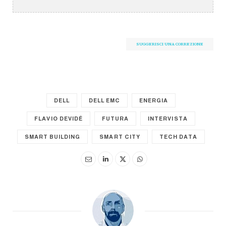
SUGGERISCI UNA CORREZIONE
DELL
DELL EMC
ENERGIA
FLAVIO DEVIDÉ
FUTURA
INTERVISTA
SMART BUILDING
SMART CITY
TECH DATA