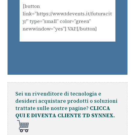
[button
link=”https://www.tdevents.it/futuracit
y/” type=”small” color=”green”
newwindow=”yes”] VAI![/button]
Sei un rivenditore di tecnologia e
desideri acquistare prodotti o soluzioni
trattate sulle nostre pagine?
CLICCA
QUI E DIVENTA CLIENTE TD SYNNEX.