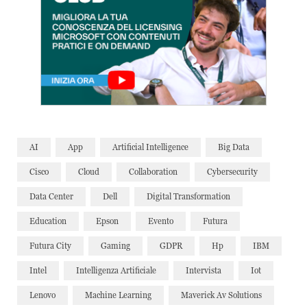
AI
App
Artificial Intelligence
Big Data
Cisco
Cloud
Collaboration
Cybersecurity
Data Center
Dell
Digital Transformation
Education
Epson
Evento
Futura
Futura City
Gaming
GDPR
Hp
IBM
Intel
Intelligenza Artificiale
Intervista
Iot
Lenovo
Machine Learning
Maverick Av Solutions