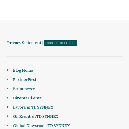
Privacy Statement
|
COOKIES SETTINGS
Blog Home
PartnerFirst
Ecommerce
Diventa Cliente
Lavora in TD SYNNEX
Gli Eventi di TD SYNNEX
Global Newsroom TD SYNNEX