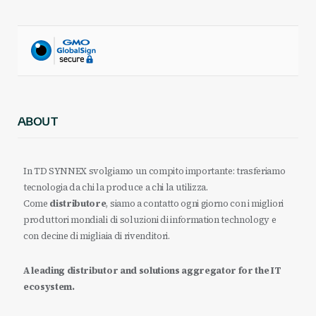
ABOUT
In TD SYNNEX svolgiamo un compito importante: trasferiamo
tecnologia da chi la produce a chi la utilizza.
Come
distributore
, siamo a contatto ogni giorno con i migliori
produttori mondiali di soluzioni di information technology e
con decine di migliaia di rivenditori.
A leading distributor and solutions aggregator for the IT
ecosystem.