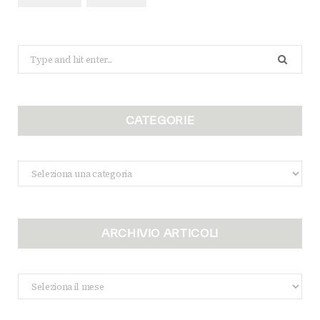
Search
for:
CATEGORIE
Categorie
ARCHIVIO ARTICOLI
Archivio
Articoli