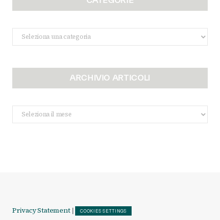
Categorie
ARCHIVIO ARTICOLI
Archivio
Articoli
Privacy Statement
|
COOKIES SETTINGS