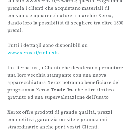
sul sito
www.xerox.it/rewards; q
uesto Programma
premia i clienti che acquistano materiali di
consumo e apparecchiature a marchio Xerox,
dando loro la possibilità di scegliere tra oltre 1500
premi.
Tutti i dettagli sono disponibili su
www.xerox.it/richiedi
.
In alternativa, i Clienti che desiderano permutare
una loro vecchia stampante con una nuova
apparecchiatura Xerox potranno beneficiare del
programma Xerox
Trade-In,
che offre il ritiro
gratuito ed una supervalutazione dell’usato.
Xerox offre prodotti di grande qualità, prezzi
competitivi, garanzia on-site e promozioni
straordinarie anche per i vostri Clienti.