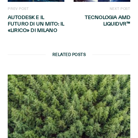
PREV POST
NEXT POST
AUTODESK E IL
TECNOLOGIA AMD
FUTURO DI UN MITO: IL
LIQUIDVR™
«LIRICO» DI MILANO
RELATED POSTS