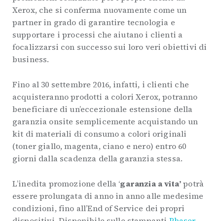
Xerox, che si conferma nuovamente come un
partner in grado di garantire tecnologia e
supportare i processi che aiutano i clienti a
focalizzarsi con successo sui loro veri obiettivi di
business.
Fino al 30 settembre 2016, infatti, i clienti che
acquisteranno prodotti a colori Xerox, potranno
beneficiare di un’eccezionale estensione della
garanzia onsite semplicemente acquistando un
kit di materiali di consumo a colori originali
(toner giallo, magenta, ciano e nero) entro 60
giorni dalla scadenza della garanzia stessa.
L’inedita promozione della ‘
garanzia a vita’
potrà
essere prolungata di anno in anno alle medesime
condizioni, fino all’End of Service dei propri
dispositivi. Disponibile sulle stampanti
Phaser