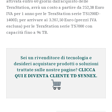
attivata entro 60 giorni dall’acquisto delle
TeraStation, avrà un costo a partire da 252,38 Euro
IVA per 1 anno per le TeraStation serie TS1200D-
1400D, per arrivare ai 3.207,50 Euro (prezzi IVA
esclusa) per le TeraStation serie TS7000 con
capacità fino a 96 TB.
Sei un rivenditore di tecnologia e
desideri acquistare prodotti o soluzioni
trattate sulle nostre pagine?
CLICCA
QUI E DIVENTA CLIENTE TD SYNNEX.