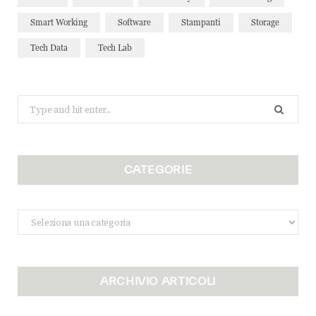
Smart Working
Software
Stampanti
Storage
Tech Data
Tech Lab
Search
for:
CATEGORIE
Categorie
ARCHIVIO ARTICOLI