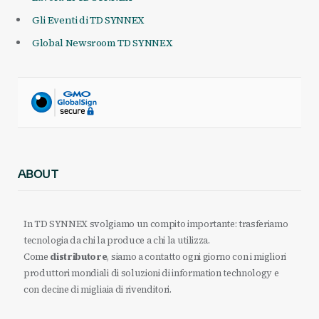
Gli Eventi di TD SYNNEX
Global Newsroom TD SYNNEX
ABOUT
In TD SYNNEX svolgiamo un compito importante: trasferiamo
tecnologia da chi la produce a chi la utilizza.
Come
distributore
, siamo a contatto ogni giorno con i migliori
produttori mondiali di soluzioni di information technology e
con decine di migliaia di rivenditori.