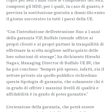
copre per ben 3 anni tutte le componenti del NAS,
compresi gli HDD, per i quali, in caso di guasto, è
prevista la sostituzione gratuita a domicilio entro
il giorno successivo in tutti i paesi della UE.
“Con l’introduzione dell’estensione fino a 5 anni
della garanzia VIP, Buffalo intende offrire ai
propri clienti e ai propri partner la tranquillità di
effettuare la scelta migliore nell’acquisto delle
loro soluzioni di storage”, ha dichiarato Hiroshi
Nagao, Managing Director di Buffalo UE BV, che
ha poi concluso: “Sempre più spesso, infatti, sia il
settore privato sia quello pubblico richiedono
questa tipologia di garanzia, che solamente chi è
in grado di offrire i massimi livelli di qualità e
affidabilità è in grado di poter garantire.”
L’estensione della garanzia, che potrà essere