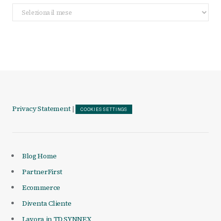
Archivio
Articoli
Privacy Statement
|
COOKIES SETTINGS
Blog Home
PartnerFirst
Ecommerce
Diventa Cliente
Lavora in TD SYNNEX