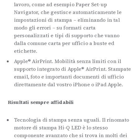
lavoro, come ad esempio Paper Set-up
Navigator, che gestisce automaticamente le
impostazioni di stampa – eliminando in tal
modo gli errori – su formati carta
personalizzati e tipi di supporto che vanno
dalla comune carta per ufficio a buste ed
etichette.
Apple® AirPrint. Mobilità senza limiti con il
supporto integrato di Apple® AirPrint. Stampate
email, foto e importanti documenti di ufficio
direttamente dal vostro iPhone o iPad Apple.
Risultati sempre affidabili
Tecnologia di stampa senza uguali. Il rinomato
motore di stampa Hi-Q LED è lo stesso
componente avanzato che si trova in molti dei