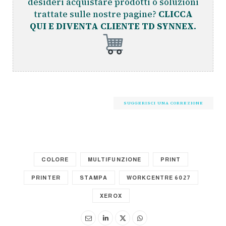
desideri acquistare prodotti o soluzioni
trattate sulle nostre pagine?
CLICCA
QUI E DIVENTA CLIENTE TD SYNNEX.
SUGGERISCI UNA CORREZIONE
COLORE
MULTIFUNZIONE
PRINT
PRINTER
STAMPA
WORKCENTRE 6027
XEROX