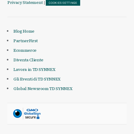
Privacy Statement
|
COOKIES SETTINGS
Blog Home
PartnerFirst
Ecommerce
Diventa Cliente
Lavora in TD SYNNEX
Gli Eventi di TD SYNNEX
Global Newsroom TD SYNNEX