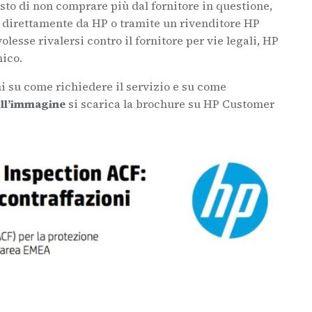
sto di non comprare più dal fornitore in questione,
i direttamente da HP o tramite un rivenditore HP
 volesse rivalersi contro il fornitore per vie legali, HP
nico.
ni su come richiedere il servizio e su come
ull’immagine
si scarica la brochure su HP Customer