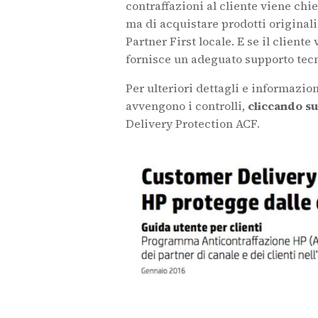
contraffazioni al cliente viene chie
ma di acquistare prodotti original
Partner First locale. E se il cliente
fornisce un adeguato supporto tec
Per ulteriori dettagli e informazio
avvengono i controlli,
cliccando s
Delivery Protection ACF.