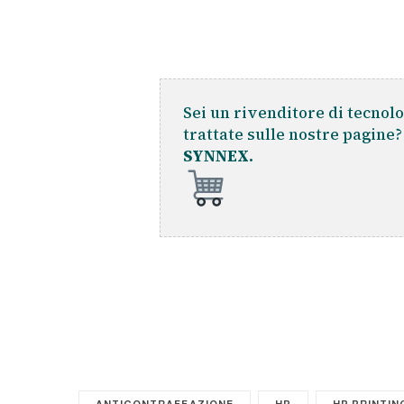
Sei un rivenditore di tecnolo
trattate sulle nostre pagine
SYNNEX.
ANTICONTRAFFAZIONE
HP
HP PRINTIN