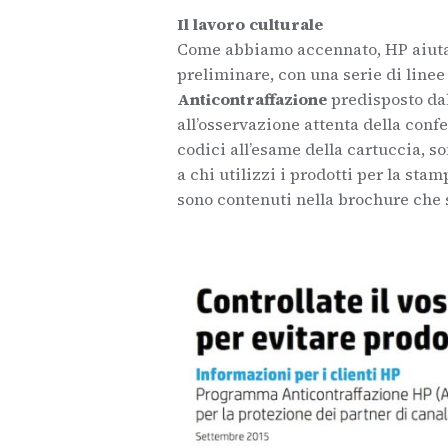
Il lavoro culturale
Come abbiamo accennato, HP aiuta i
preliminare, con una serie di line
Anticontraffazione
predisposto dall
all’osservazione attenta della conf
codici all’esame della cartuccia, s
a chi utilizzi i prodotti per la stam
sono contenuti nella brochure che 