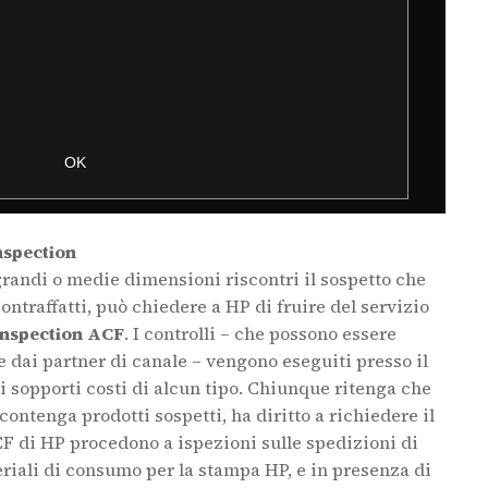
nspection
randi o medie dimensioni riscontri il sospetto che
ontraffatti, può chiedere a HP di fruire del servizio
Inspection ACF
. I controlli – che possono essere
 e dai partner di canale – vengono eseguiti presso il
 sopporti costi di alcun tipo. Chiunque ritenga che
 contenga prodotti sospetti, ha diritto a richiedere il
ACF di HP procedono a ispezioni sulle spedizioni di
iali di consumo per la stampa HP, e in presenza di