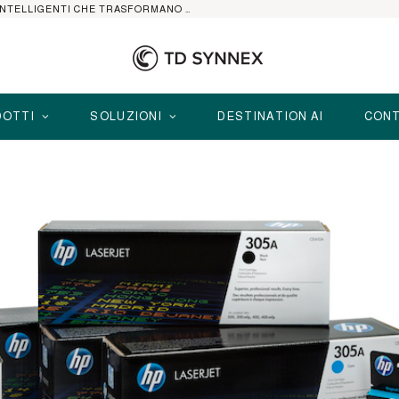
HP ELITEBOOK CON AI: I NOTEBOOK BUSINESS INTELLIGENTI CHE TRASFORMANO PRODUTTIVITÀ, SICUREZZA E LAVORO IBRIDO
OTTI
SOLUZIONI
DESTINATION AI
CONT