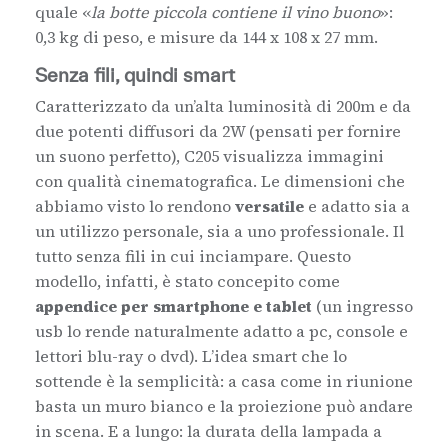
quale «
la botte piccola contiene il vino buono
»:
0,3 kg di peso, e misure da 144 x 108 x 27 mm.
Senza fili, quindi smart
Caratterizzato da un’alta luminosità di 200m e da
due potenti diffusori da 2W (pensati per fornire
un suono perfetto), C205 visualizza immagini
con qualità cinematografica. Le dimensioni che
abbiamo visto lo rendono
versatile
e adatto sia a
un utilizzo personale, sia a uno professionale. Il
tutto senza fili in cui inciampare. Questo
modello, infatti, è stato concepito come
appendice per smartphone e tablet
(un ingresso
usb lo rende naturalmente adatto a pc, console e
lettori blu-ray o dvd). L’idea smart che lo
sottende è la semplicità: a casa come in riunione
basta un muro bianco e la proiezione può andare
in scena. E a lungo: la durata della lampada a