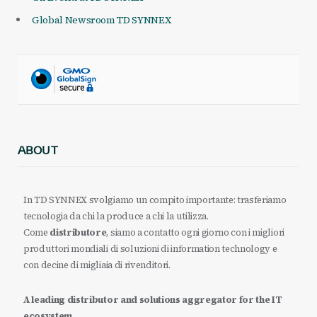
Global Newsroom TD SYNNEX
ABOUT
In TD SYNNEX svolgiamo un compito importante: trasferiamo
tecnologia da chi la produce a chi la utilizza.
Come
distributore
, siamo a contatto ogni giorno con i migliori
produttori mondiali di soluzioni di information technology e
con decine di migliaia di rivenditori.
A leading distributor and solutions aggregator for the IT
ecosystem.