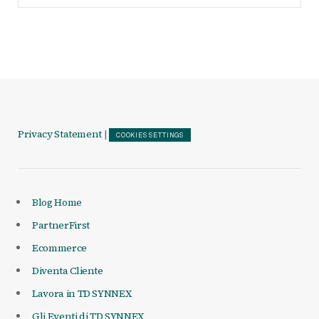
Articoli
Privacy Statement
|
COOKIES SETTINGS
Blog Home
PartnerFirst
Ecommerce
Diventa Cliente
Lavora in TD SYNNEX
Gli Eventi di TD SYNNEX