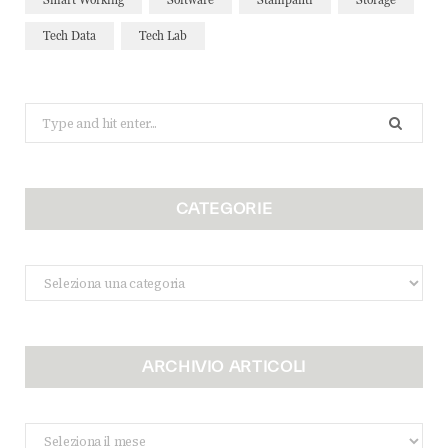
Tech Data
Tech Lab
Search
for:
CATEGORIE
Categorie
ARCHIVIO ARTICOLI
Archivio