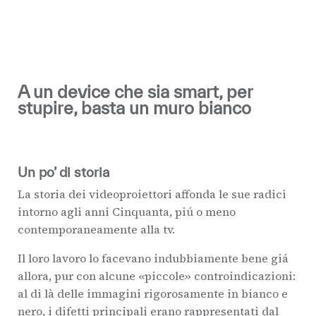
A un device che sia smart, per
stupire, basta un muro bianco
Un po’ di storia
La storia dei videoproiettori affonda le sue radici
intorno agli anni Cinquanta, piú o meno
contemporaneamente alla tv.
Il loro lavoro lo facevano indubbiamente bene giá
allora, pur con alcune «piccole» controindicazioni:
al di là delle immagini rigorosamente in bianco e
nero, i difetti principali erano rappresentati dal