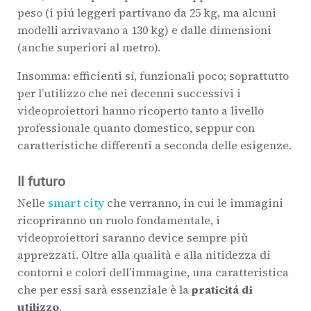
peso (i piú leggeri partivano da 25 kg, ma alcuni
modelli arrivavano a 130 kg) e dalle dimensioni
(anche superiori al metro).
Insomma: efficienti sí, funzionali poco; soprattutto
per l’utilizzo che nei decenni successivi i
videoproiettori hanno ricoperto tanto a livello
professionale quanto domestico, seppur con
caratteristiche differenti a seconda delle esigenze.
Il futuro
Nelle
smart city
che verranno, in cui le immagini
ricopriranno un ruolo fondamentale, i
videoproiettori saranno device sempre più
apprezzati. Oltre alla qualità e alla nitidezza di
contorni e colori dell’immagine, una caratteristica
che per essi sarà essenziale è la
praticitá di
utilizzo
.