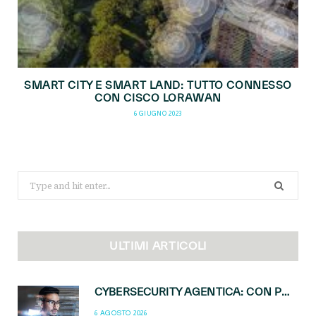
SMART CITY E SMART LAND: TUTTO CONNESSO
CON CISCO LORAWAN
6 GIUGNO 2023
Search
for:
ULTIMI ARTICOLI
CYBERSECURITY AGENTICA: CON PERCEPTION E MAI-CYBER-1-FLASH MICROSOFT APRE NUOVI SERVIZI PER IL CANALE
6 AGOSTO 2026