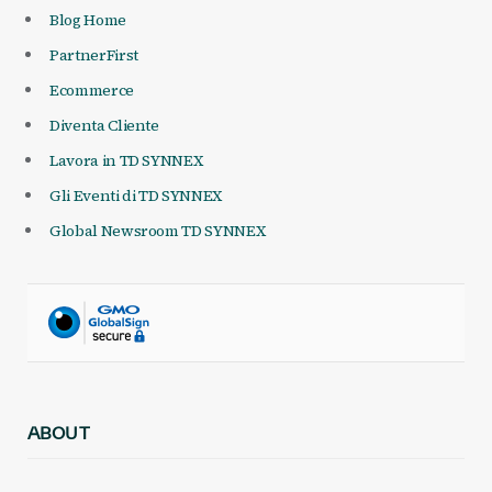
Blog Home
PartnerFirst
Ecommerce
Diventa Cliente
Lavora in TD SYNNEX
Gli Eventi di TD SYNNEX
Global Newsroom TD SYNNEX
ABOUT