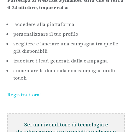
Partecipa al Webcast Symantec Grid che si terrà
il 24 ottobre, imparerai a:
accedere alla piattaforma
personalizzare il tuo profilo
scegliere e lanciare una campagna tra quelle
già disponibili
tracciare i lead generati dalla campagna
aumentare la domanda con campagne multi-
touch
Registrati ora!
Sei un rivenditore di tecnologia e
desideri acquistare prodotti o soluzioni