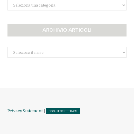
Categorie
ARCHIVIO ARTICOLI
Archivio
Articoli
Privacy Statement
|
COOKIES SETTINGS