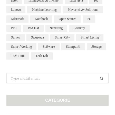
Intel
Intelligenza Artificiale
Intervista
Iot
Lenovo
Machine Learning
Maverick Av Solutions
Microsoft
Notebook
Open Source
Pc
Pmi
Red Hat
Samsung
Security
Server
Sicurezza
Smart City
Smart Living
Smart Working
Software
Stampanti
Storage
Tech Data
Tech Lab
Search
for:
CATEGORIE