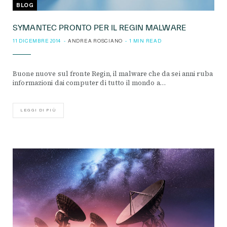
BLOG
SYMANTEC PRONTO PER IL REGIN MALWARE
11 DICEMBRE 2014
ANDREA ROSCIANO
1 MIN READ
Buone nuove sul fronte Regin, il malware che da sei anni ruba
informazioni dai computer di tutto il mondo a…
LEGGI DI PIÙ