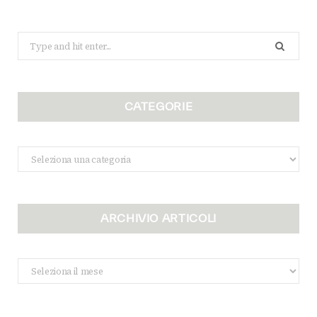
Search
for:
CATEGORIE
Categorie
ARCHIVIO ARTICOLI
Archivio
Articoli