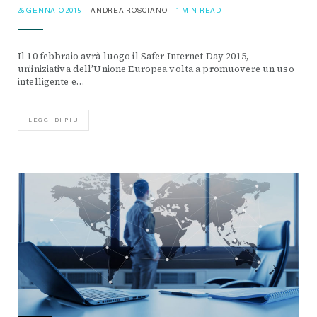
26 GENNAIO 2015
ANDREA ROSCIANO
1 MIN READ
Il 10 febbraio avrà luogo il Safer Internet Day 2015,
un’iniziativa dell’Unione Europea volta a promuovere un uso
intelligente e…
LEGGI DI PIÙ