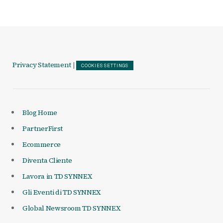
Privacy Statement
|
COOKIES SETTINGS
Blog Home
PartnerFirst
Ecommerce
Diventa Cliente
Lavora in TD SYNNEX
Gli Eventi di TD SYNNEX
Global Newsroom TD SYNNEX