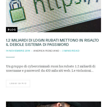
BLOG
1.2 MILIARDI DI LOGIN RUBATI METTONO IN RISALTO
IL DEBOLE SISTEMA DI PASSWORD
14 NOVEMBRE 2014
ANDREA ROSCIANO
3 MINS READ
Un gruppo di cybercriminali russi ha rubato 1.2 miliardi di
username e password da 420 mila siti web. Le violazioni…
LEGGI DI PIÙ