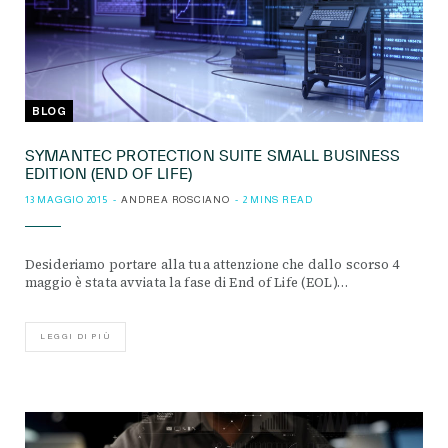
BLOG
SYMANTEC PROTECTION SUITE SMALL BUSINESS
EDITION (END OF LIFE)
13 MAGGIO 2015
ANDREA ROSCIANO
2 MINS READ
Desideriamo portare alla tua attenzione che dallo scorso 4
maggio è stata avviata la fase di End of Life (EOL)…
LEGGI DI PIÙ