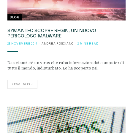
BLOG
SYMANTEC SCOPRE REGIN, UN NUOVO
PERICOLOSO MALWARE
28 NOVEMBRE 2014
ANDREA ROSCIANO
2 MINS READ
Da sei anni c’è un virus che ruba informazioni dai computer di
tutto il mondo, indisturbato. Lo ha scoperto nei…
LEGGI DI PIÙ