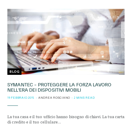
BLOG
SYMANTEC – PROTEGGERE LA FORZA LAVORO
NELL’ERA DEI DISPOSITIVI MOBILI
19 FEBBRAIO 2015
ANDREA ROSCIANO
2 MINS READ
La tua casa e il tuo ufficio hanno bisogno di chiavi. La tua carta
di credito e il tuo cellulare…