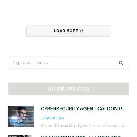
LOAD MORE
Search
for:
ULTIMI ARTICOLI
CYBERSECURITY AGENTICA: CON PERCEPTION E MAI-CYBER-1-FLASH MICROSOFT APRE NUOVI SERVIZI PER IL CANALE
6 AGOSTO 2026
Microsoft lancia MAI-Cyber-1-Flash e Perception: cybersecurity agentica in preview dal 3 novembre. Cosa cambia per MSP, system integrator e reseller.