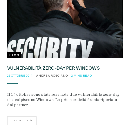
BLOG
VULNERABILITÀ ZERO-DAY PER WINDOWS
28 OTTOBRE 2014
ANDREA ROSCIANO
2 MINS READ
Il 14 ottobre sono state rese note due vulnerabilità zero-day
che colpiscono Windows. La prima criticità è stata riportata
dai partner…
LEGGI DI PIÙ