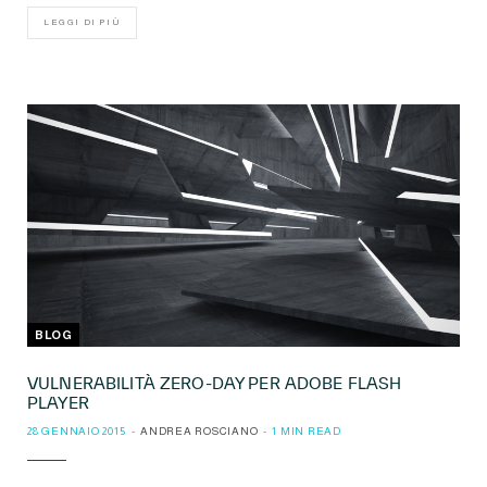
LEGGI DI PIÙ
BLOG
VULNERABILITÀ ZERO-DAY PER ADOBE FLASH
PLAYER
28 GENNAIO 2015
ANDREA ROSCIANO
1 MIN READ