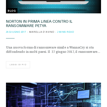
BLOG
NORTON IN PRIMA LINEA CONTRO IL
RANSOMWARE PETYA
28 GIUGNO 2017
MARELLA D'AVINO
2 MINS READ
Una nuova forma di ransomware simile a WannaCry si sta
diffondendo in molti paesi. Il 27 giugno 2017, il ransomware…
LEGGI DI PIÙ