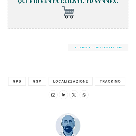
QUI E DIVENTA CLIENTE TD SYNNEX.
SUGGERISCI UNA CORREZIONE
GPS
GSM
LOCALIZZAZIONE
TRACKIMO