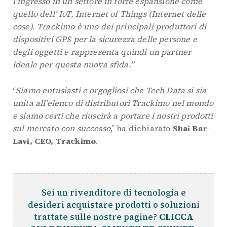
l’ingresso in un settore in forte espansione come
quello dell’ IoT, Internet of Things (Internet delle
cose). Trackimo è uno dei principali produttori di
dispositivi GPS per la sicurezza delle persone e
degli oggetti e rappresenta quindi un partner
ideale per questa nuova sfida.”
“
Siamo entusiasti e orgogliosi che Tech Data si sia
unita all’elenco di distributori Trackimo nel mondo
e siamo certi che riuscirà a portare i nostri prodotti
sul mercato con successo
,” ha dichiarato
Shai Bar-
Lavi, CEO, Trackimo
.
Sei un rivenditore di tecnologia e
desideri acquistare prodotti o soluzioni
trattate sulle nostre pagine?
CLICCA