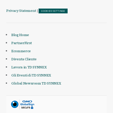
Privacy Statement
|
COOKIES SETTINGS
Blog Home
PartnerFirst
Ecommerce
Diventa Cliente
Lavora in TD SYNNEX
Gli Eventi di TD SYNNEX
Global Newsroom TD SYNNEX