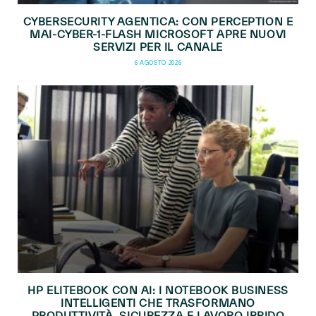
CYBERSECURITY AGENTICA: CON PERCEPTION E
MAI-CYBER-1-FLASH MICROSOFT APRE NUOVI
SERVIZI PER IL CANALE
6 AGOSTO 2026
HP ELITEBOOK CON AI: I NOTEBOOK BUSINESS
INTELLIGENTI CHE TRASFORMANO
PRODUTTIVITÀ, SICUREZZA E LAVORO IBRIDO