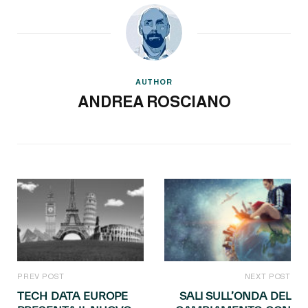
AUTHOR
ANDREA ROSCIANO
PREV POST
NEXT POST
TECH DATA EUROPE
SALI SULL’ONDA DEL