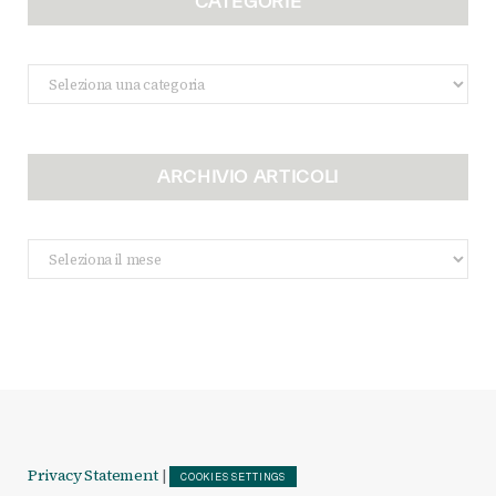
CATEGORIE
Categorie
ARCHIVIO ARTICOLI
Archivio
Articoli
Privacy Statement
|
COOKIES SETTINGS