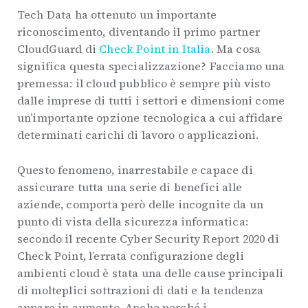
Tech Data ha ottenuto un importante
riconoscimento, diventando il primo partner
CloudGuard di
Check Point in Italia
. Ma cosa
significa questa specializzazione? Facciamo una
premessa: il cloud pubblico è sempre più visto
dalle imprese di tutti i settori e dimensioni come
un’importante opzione tecnologica a cui affidare
determinati carichi di lavoro o applicazioni.
Questo fenomeno, inarrestabile e capace di
assicurare tutta una serie di benefici alle
aziende, comporta però delle incognite da un
punto di vista della sicurezza informatica:
secondo il recente Cyber ​​Security Report 2020 di
Check Point, l’errata configurazione degli
ambienti cloud è stata una delle cause principali
di molteplici sottrazioni di dati e la tendenza
appare in aumento. Anche perché i