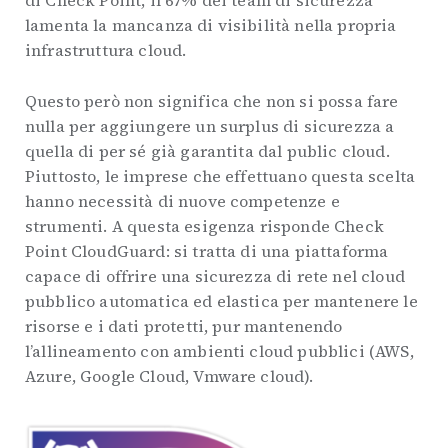
di Check Point, il 67% dei team di sicurezza
lamenta la mancanza di visibilità nella propria
infrastruttura cloud.
Questo però non significa che non si possa fare
nulla per aggiungere un surplus di sicurezza a
quella di per sé già garantita dal public cloud.
Piuttosto, le imprese che effettuano questa scelta
hanno necessità di nuove competenze e
strumenti. A questa esigenza risponde Check
Point CloudGuard: si tratta di una piattaforma
capace di offrire una sicurezza di rete nel cloud
pubblico automatica ed elastica per mantenere le
risorse e i dati protetti, pur mantenendo
l’allineamento con ambienti cloud pubblici (AWS,
Azure, Google Cloud, Vmware cloud).