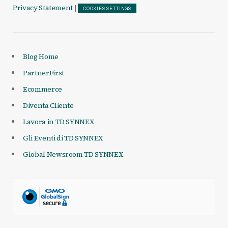
Privacy Statement
|
COOKIES SETTINGS
Blog Home
PartnerFirst
Ecommerce
Diventa Cliente
Lavora in TD SYNNEX
Gli Eventi di TD SYNNEX
Global Newsroom TD SYNNEX