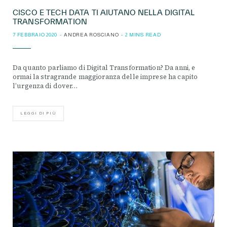
CISCO E TECH DATA TI AIUTANO NELLA DIGITAL
TRANSFORMATION
7 FEBBRAIO 2020
ANDREA ROSCIANO
2 MINS READ
Da quanto parliamo di Digital Transformation? Da anni, e
ormai la stragrande maggioranza delle imprese ha capito
l’urgenza di dover…
LEGGI DI PIÙ