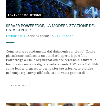
ADVANCED SOLUTIONS
SERVER POWEREDGE, LA MODERNIZZAZIONE DEL
DATA CENTER
1 OTTOBRE 2019
ANDREA ROSCIANO
3 MINS READ
Come scalare rapidamente dal data center al cloud? Con le
piattaforme x86 basate su standard aperti, il portfolio
PowerEdge aiuta le organizzazioni che cercano di attivare la
loro trasformazione digitale velocemente. IDC pone Dell EMC
come leader di mercato per lo storage esterno, lo storage
midrange e gli array allflash. La sua vasta gamma di
LEGGI DI PIÙ