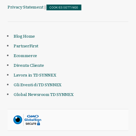
Privacy Statement
|
COOKIES SETTINGS
Blog Home
PartnerFirst
Ecommerce
Diventa Cliente
Lavora in TD SYNNEX
Gli Eventi di TD SYNNEX
Global Newsroom TD SYNNEX