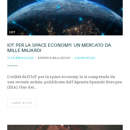
IOT
IOT PER LA SPACE ECONOMY: UN MERCATO DA
MILLE MILIARDI
15 FEBBRAIO 2023
ANDREA BALLOCCHI
4 MINS READ
L’utilità dell’IoT per la space economy la si comprende da
una recente notizia, pubblicata dall’Agenzia Spaziale Europea
(ESA). Uno dei…
LEGGI DI PIÙ