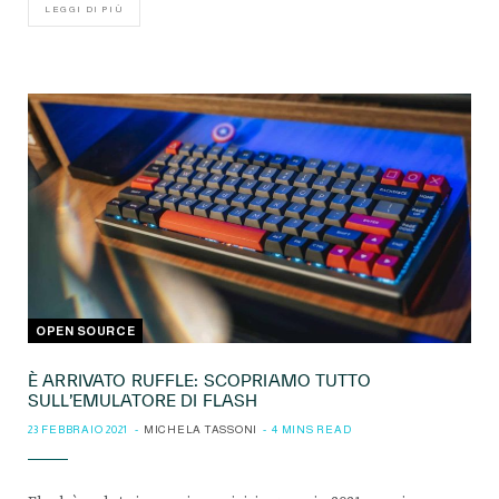
LEGGI DI PIÙ
OPEN SOURCE
È ARRIVATO RUFFLE: SCOPRIAMO TUTTO
SULL’EMULATORE DI FLASH
23 FEBBRAIO 2021
MICHELA TASSONI
4 MINS READ