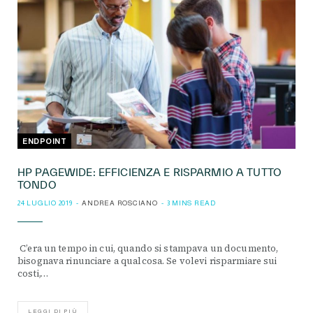
ENDPOINT
HP PAGEWIDE: EFFICIENZA E RISPARMIO A TUTTO
TONDO
24 LUGLIO 2019
ANDREA ROSCIANO
3 MINS READ
C’era un tempo in cui, quando si stampava un documento,
bisognava rinunciare a qualcosa. Se volevi risparmiare sui
costi,…
LEGGI DI PIÙ