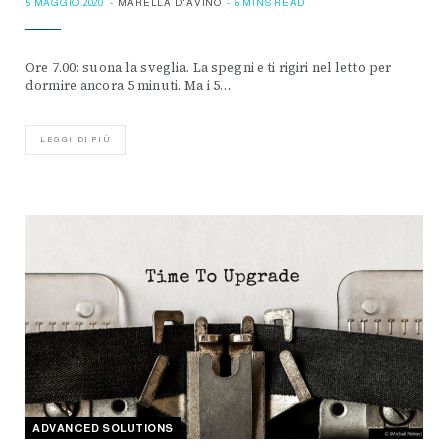
5 MAGGIO 2020
MARELLA D'AVINO
6 MINS READ
Ore 7.00: suona la sveglia. La spegni e ti rigiri nel letto per
dormire ancora 5 minuti. Ma i 5…
LEGGI DI PIÙ
ADVANCED SOLUTIONS