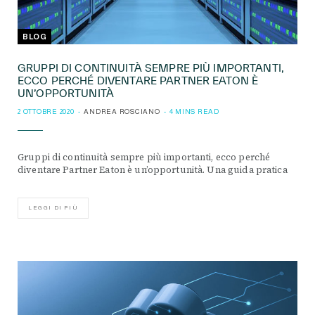
BLOG
GRUPPI DI CONTINUITÀ SEMPRE PIÙ IMPORTANTI,
ECCO PERCHÉ DIVENTARE PARTNER EATON È
UN’OPPORTUNITÀ
2 OTTOBRE 2020
ANDREA ROSCIANO
4 MINS READ
Gruppi di continuità sempre più importanti, ecco perché
diventare Partner Eaton è un’opportunità. Una guida pratica
LEGGI DI PIÙ