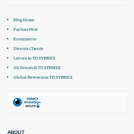
Blog Home
PartnerFirst
Ecommerce
Diventa Cliente
Lavora in TD SYNNEX
Gli Eventi di TD SYNNEX
Global Newsroom TD SYNNEX
ABOUT