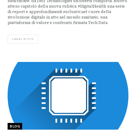
Healthcare: da Dell Technologies un’offerta completa. Nuovo
atteso capitolo della nuova rubrica #DigitalHealth una serie
di report e approfondimenti esclusivi nel cuore della
rivoluzione digitale in atto nel mondo sanitario, una
piattaforma di valore e confronto firmata Tech Data
LEGGI DI PIÙ
BLOG