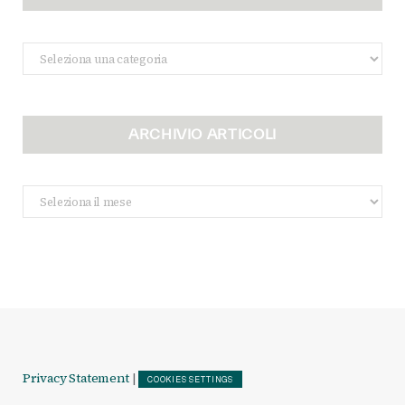
Categorie
ARCHIVIO ARTICOLI
Archivio
Articoli
Privacy Statement
|
COOKIES SETTINGS