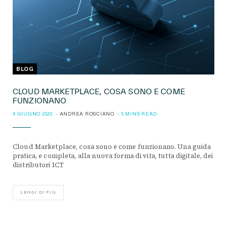
BLOG
CLOUD MARKETPLACE, COSA SONO E COME
FUNZIONANO
4 GIUGNO 2020
ANDREA ROSCIANO
5 MINS READ
Cloud Marketplace, cosa sono e come funzionano. Una guida
pratica, e completa, alla nuova forma di vita, tutta digitale, dei
distributori ICT
LEGGI DI PIÙ