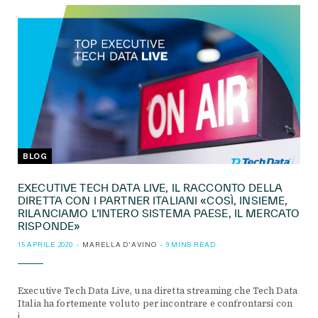
BLOG
EXECUTIVE TECH DATA LIVE, IL RACCONTO DELLA
DIRETTA CON I PARTNER ITALIANI «COSÌ, INSIEME,
RILANCIAMO L’INTERO SISTEMA PAESE, IL MERCATO
RISPONDE»
15 APRILE 2020
MARELLA D'AVINO
9 MINS READ
Executive Tech Data Live, una diretta streaming che Tech Data
Italia ha fortemente voluto per incontrare e confrontarsi con
i…