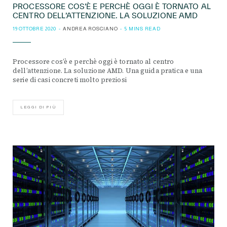
PROCESSORE COS’È E PERCHÈ OGGI È TORNATO AL
CENTRO DELL’ATTENZIONE. LA SOLUZIONE AMD
19 OTTOBRE 2020
ANDREA ROSCIANO
5 MINS READ
Processore cos’è e perchè oggi è tornato al centro
dell’attenzione. La soluzione AMD. Una guida pratica e una
serie di casi concreti molto preziosi
LEGGI DI PIÙ