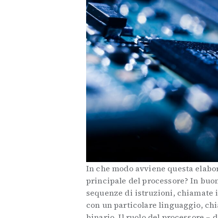
In che modo avviene questa elabor
principale del processore? In buon
sequenze di istruzioni, chiamate 
con un particolare linguaggio, ch
binario. Il ruolo del processore – 