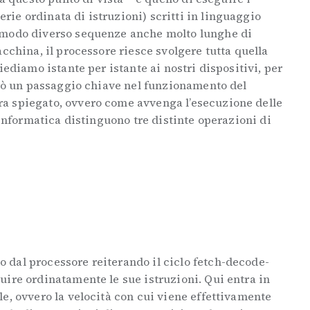
ie ordinata di istruzioni) scritti in linguaggio
 modo diverso sequenze anche molto lunghe di
acchina, il processore riesce svolgere tutta quella
iediamo istante per istante ai nostri dispositivi, per
erò un passaggio chiave nel funzionamento del
a spiegato, ovvero come avvenga l’esecuzione delle
 informatica distinguono tre distinte operazioni di
dal processore reiterando il ciclo fetch-decode-
ire ordinatamente le sue istruzioni. Qui entra in
e, ovvero la velocità con cui viene effettivamente