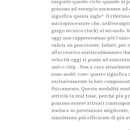
eseguito questo ciclo: quando si pa
possono ad esempio sostenere ad 
significa questa sigla? Il riferime
microprocessore che, nell’esempio c
gergo tecnico clock) al secondo. V
oggi non rappresentano più l’unic
valuta un processore. Infatti, per
all’eccessivo surriscaldamento du
velocità oggi si punta ad aumentar
unico chip . Non a caso attualmen
sono multi-core: questo significa 
esclusivamente la loro componente
fisicamente. Questa modalità rend
attività in real time, perché più p
possono essere attivati contempor
traduce in prestazioni migliorate
simultanea più efficiente di più at