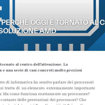
 PERCHÈ OGGI È TORNATO AL 
A SOLUZIONE AMD
tornato al centro dell’attenzione. La
e una serie di casi concreti molto preziosi
to di informatica ha sentito parlare dei processori
si tratta di un elemento estremamente importante
r. Ma come funziona esattamente un processore?
 costante delle prestazioni dei processori? Che