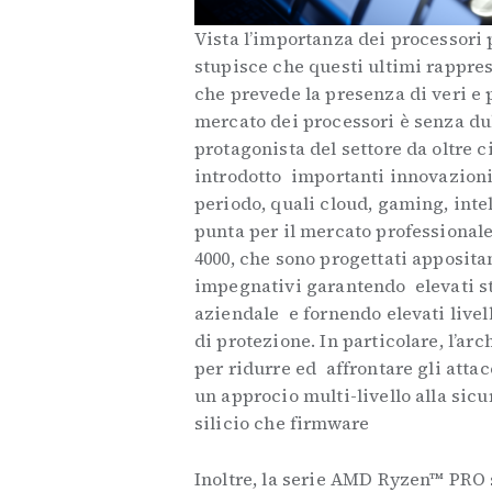
Vista l’importanza dei processori 
stupisce che questi ultimi rappres
che prevede la presenza di veri e 
mercato dei processori è senza d
protagonista del settore da oltre c
introdotto importanti innovazioni
periodo, quali cloud, gaming, intel
punta per il mercato professional
4000, che sono progettati apposit
impegnativi garantendo elevati st
aziendale e fornendo elevati livel
di protezione. In particolare, l’a
per ridurre ed affrontare gli atta
un approcio multi-livello alla sicu
silicio che firmware
Inoltre, la serie AMD Ryzen™ PRO 