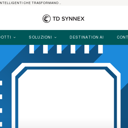
HP ELITEBOOK CON AI: I NOTEBOOK BUSINESS INTELLIGENTI CHE TRASFORMANO PRODUTTIVITÀ, SICUREZZA E LAVORO IBRIDO
OTTI
SOLUZIONI
DESTINATION AI
CONT