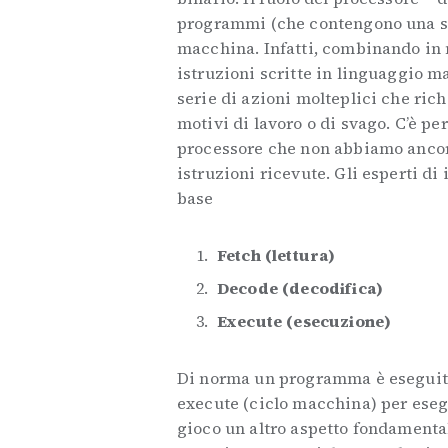
programmi (che contengono una ser
macchina. Infatti, combinando in
istruzioni scritte in linguaggio m
serie di azioni molteplici che rich
motivi di lavoro o di svago. C’è p
processore che non abbiamo ancor
istruzioni ricevute. Gli esperti di
base
Fetch (lettura)
Decode (decodifica)
Execute (esecuzione)
Di norma un programma è eseguito 
execute (ciclo macchina) per esegu
gioco un altro aspetto fondamental