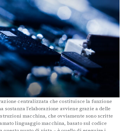
azione centralizzata che costituisce la funzione
a sostanza l’elaborazione avviene grazie a delle
istruzioni macchina, che ovviamente sono scritte
iamato linguaggio macchina, basato sul codice
da questo punto di vista – è quello di eseguire i