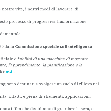
nostre vite, i nostri modi di lavorare, di
questo processo di progressiva trasformazione
ondamentale.
20 dalla
Commissione speciale sull’intelligenza
ificiale è
l’abilità di una macchina di mostrare
to, l’apprendimento, la pianificazione e la
che
qui
).
ning
sono destinati a svolgere un ruolo di rilievo nel
ità, infatti, è piena di strumenti, applicazioni,
iamo ai film che decidiamo di guardare la sera, o