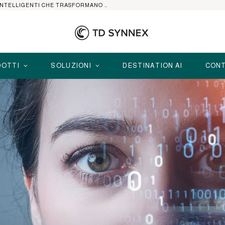
HP ELITEBOOK CON AI: I NOTEBOOK BUSINESS INTELLIGENTI CHE TRASFORMANO PRODUTTIVITÀ, SICUREZZA E LAVORO IBRIDO
OTTI
SOLUZIONI
DESTINATION AI
CONT