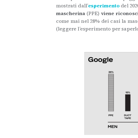
mostrati dall’
esperimento
del 202
mascherina
(PPE)
viene riconosc
come mai nel 28% dei casi la mas
(leggere l’esperimento per saperlo