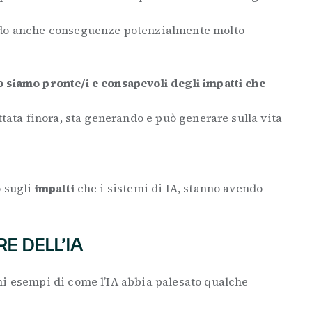
ndo anche conseguenze potenzialmente molto
 siamo pronte/i e consapevoli degli impatti che
ttata finora, sta generando e può generare sulla vita
o sugli
impatti
che i sistemi di IA, stanno avendo
RE DELL’IA
ni esempi di come l’IA abbia palesato qualche