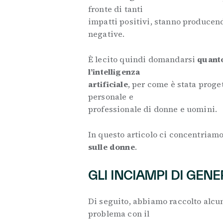
fronte di tanti
impatti positivi, stanno produce
negative.
È lecito quindi domandarsi
quanto
l’intelligenza
artificiale
, per come è stata proge
personale e
professionale di donne e uomini.
In questo articolo ci concentriam
sulle donne
.
GLI INCIAMPI DI GENE
Di seguito, abbiamo raccolto alcu
problema con il