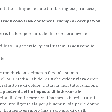
n tutte le lingue testate (arabo, inglese, francese,
 traducono frasi contenenti esempi di occupazioni
nere
. La loro percentuale di errore era invece
i bias. In generale, questi sistemi
traducono le
lte
.
goritmi di riconoscimento facciale stanno
 dell’MIT Media Lab del 2018 che evidenziava errori
prattutto se di colore. Tuttavia, non tutto funziona
 pandemia ci ha imposto di indossare le
ità di identificare i visi ha messo in crisi tutti i
to intelligente sia per gli uomini sia per le donne,
. In questo esempio (ma è solo uno di quelli