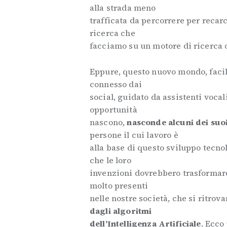
alla strada meno
trafficata da percorrere per recar
ricerca che
facciamo su un motore di ricerca 
Eppure, questo nuovo mondo, facili
connesso dai
social, guidato da assistenti vocal
opportunità
nascono,
nasconde alcuni dei suoi
persone il cui lavoro è
alla base di questo sviluppo tecno
che le loro
invenzioni dovrebbero trasformare
molto presenti
nelle nostre società, che si ritro
dagli algoritmi
dell’Intelligenza Artificiale
. Ecco