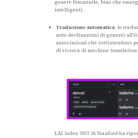
genere femminile, bias che emergo
intelligenti.
Traduzione automatica
: le trad
noto declinazioni di genere) all’i
associazioni che sottintendono pr
di ricerca di machine translation
L’AI index 2022 di Stanford ha rip