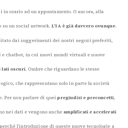
ci in orario ad un appuntamento. O ancora, alla
o su un social network.
L’IA è già davvero ovunque
.
tato dai suggerimenti dei nostri negozi preferiti,
i e chatbot, in cui nuovi mondi virtuali e nuove
 lati oscuri
. Ombre che riguardano le stesse
logico, che rappresentano solo in parte la società
. Per non parlare di quei
pregiudizi e preconcetti
,
vano nei dati e vengono anche
amplificati e accelerati
 perché l’introduzione di queste nuove tecnologie a