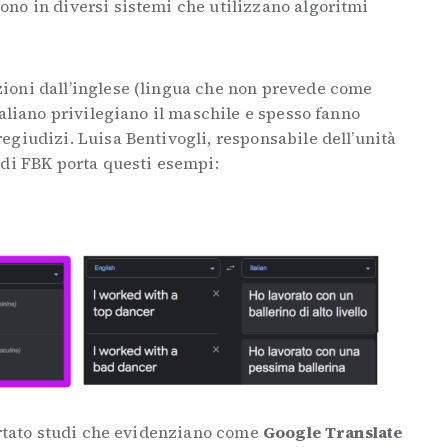
no in diversi sistemi che utilizzano algoritmi
uzioni dall’inglese (lingua che non prevede come
taliano privilegiano il maschile e spesso fanno
egiudizi. Luisa Bentivogli, responsabile dell’unità
 di FBK porta questi esempi:
ortato studi che evidenziano come
Google Translate