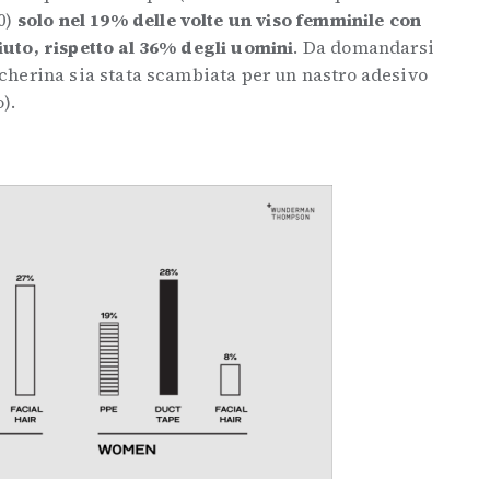
0)
solo nel 19% delle volte un viso femminile con
iuto, rispetto al 36% degli uomini
. Da domandarsi
cherina sia stata scambiata per un nastro adesivo
).