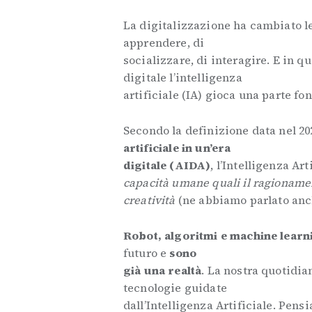
La digitalizzazione ha cambiato le 
apprendere, di
socializzare, di interagire. E in 
digitale l’intelligenza
artificiale (IA) gioca una parte f
Secondo la definizione data nel 20
artificiale in un’era
digitale (AIDA)
, l’Intelligenza Art
capacità umane quali il ragionamen
creatività
(ne abbiamo parlato an
Robot, algoritmi e machine lear
futuro e
sono
già una realtà
. La nostra quotidian
tecnologie guidate
dall’Intelligenza Artificiale. Pens