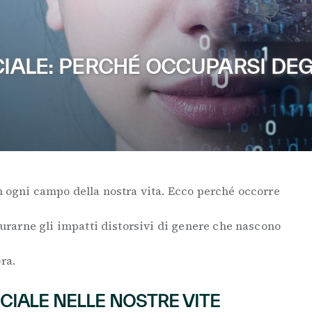
CIALE: PERCHÉ OCCUPARSI DEGL
in ogni campo della nostra vita. Ecco perché occorre
rarne gli impatti distorsivi di genere che nascono
ra.
ICIALE NELLE NOSTRE VITE