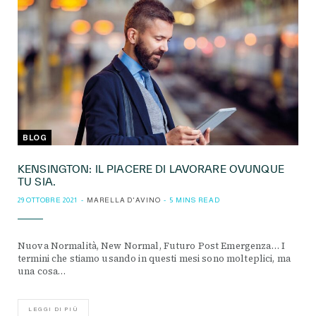
BLOG
KENSINGTON: IL PIACERE DI LAVORARE OVUNQUE
TU SIA.
29 OTTOBRE 2021
MARELLA D'AVINO
5 MINS READ
Nuova Normalità, New Normal, Futuro Post Emergenza… I
termini che stiamo usando in questi mesi sono molteplici, ma
una cosa…
LEGGI DI PIÙ