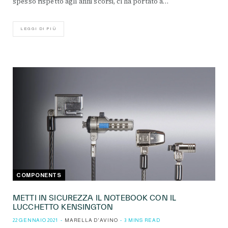
spesso rispetto agli anni scorsi, ci ha portato a…
LEGGI DI PIÙ
COMPONENTS
METTI IN SICUREZZA IL NOTEBOOK CON IL
LUCCHETTO KENSINGTON
22 GENNAIO 2021
MARELLA D'AVINO
3 MINS READ