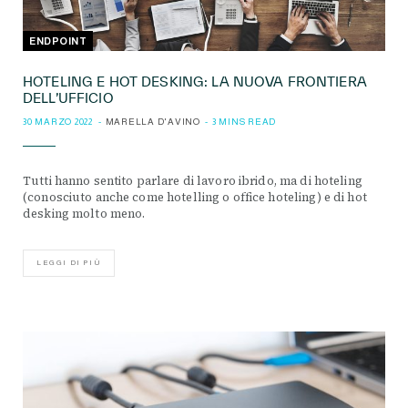
ENDPOINT
HOTELING E HOT DESKING: LA NUOVA FRONTIERA
DELL’UFFICIO
30 MARZO 2022
MARELLA D'AVINO
3 MINS READ
Tutti hanno sentito parlare di lavoro ibrido, ma di hoteling
(conosciuto anche come hotelling o office hoteling) e di hot
desking molto meno.
LEGGI DI PIÙ