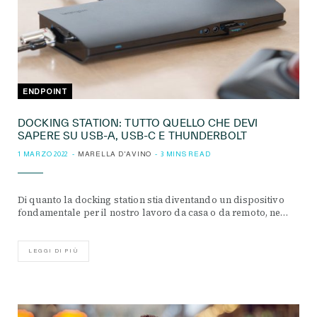
ENDPOINT
DOCKING STATION: TUTTO QUELLO CHE DEVI
SAPERE SU USB-A, USB-C E THUNDERBOLT
1 MARZO 2022
MARELLA D'AVINO
3 MINS READ
Di quanto la docking station stia diventando un dispositivo
fondamentale per il nostro lavoro da casa o da remoto, ne…
LEGGI DI PIÙ