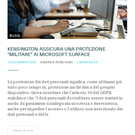
BLOG
KENSINGTON ASSICURA UNA PROTEZIONE
“MILITARE” AI MICROSOFT SURFACE
19 DICEMBRE 2018
ANDREA ROSCIANO
2 MINS READ
La protezione dei dati personali significa, come abbiamo già
visto poco tempo fa, protezione anche fisica del proprio
dispositivo. Giova ricordare che l’articolo 39 del GDPR
stabilisce che “I dati personali dovrebbero essere trattati in
modo da garantirne un’adeguata sicurezza e riservatezza,
anche per impedire l’accesso o l’utilizzo non autorizzato dei
dati personali e delle
LEGGI DI PIÙ