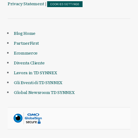
Privacy Statement
|
COOKIES SETTINGS
Blog Home
PartnerFirst
Ecommerce
Diventa Cliente
Lavora in TD SYNNEX
Gli Eventi di TD SYNNEX
Global Newsroom TD SYNNEX