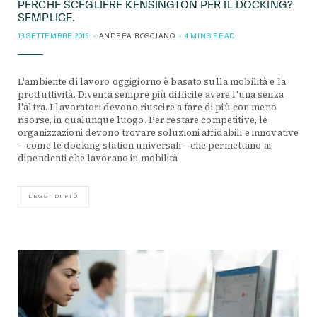
PERCHÉ SCEGLIERE KENSINGTON PER IL DOCKING?
SEMPLICE.
13 SETTEMBRE 2019
ANDREA ROSCIANO
4 MINS READ
L'ambiente di lavoro oggigiorno è basato sulla mobilità e la
produttività. Diventa sempre più difficile avere l'una senza
l'altra. I lavoratori devono riuscire a fare di più con meno
risorse, in qualunque luogo. Per restare competitive, le
organizzazioni devono trovare soluzioni affidabili e innovative
—come le docking station universali—che permettano ai
dipendenti che lavorano in mobilità
LEGGI DI PIÙ