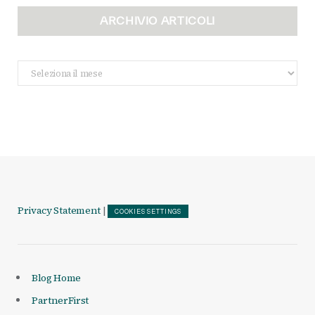
ARCHIVIO ARTICOLI
Archivio
Articoli
Privacy Statement
|
COOKIES SETTINGS
Blog Home
PartnerFirst