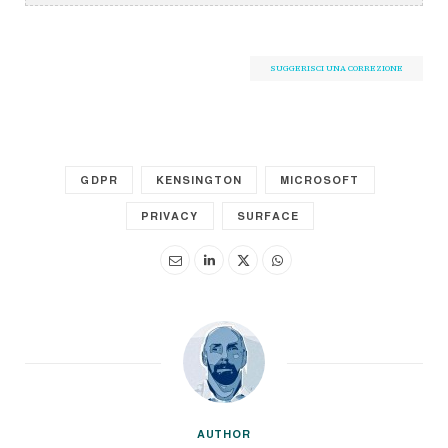
SUGGERISCI UNA CORREZIONE
GDPR
KENSINGTON
MICROSOFT
PRIVACY
SURFACE
AUTHOR