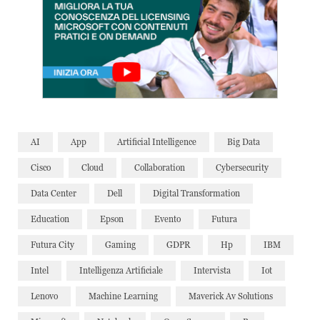
AI
App
Artificial Intelligence
Big Data
Cisco
Cloud
Collaboration
Cybersecurity
Data Center
Dell
Digital Transformation
Education
Epson
Evento
Futura
Futura City
Gaming
GDPR
Hp
IBM
Intel
Intelligenza Artificiale
Intervista
Iot
Lenovo
Machine Learning
Maverick Av Solutions