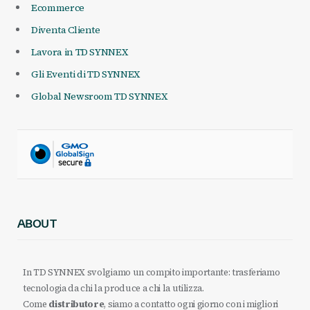
Ecommerce
Diventa Cliente
Lavora in TD SYNNEX
Gli Eventi di TD SYNNEX
Global Newsroom TD SYNNEX
ABOUT
In TD SYNNEX svolgiamo un compito importante: trasferiamo
tecnologia da chi la produce a chi la utilizza.
Come
distributore
, siamo a contatto ogni giorno con i migliori