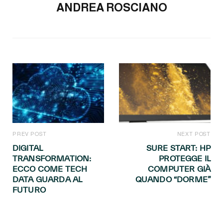
ANDREA ROSCIANO
PREV POST
NEXT POST
DIGITAL
SURE START: HP
TRANSFORMATION:
PROTEGGE IL
ECCO COME TECH
COMPUTER GIÀ
DATA GUARDA AL
QUANDO “DORME”
FUTURO