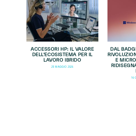
ACCESSORI HP: IL VALORE
DAL BADG
DELL’ECOSISTEMA PER IL
RIVOLUZION
LAVORO IBRIDO
E MICR
RIDISEGN
28 MAGGIO 2026
16