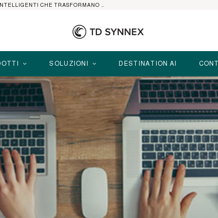
HP ELITEBOOK CON AI: I NOTEBOOK BUSINESS INTELLIGENTI CHE TRASFORMANO PRODUTTIVITÀ, SICUREZZA E LAVORO IBRIDO
OTTI
SOLUZIONI
DESTINATION AI
CONT