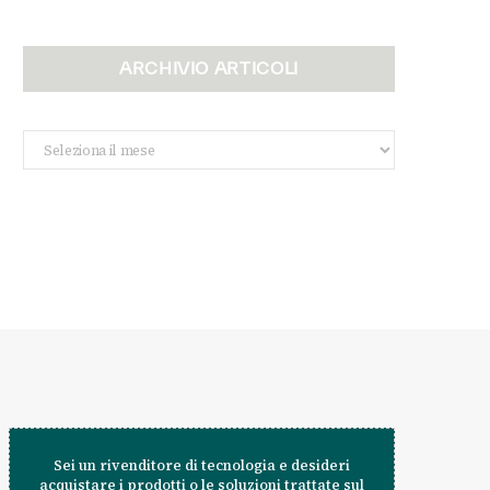
ARCHIVIO ARTICOLI
Archivio
Articoli
Sei un rivenditore di tecnologia e desideri
acquistare i prodotti o le soluzioni trattate sul