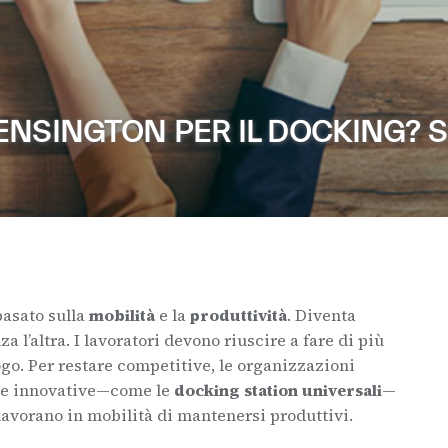
ENSINGTON PER IL DOCKING? S
basato sulla
mobilità
e la
produttività
. Diventa
a l’altra. I lavoratori devono riuscire a fare di più
go. Per restare competitive, le organizzazioni
i e innovative—come le
docking station universali
—
avorano in mobilità di mantenersi produttivi.