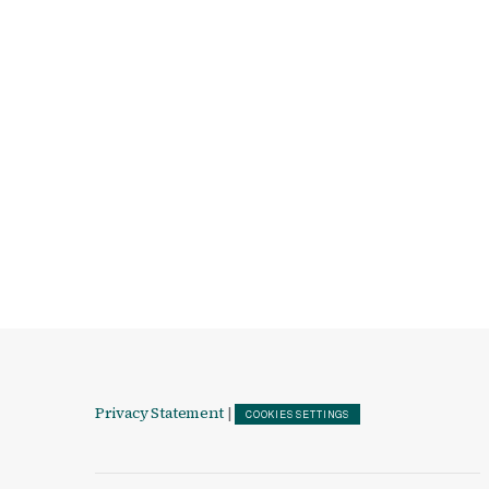
Privacy Statement
|
COOKIES SETTINGS