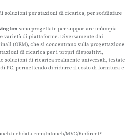
i soluzioni per stazioni di ricarica, per soddisfare
sington
sono progettate per supportare un’ampia
e varietà di piattaforme. Diversamente dai
ginali (OEM), che si concentrano sulla progettazione
 stazioni di ricarica per i propri dispositivi,
 soluzioni di ricarica realmente universali, testate
di PC, permettendo di ridurre il costo di fornitura e
ntouch.techdata.com/Intouch/MVC/Redirect?