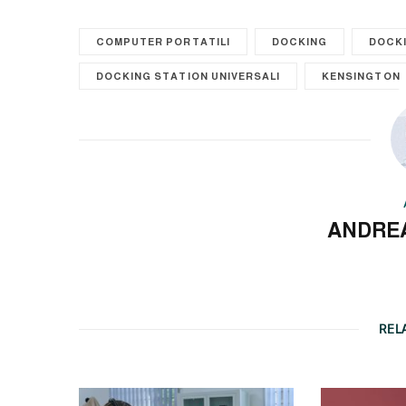
COMPUTER PORTATILI
DOCKING
DOCK
DOCKING STATION UNIVERSALI
KENSINGTON
ANDRE
REL