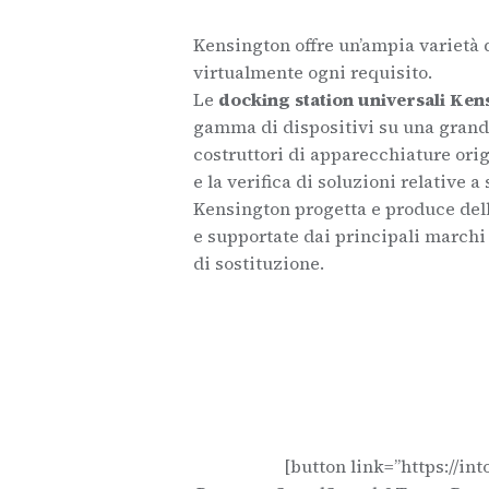
Kensington offre un’ampia varietà d
virtualmente ogni requisito.
Le
docking station universali Ken
gamma di dispositivi su una grand
costruttori di apparecchiature ori
e la verifica di soluzioni relative a
Kensington progetta e produce delle
e supportate dai principali marchi 
di sostituzione.
[button link=”https://i