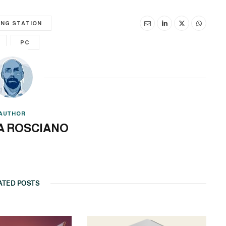
ING STATION
PC
AUTHOR
A ROSCIANO
ATED POSTS