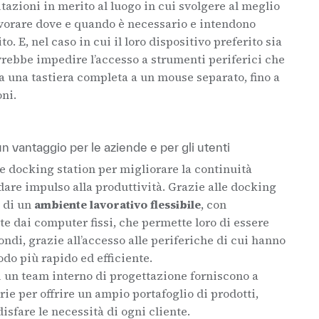
itazioni in merito al luogo in cui svolgere al meglio
lavorare dove e quando è necessario e intendono
to. E, nel caso in cui il loro dispositivo preferito sia
vrebbe impedire l’accesso a strumenti periferici che
 da una tastiera completa a un mouse separato, fino a
ni.
 vantaggio per le aziende e per gli utenti
e docking station per migliorare la continuità
a dare impulso alla produttività. Grazie alle docking
e di un
ambiente lavorativo flessibile
, con
rte dai computer fissi, che permette loro di essere
ondi, grazie all’accesso alle periferiche di cui hanno
do più rapido ed efficiente.
i un team interno di progettazione forniscono a
e per offrire un ampio portafoglio di prodotti,
sfare le necessità di ogni cliente.