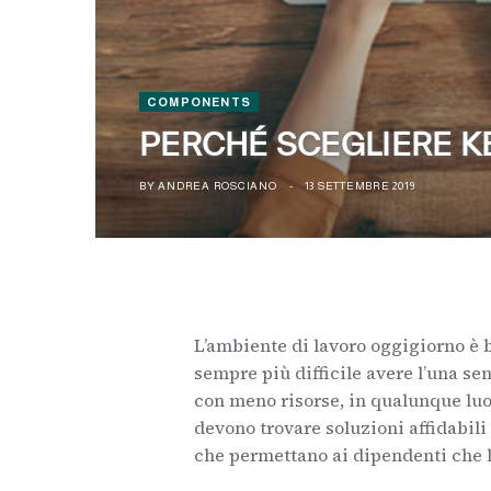
COMPONENTS
PERCHÉ SCEGLIERE K
BY
ANDREA ROSCIANO
13 SETTEMBRE 2019
L’ambiente di lavoro oggigiorno è 
sempre più difficile avere l’una senz
con meno risorse, in qualunque luo
devono trovare soluzioni affidabil
che permettano ai dipendenti che l