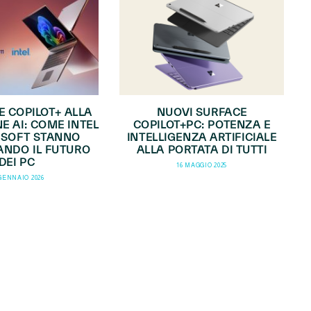
E COPILOT+ ALLA
NUOVI SURFACE
E AI: COME INTEL
COPILOT+PC: POTENZA E
OSOFT STANNO
INTELLIGENZA ARTIFICIALE
ANDO IL FUTURO
ALLA PORTATA DI TUTTI
DEI PC
16 MAGGIO 2025
 GENNAIO 2026