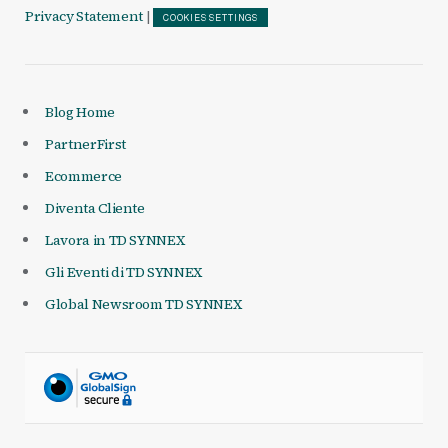
Privacy Statement
|
COOKIES SETTINGS
Blog Home
PartnerFirst
Ecommerce
Diventa Cliente
Lavora in TD SYNNEX
Gli Eventi di TD SYNNEX
Global Newsroom TD SYNNEX