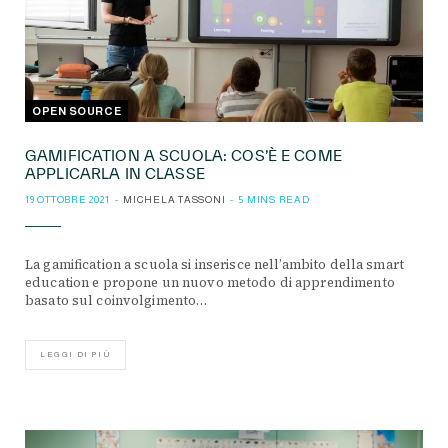
OPEN SOURCE
GAMIFICATION A SCUOLA: COS’È E COME
APPLICARLA IN CLASSE
19 OTTOBRE 2021
MICHELA TASSONI
5 MINS READ
La gamification a scuola si inserisce nell’ambito della smart
education e propone un nuovo metodo di apprendimento
basato sul coinvolgimento…
LEGGI DI PIÙ