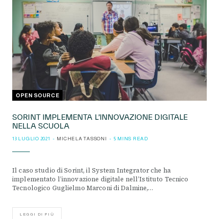
OPEN SOURCE
SORINT IMPLEMENTA L’INNOVAZIONE DIGITALE
NELLA SCUOLA
13 LUGLIO 2021
MICHELA TASSONI
5 MINS READ
Il caso studio di Sorint, il System Integrator che ha
implementato l’innovazione digitale nell’Istituto Tecnico
Tecnologico Guglielmo Marconi di Dalmine,…
LEGGI DI PIÙ