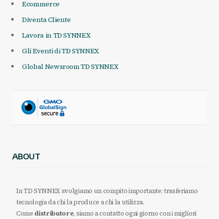
Ecommerce
Diventa Cliente
Lavora in TD SYNNEX
Gli Eventi di TD SYNNEX
Global Newsroom TD SYNNEX
ABOUT
In TD SYNNEX svolgiamo un compito importante: trasferiamo
tecnologia da chi la produce a chi la utilizza.
Come
distributore
, siamo a contatto ogni giorno con i migliori