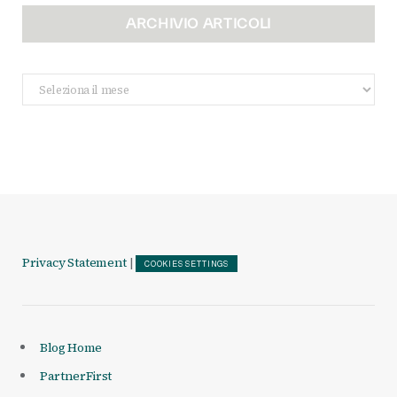
ARCHIVIO ARTICOLI
Archivio
Articoli
Privacy Statement
|
COOKIES SETTINGS
Blog Home
PartnerFirst