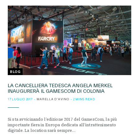
BLOG
LA CANCELLIERA TEDESCA ANGELA MERKEL
INAUGURERÀ IL GAMESCOM DI COLONIA
17 LUGLIO 2017
MARELLA D'AVINO
2 MINS READ
Si sta avvicinando l’edizione 2017 del GamesCom, la più
importante fiera in Europa dedicata all’intrattenimento
digitale. La location sarà sempre…