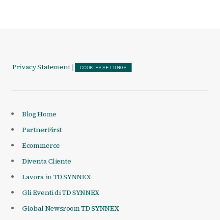
Privacy Statement
|
COOKIES SETTINGS
Blog Home
PartnerFirst
Ecommerce
Diventa Cliente
Lavora in TD SYNNEX
Gli Eventi di TD SYNNEX
Global Newsroom TD SYNNEX