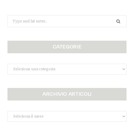
Search
for:
CATEGORIE
Categorie
ARCHIVIO ARTICOLI
Archivio
Articoli