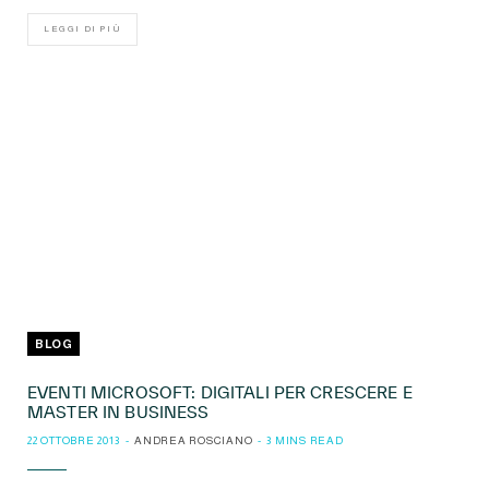
LEGGI DI PIÙ
BLOG
EVENTI MICROSOFT: DIGITALI PER CRESCERE E
MASTER IN BUSINESS
22 OTTOBRE 2013
ANDREA ROSCIANO
3 MINS READ