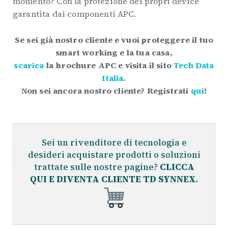
momento? Con la protezione dei propri device
garantita dai componenti APC.
Se sei già nostro cliente e vuoi proteggere il tuo
smart working e la tua casa,
scarica
la brochure APC e visita il sito
Tech Data
Italia
.
Non sei ancora nostro cliente? Registrati
qui
!
Sei un rivenditore di tecnologia e
desideri acquistare prodotti o soluzioni
trattate sulle nostre pagine?
CLICCA
QUI E DIVENTA CLIENTE TD SYNNEX.