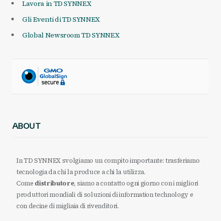
Lavora in TD SYNNEX
Gli Eventi di TD SYNNEX
Global Newsroom TD SYNNEX
ABOUT
In TD SYNNEX svolgiamo un compito importante: trasferiamo
tecnologia da chi la produce a chi la utilizza.
Come
distributore
, siamo a contatto ogni giorno con i migliori
produttori mondiali di soluzioni di information technology e
con decine di migliaia di rivenditori.