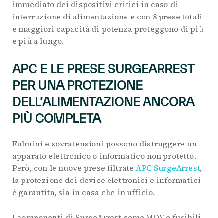
immediato dei dispositivi critici in caso di
interruzione di alimentazione e con 8 prese totali
e maggiori capacità di potenza proteggono di più
e più a lungo.
APC E LE PRESE SURGEARREST
PER UNA PROTEZIONE
DELL’ALIMENTAZIONE ANCORA
PIÙ COMPLETA
Fulmini e sovratensioni possono distruggere un
apparato elettronico o informatico non protetto.
Però, con le nuove prese filtrate
APC SurgeArrest
,
la protezione dei device elettronici e informatici
è garantita, sia in casa che in ufficio.
I componenti di SurgeArrest come MOV e fusibili