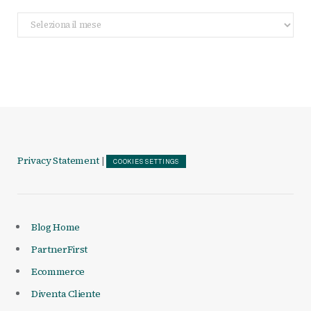
Archivio
Articoli
Privacy Statement
|
COOKIES SETTINGS
Blog Home
PartnerFirst
Ecommerce
Diventa Cliente