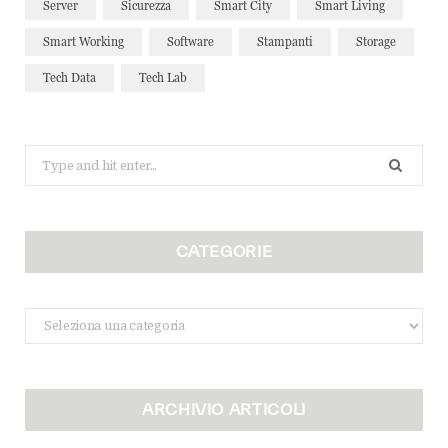
Server
Sicurezza
Smart City
Smart Living
Smart Working
Software
Stampanti
Storage
Tech Data
Tech Lab
Search
for:
CATEGORIE
Categorie
ARCHIVIO ARTICOLI