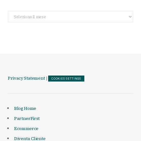
Archivio
Articoli
Privacy Statement
|
COOKIES SETTINGS
Blog Home
PartnerFirst
Ecommerce
Diventa Cliente