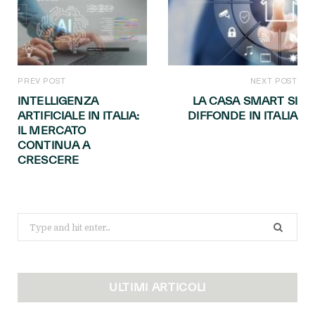
PREV POST
NEXT POST
INTELLIGENZA
LA CASA SMART SI
ARTIFICIALE IN ITALIA:
DIFFONDE IN ITALIA
IL MERCATO
CONTINUA A
CRESCERE
Search
for:
ULTIMI ARTICOLI