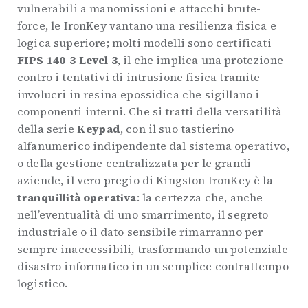
vulnerabili a manomissioni e attacchi brute-
force, le IronKey vantano una resilienza fisica e
logica superiore; molti modelli sono certificati
FIPS 140-3 Level 3
, il che implica una protezione
contro i tentativi di intrusione fisica tramite
involucri in resina epossidica che sigillano i
componenti interni. Che si tratti della versatilità
della serie
Keypad
, con il suo tastierino
alfanumerico indipendente dal sistema operativo,
o della gestione centralizzata per le grandi
aziende, il vero pregio di Kingston IronKey è la
tranquillità operativa
: la certezza che, anche
nell’eventualità di uno smarrimento, il segreto
industriale o il dato sensibile rimarranno per
sempre inaccessibili, trasformando un potenziale
disastro informatico in un semplice contrattempo
logistico.