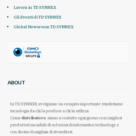
Lavora in TD SYNNEX
Gli Eventi di TD SYNNEX
Global Newsroom TD SYNNEX
ABOUT
In TD SYNNEX svolgiamo un compito importante: trasferiamo
tecnologia da chi la produce a chi la utilizza.
Come
distributore
, siamo a contatto ogni giorno con i migliori
produttori mondiali di soluzioni di information technology e
con decine di migliaia di rivenditori.