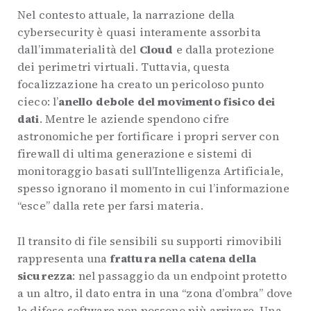
Nel contesto attuale, la narrazione della
cybersecurity è quasi interamente assorbita
dall’immaterialità del
Cloud
e dalla protezione
dei perimetri virtuali. Tuttavia, questa
focalizzazione ha creato un pericoloso punto
cieco: l’
anello debole del movimento fisico dei
dati
. Mentre le aziende spendono cifre
astronomiche per fortificare i propri server con
firewall di ultima generazione e sistemi di
monitoraggio basati sull’Intelligenza Artificiale,
spesso ignorano il momento in cui l’informazione
“esce” dalla rete per farsi materia.
Il transito di file sensibili su supporti rimovibili
rappresenta una
frattura nella catena della
sicurezza
: nel passaggio da un endpoint protetto
a un altro, il dato entra in una “zona d’ombra” dove
le difese software non possono più arrivare. Una