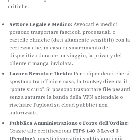
critiche:
Settore Legale e Medico:
Avvocati e medici
possono trasportare fascicoli processuali o
cartelle cliniche (dati altamente sensibili) con la
certezza che, in caso di smarrimento del
dispositivo durante un viaggio, la privacy del
cliente rimanga inviolata.
Lavoro Remoto e Ibrido:
Per i dipendenti che si
spostano tra ufficio e casa, la IronKey diventa il
“ponte sicuro”. Si possono trasportare file pesanti
senza saturare la banda della VPN aziendale o
rischiare l’upload su cloud pubblici non
autorizzati.
Pubblica Amministrazione e Forze dell’Ordine:
Grazie alle certificazioni
FIPS 140-3 Level 3
(Pending)
, questi dispositivi soddisfano i più