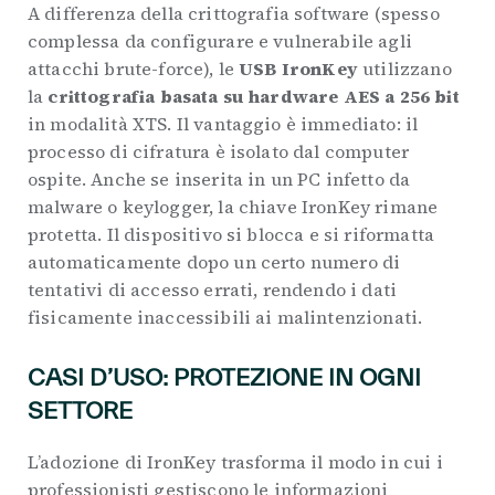
A differenza della crittografia software (spesso
complessa da configurare e vulnerabile agli
attacchi brute-force), le
USB IronKey
utilizzano
la
crittografia basata su hardware AES a 256 bit
in modalità XTS. Il vantaggio è immediato: il
processo di cifratura è isolato dal computer
ospite. Anche se inserita in un PC infetto da
malware o keylogger, la chiave IronKey rimane
protetta. Il dispositivo si blocca e si riformatta
automaticamente dopo un certo numero di
tentativi di accesso errati, rendendo i dati
fisicamente inaccessibili ai malintenzionati.
CASI D’USO: PROTEZIONE IN OGNI
SETTORE
L’adozione di IronKey trasforma il modo in cui i
professionisti gestiscono le informazioni