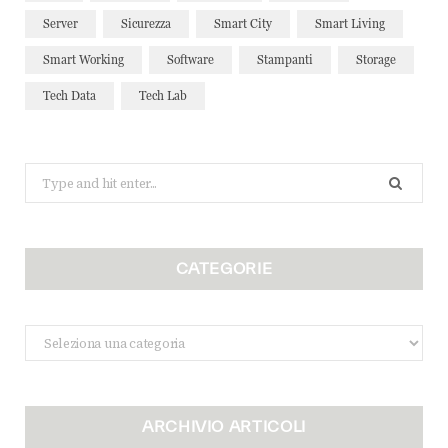
Server
Sicurezza
Smart City
Smart Living
Smart Working
Software
Stampanti
Storage
Tech Data
Tech Lab
Search
for:
CATEGORIE
Categorie
ARCHIVIO ARTICOLI