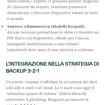
SafeConsole
, i reparti IT possono gestire migliaia
di chiavette da remoto, resettare password
dimenticate o bloccare dispositivi rubati in tutto
il mondo.
Tastiera Alfanumerica (Modelli Keypad):
Alcune versioni permettono lo sblocco tramite un
PIN fisico sul dispositivo, ideale per l’uso su
stampanti multifunzione o macchinari
industriali dove non c’è una tastiera a schermo.
L’INTEGRAZIONE NELLA STRATEGIA DI
BACKUP 3-2-1
Un errore comune è affidare la sicurezza dei dati
solo alle e-mail o al cloud. Le e-mail sono oggi il
“silenzioso punto di rottura” (Silent Breach)
attraverso il phishing. Kingston promuove la