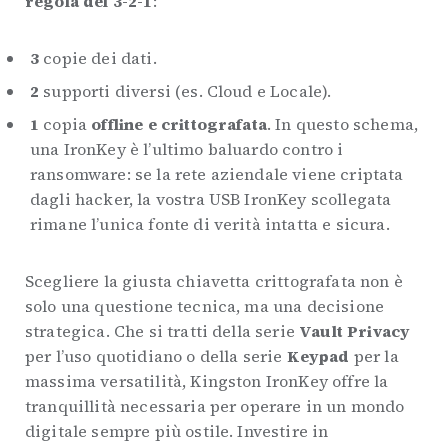
regola del 3-2-1
:
3
copie dei dati.
2
supporti diversi (es. Cloud e Locale).
1
copia
offline e crittografata
. In questo schema,
una IronKey è l’ultimo baluardo contro i
ransomware: se la rete aziendale viene criptata
dagli hacker, la vostra USB IronKey scollegata
rimane l’unica fonte di verità intatta e sicura.
Scegliere la giusta chiavetta crittografata non è
solo una questione tecnica, ma una decisione
strategica. Che si tratti della serie
Vault Privacy
per l’uso quotidiano o della serie
Keypad
per la
massima versatilità, Kingston IronKey offre la
tranquillità necessaria per operare in un mondo
digitale sempre più ostile. Investire in