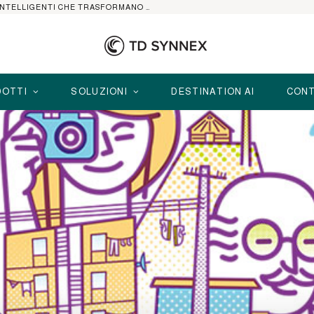
HP ELITEBOOK CON AI: I NOTEBOOK BUSINESS INTELLIGENTI CHE TRASFORMANO PRODUTTIVITÀ, SICUREZZA E LAVORO IBRIDO
OTTI
SOLUZIONI
DESTINATION AI
CONT