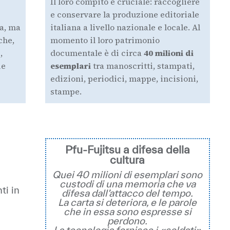
Il loro compito è cruciale: raccogliere
e conservare la produzione editoriale
la, ma
italiana a livello nazionale e locale. Al
che,
momento il loro patrimonio
,
documentale è di circa
40 milioni di
ie
esemplari
tra manoscritti, stampati,
edizioni, periodici, mappe, incisioni,
stampe.
Pfu-Fujitsu a difesa della
cultura
Quei 40 milioni di esemplari sono
custodi di una memoria che va
ti in
difesa dall’attacco del tempo.
La carta si deteriora, e le parole
che in essa sono espresse si
perdono.