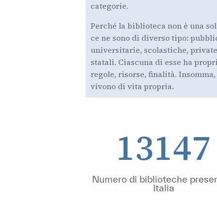
categorie.
Perché la biblioteca non è una so
ce ne sono di diverso tipo: pubbli
universitarie, scolastiche, private
statali. Ciascuna di esse ha propr
regole, risorse, finalità. Insomma,
vivono di vita propria.
13147
Numero di biblioteche presen
Italia