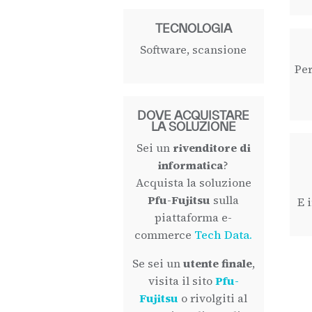
TECNOLOGIA
Software, scansione
Per
DOVE ACQUISTARE
LA SOLUZIONE
Sei un
rivenditore di
informatica
?
Acquista la soluzione
Pfu-Fujitsu
sulla
E 
piattaforma e-
commerce
Tech Data.
Se sei un
utente finale
,
visita il sito
Pfu-
Fujitsu
o rivolgiti al