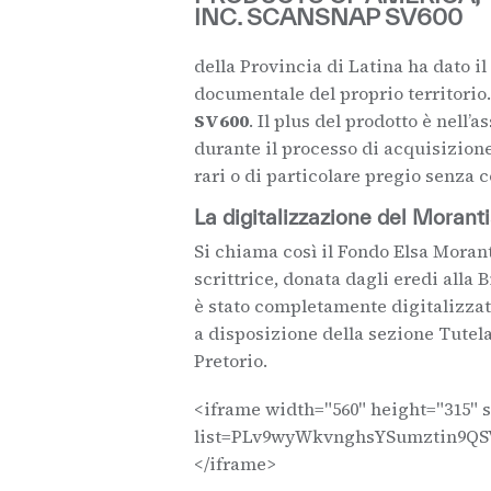
della Provincia di Latina ha dato i
documentale del proprio territorio. 
SV600
. Il plus del prodotto è nell
durante il processo di acquisizione
rari o di particolare pregio senza c
La digitalizzazione del Morant
Si chiama così il Fondo Elsa Morant
scrittrice, donata dagli eredi alla
è stato completamente digitalizzat
a disposizione della sezione Tutela
Pretorio.
<iframe width="560" height="315"
list=PLv9wyWkvnghsYSumztin9QSV
</iframe>