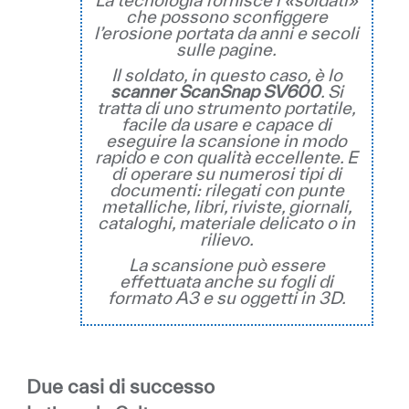
La tecnologia fornisce i «soldati»
che possono sconfiggere
l’erosione portata da anni e secoli
sulle pagine.
Il soldato, in questo caso, è lo
scanner ScanSnap SV600
. Si
tratta di uno strumento portatile,
facile da usare e capace di
eseguire la scansione in modo
rapido e con qualità eccellente. E
di operare su numerosi tipi di
documenti: rilegati con punte
metalliche, libri, riviste, giornali,
cataloghi, materiale delicato o in
rilievo.
La scansione può essere
effettuata anche su fogli di
formato A3 e su oggetti in 3D.
Due casi di successo