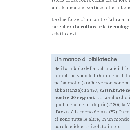
un’alleanza che sortisce effetti bene
Le due forze «l’un contro l’altra a
sarebbero
la cultura e la tecnolog
affatto così.
Un mondo di biblioteche
Se il simbolo della cultura è il libr
templi ne sono le biblioteche. L’It
ne ha molte (anche se non sono m
abbastanza):
13457, distribuite n
nostre 20 regioni
. La Lombardia 
quella che ne ha di più (2180); la V
d’Aosta è la meno dotata (57). In 
ci sono tutte le altre, in un mondo
parole e idee articolato in più