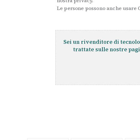
nostra privacy.
Le persone possono anche usare Os
Sei un rivenditore di tecnolo
trattate sulle nostre pag