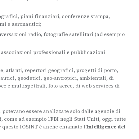
rafici, piani finanziari, conferenze stampa,
timi e aeronautici;
nversazioni radio, fotografie satellitari (ad esempio
, associazioni professionali e pubblicazioni
, atlanti, repertori geografici, progetti di porto,
nautici, geodetici, geo-antropici, ambientali, di
er e multispettrali, foto aeree, di web services di
i potevano essere analizzate solo dalle agenzie di
i, come ad esempio l’FBI negli Stati Uniti, oggi tutte
 questo l’OSINT è anche chiamato l’
Intelligence del