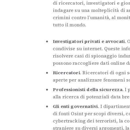
di ricercatori, investigatori e gio
indagare su una molteplicità di a
crimini contro l’umanità, al monit
tutto il mondo.
Investigatori privati e avvocati
. 
condivise su internet. Queste inf
risolvere casi di spionaggio indus
possono raccogliere dati online da
Ricercatori
. Ricercatori di ogni 
aperte per analizzare fenomeni soc
Professionisti della sicurezza
. I
alla ricerca di potenziali data br
Gli enti governativi
. I dipartimen
di fonti Osint per scopi diversi, c
cybertracking dei terroristi, la 
straniere su diversi argomenti, la 