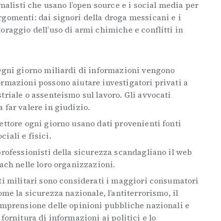
rnalisti che usano l’open source e i social media per
rgomenti: dai signori della droga messicani e i
oraggio dell’uso di armi chimiche e conflitti in
Ogni giorno miliardi di informazioni vengono
ormazioni possono aiutare investigatori privati a
triale o assenteismo sul lavoro. Gli avvocati
 far valere in giudizio.
settore ogni giorno usano dati provenienti fonti
iali e fisici.
 professionisti della sicurezza scandagliano il web
each nelle loro organizzazioni.
ti militari sono considerati i maggiori consumatori
ome la sicurezza nazionale, l’antiterrorismo, il
comprensione delle opinioni pubbliche nazionali e
fornitura di informazioni ai politici e lo