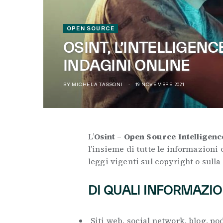
OPEN SOURCE
OSINT, L’INTELLIGENC
INDAGINI ONLINE
BY
MICHELA TASSONI
19 NOVEMBRE 2021
L’
Osint
–
Open Source Intelligenc
l’insieme di tutte le informazioni 
leggi vigenti sul copyright o sulla
DI QUALI INFORMAZIO
Siti web, social network, blog, po