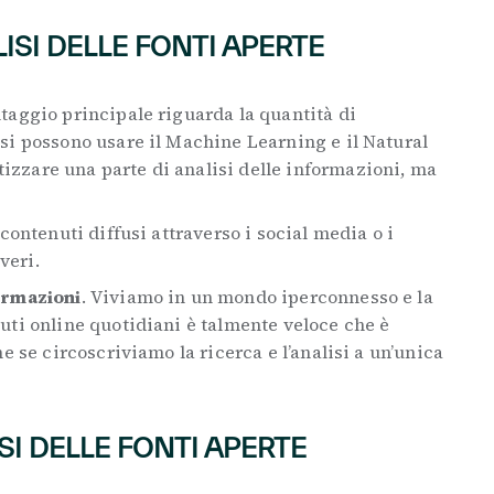
ISI DELLE FONTI APERTE
ntaggio principale riguarda la quantità di
si possono usare il Machine Learning e il Natural
zzare una parte di analisi delle informazioni, ma
.
I contenuti diffusi attraverso i social media o i
veri.
ormazioni
. Viviamo in un mondo iperconnesso e la
uti online quotidiani è talmente veloce che è
e se circoscriviamo la ricerca e l’analisi a un’unica
SI DELLE FONTI APERTE