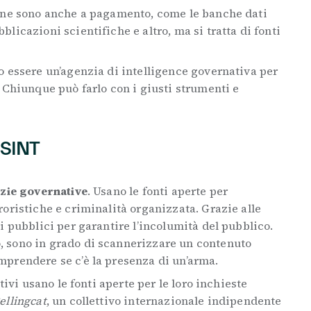
 ne sono anche a pagamento, come le banche dati
licazioni scientifiche e altro, ma si tratta di fonti
o essere un’agenzia di intelligence governativa per
. Chiunque può farlo con i giusti strumenti e
OSINT
nzie governative
. Usano le fonti aperte per
roristiche e criminalità organizzata. Grazie alle
i pubblici per garantire l’incolumità del pubblico.
 sono in grado di scannerizzare un contenuto
mprendere se c’è la presenza di un’arma.
ativi usano le fonti aperte per le loro inchieste
ellingcat
, un collettivo internazionale indipendente