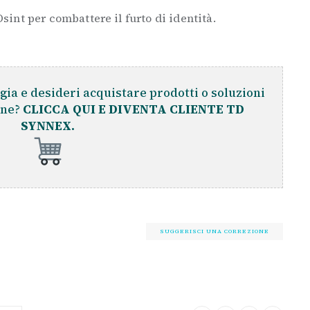
int per combattere il furto di identità.
gia e desideri acquistare prodotti o soluzioni
ine?
CLICCA QUI E DIVENTA CLIENTE TD
SYNNEX.
SUGGERISCI UNA CORREZIONE