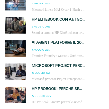
6 AGOSTO 2026
Microsoft lancia MAI-Cyber-1-Flash e Perception: cybersecurity agentica in preview dal 3 novembre. Cosa cambia per MSP, system integrator e reseller.
HP ELITEBOOK CON AI: I NOTEBOOK BUSINESS INTELLIGENTI CHE TRASFORMANO PRODUTTIVITÀ, SICUREZZA E LAVORO IBRIDO
5 AGOSTO 2026
Scopri la gamma HP EliteBook con processori Intel® Core™ Ultra e AMD Ryzen™ AI. Notebook business progettati per aumentare la produttività, migliorare la collaborazione e garantire sicurezza avanzata in ufficio e in mobilità.
AI AGENT PLATFORM: IL 2026 È L’ANNO DEL «SISTEMA OPERATIVO» PER GLI AGENTI AZIENDALI
3 AGOSTO 2026
Frontier, Foundry e watsonx Orchestrate: la guerra delle piattaforme AI agent ridisegna il mercato IT. Cosa cambia per reseller, MSP e system integrator.
MICROSOFT PROJECT PERCEPTION: COME GLI AGENTI AI CAMBIERANNO SOC, CYBERSECURITY E SERVIZI MSP
29 LUGLIO 2026
Microsoft presenta Project Perception: scopri come gli agenti AI possono trasformare cybersecurity, SOC e servizi gestiti degli MSP.
HP PROBOOK: PERCHÉ SEMPRE PIÙ AZIENDE SCELGONO NOTEBOOK PROGETTATI PER IL LAVORO MODERNO
27 LUGLIO 2026
HP ProBook: 5 motivi per cui le aziende scelgono i notebook business HP per migliorare produttività, sicurezza e gestione dell’AI.