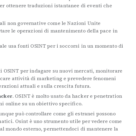
er ottenere traduzioni istantanee di eventi che
ali non governative come le Nazioni Unite
rtare le operazioni di mantenimento della pace in
ale usa fonti OSINT per i soccorsi in un momento di
nti OSINT per indagare su nuovi mercati, monitorare
ficare attività di marketing e prevedere fenomeni
razioni attuali e sulla crescita futura.
acker
. OSINT è molto usato da hacker e penetration
ni online su un obiettivo specifico.
iunque può controllare come gli estranei possono
rmatici. Osint è uno strumento utile per vedere come
e al mondo esterno, permettendoci di mantenere la