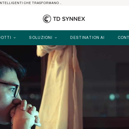
HP ELITEBOOK CON AI: I NOTEBOOK BUSINESS INTELLIGENTI CHE TRASFORMANO PRODUTTIVITÀ, SICUREZZA E LAVORO IBRIDO
OTTI
SOLUZIONI
DESTINATION AI
CONT