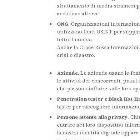
sfruttamento di media stranieri p
accadono altrove.
ONG
. Organizzazioni internazion
utilizzano fonti OSINT per suppo
tutto il mondo.
Anche la Croce Rossa Internazion
crisi o disastro.
Aziende
. Le aziende usano le fo
le attività dei concorrenti, piani
che possono influire sulle loro ope
Penetration tester e Black Hat H
tester per raccogliere informazio
Persone attente alla privacy
. Ch
entrare nei loro dispositivi info
la nostra identità digitale appar