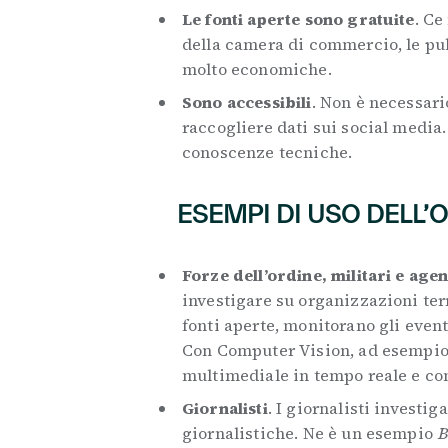
Le fonti aperte sono gratuite
. Ce
della camera di commercio, le pubb
molto economiche.
Sono accessibili
. Non è necessari
raccogliere dati sui social media
conoscenze tecniche.
ESEMPI DI USO DELL’
Forze dell’ordine, militari e age
investigare su organizzazioni ter
fonti aperte, monitorano gli event
Con Computer Vision, ad esempio,
multimediale in tempo reale e co
Giornalisti
. I giornalisti investig
giornalistiche. Ne è un esempio
B