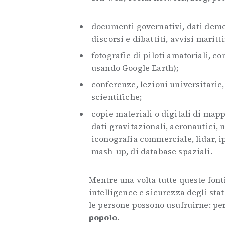
documenti governativi, dati demog
discorsi e dibattiti, avvisi marit
fotografie di piloti amatoriali, co
usando Google Earth);
conferenze, lezioni universitarie
scientifiche;
copie materiali o digitali di mappe
dati gravitazionali, aeronautici, 
iconografia commerciale, lidar, ip
mash-up, di database spaziali.
Mentre una volta tutte queste font
intelligence e sicurezza degli stat
le persone possono usufruirne: per
popolo
.