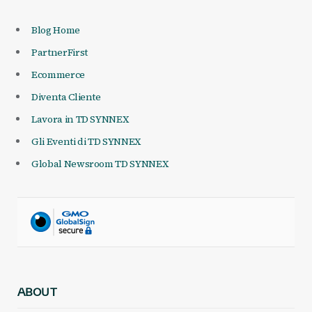
Blog Home
PartnerFirst
Ecommerce
Diventa Cliente
Lavora in TD SYNNEX
Gli Eventi di TD SYNNEX
Global Newsroom TD SYNNEX
ABOUT