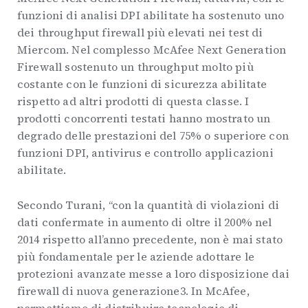
funzioni di analisi DPI abilitate ha sostenuto uno
dei throughput firewall più elevati nei test di
Miercom. Nel complesso McAfee Next Generation
Firewall sostenuto un throughput molto più
costante con le funzioni di sicurezza abilitate
rispetto ad altri prodotti di questa classe. I
prodotti concorrenti testati hanno mostrato un
degrado delle prestazioni del 75% o superiore con
funzioni DPI, antivirus e controllo applicazioni
abilitate.
Secondo Turani, “con la quantità di violazioni di
dati confermate in aumento di oltre il 200% nel
2014 rispetto all’anno precedente, non è mai stato
più fondamentale per le aziende adottare le
protezioni avanzate messe a loro disposizione dai
firewall di nuova generazione3. In McAfee,
permettiamo di distribuire tecnologie di