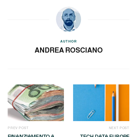
AUTHOR
ANDREA ROSCIANO
PREV POST
NEXT POST
FINANZIAMENTO A
TECH DATA EUROPE