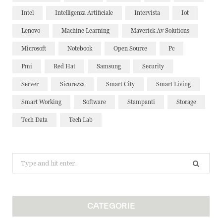
Intel
Intelligenza Artificiale
Intervista
Iot
Lenovo
Machine Learning
Maverick Av Solutions
Microsoft
Notebook
Open Source
Pc
Pmi
Red Hat
Samsung
Security
Server
Sicurezza
Smart City
Smart Living
Smart Working
Software
Stampanti
Storage
Tech Data
Tech Lab
Search
for:
CATEGORIE