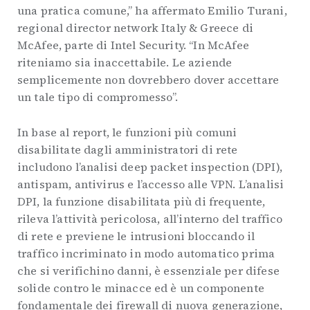
una pratica comune,” ha affermato Emilio Turani,
regional director network Italy & Greece di
McAfee, parte di Intel Security. “In McAfee
riteniamo sia inaccettabile. Le aziende
semplicemente non dovrebbero dover accettare
un tale tipo di compromesso”.
In base al report, le funzioni più comuni
disabilitate dagli amministratori di rete
includono l’analisi deep packet inspection (DPI),
antispam, antivirus e l’accesso alle VPN. L’analisi
DPI, la funzione disabilitata più di frequente,
rileva l’attività pericolosa, all’interno del traffico
di rete e previene le intrusioni bloccando il
traffico incriminato in modo automatico prima
che si verifichino danni, è essenziale per difese
solide contro le minacce ed è un componente
fondamentale dei firewall di nuova generazione,