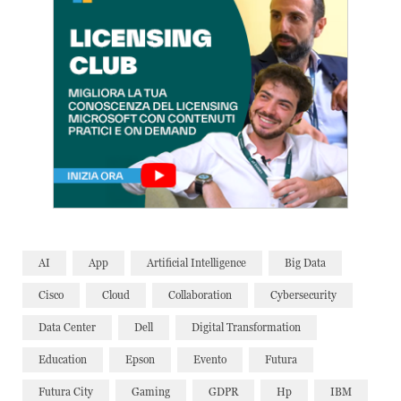
AI
App
Artificial Intelligence
Big Data
Cisco
Cloud
Collaboration
Cybersecurity
Data Center
Dell
Digital Transformation
Education
Epson
Evento
Futura
Futura City
Gaming
GDPR
Hp
IBM