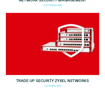
NETWORK SECURITY MANAGEMENT
13 OTTOBRE 2025
TRADE UP SECURITY ZYXEL NETWORKS
1 OTTOBRE 2025