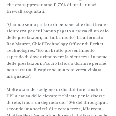
che ora rappresentano il 70% di tutti i nuovi
firewall acquistati.
“Quando sento parlare di persone che disattivano
sicurezza per cui hanno pagato a causa di un calo
delle prestazioni, mi turba molto”, ha affermato
Ray Maurer, Chief Technology Officer di Perket
Technologies. “Ho un brutto presentimento
sapendo di dover rimuovere la sicurezza in nome
delle prestazioni. Faccio fatica a dormire perché
non si tratta di capire se una rete verrà violata,
ma quando”.
Molte aziende scelgono di disabilitare l’analisi
DPI a causa delle elevate richieste per le risorse
di rete, fino a un degrado del 40% del throughput,
secondo una società di ricerca terza, Miercom.
McAfee Next Generation Firewall, tuttavia, con le