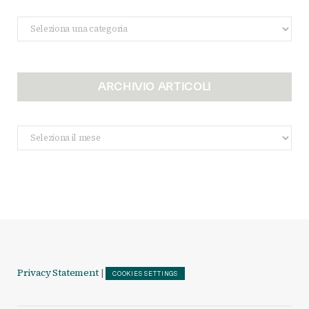
Categorie
ARCHIVIO ARTICOLI
Archivio
Articoli
Privacy Statement
|
COOKIES SETTINGS