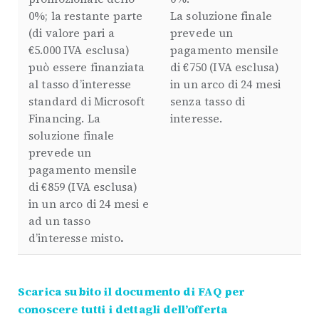
0%; la restante parte
La soluzione finale
(di valore pari a
prevede un
€5.000 IVA esclusa)
pagamento mensile
può essere finanziata
di €750 (IVA esclusa)
al tasso d’interesse
in un arco di 24 mesi
standard di Microsoft
senza tasso di
Financing. La
interesse.
soluzione finale
prevede un
pagamento mensile
di €859 (IVA esclusa)
in un arco di 24 mesi e
ad un tasso
d’interesse misto
.
Scarica subito il documento di FAQ per
conoscere tutti i dettagli dell’offerta