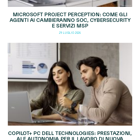
MICROSOFT PROJECT PERCEPTION: COME GLI
AGENTI AI CAMBIERANNO SOC, CYBERSECURITY
E SERVIZI MSP
29 LUGLIO 2026
COPILOT+ PC DELL TECHNOLOGIES: PRESTAZIONI,
AI E AUTONOMIA PER IL LAVORO DI NUOVA