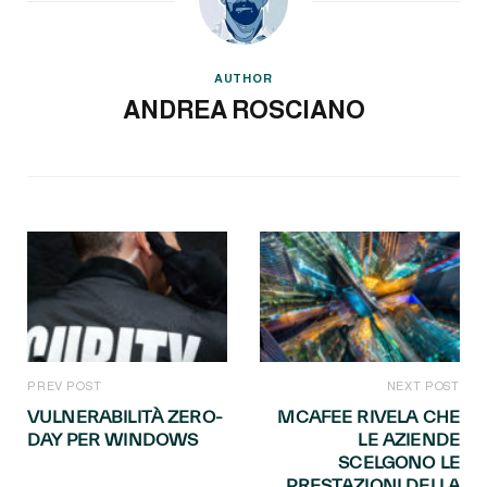
AUTHOR
ANDREA ROSCIANO
PREV POST
NEXT POST
VULNERABILITÀ ZERO-
MCAFEE RIVELA CHE
DAY PER WINDOWS
LE AZIENDE
SCELGONO LE
PRESTAZIONI DELLA