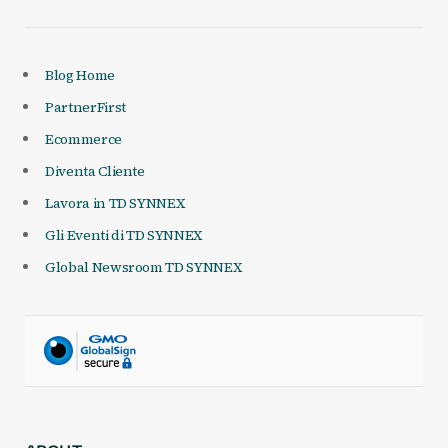
Blog Home
PartnerFirst
Ecommerce
Diventa Cliente
Lavora in TD SYNNEX
Gli Eventi di TD SYNNEX
Global Newsroom TD SYNNEX