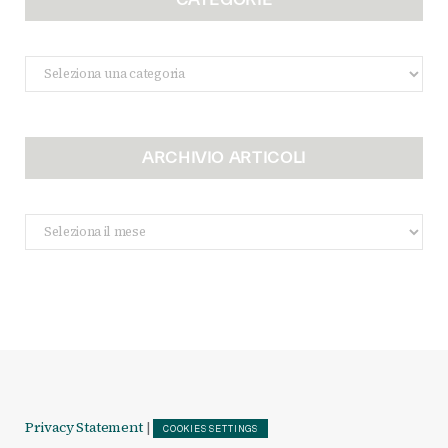
Categorie
ARCHIVIO ARTICOLI
Archivio
Articoli
Privacy Statement
|
COOKIES SETTINGS