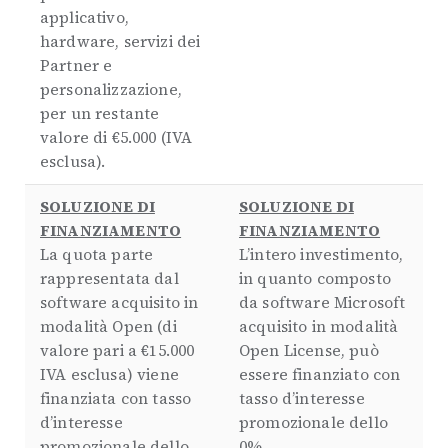
applicativo,
hardware, servizi dei
Partner e
personalizzazione,
per un restante
valore di €5.000 (IVA
esclusa).
SOLUZIONE DI
SOLUZIONE DI
FINANZIAMENTO
FINANZIAMENTO
La quota parte
L’intero investimento,
rappresentata dal
in quanto composto
software acquisito in
da software Microsoft
modalità Open (di
acquisito in modalità
valore pari a €15.000
Open License, può
IVA esclusa) viene
essere finanziato con
finanziata con tasso
tasso d’interesse
d’interesse
promozionale dello
promozionale dello
0%.