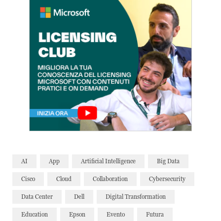
AI
App
Artificial Intelligence
Big Data
Cisco
Cloud
Collaboration
Cybersecurity
Data Center
Dell
Digital Transformation
Education
Epson
Evento
Futura