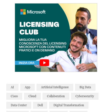
AI
App
Artificial Intelligence
Big Data
Cisco
Cloud
Collaboration
Cybersecurity
Data Center
Dell
Digital Transformation