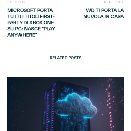
PREV POST
NEXT POST
MICROSOFT PORTA
WD TI PORTA LA
TUTTI I TITOLI FIRST-
NUVOLA IN CASA
PARTY DI XBOX ONE
SU PC: NASCE “PLAY-
ANYWHERE”
RELATED POSTS