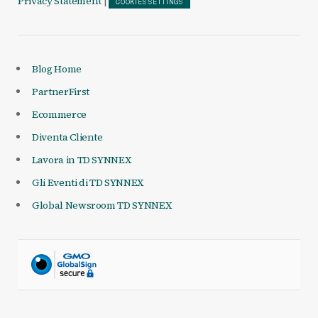
Privacy Statement
|
COOKIES SETTINGS
Blog Home
PartnerFirst
Ecommerce
Diventa Cliente
Lavora in TD SYNNEX
Gli Eventi di TD SYNNEX
Global Newsroom TD SYNNEX