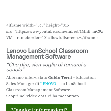
<iframe width="560" height="315"
src="https://www.youtube.com/embed/1MhE_mC9z
VM" frameborder="0" allowfullscreen></iframe>
Lenovo LanSchool Classroom
Management Software
“Che dire, vien voglia di tornarci a
scuola”
Abbiamo intervistato
Guido Terni
– Education
Sales Manager di
LENOVO
– su LanSchool
Classroom Management Software.
Scopri nel video cosa ci ha raccontato…
Maggiori informazioni?