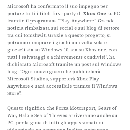
Microsoft ha confermato il suo impegno per
portare tutti i titoli first-party di
Xbox One
su PC
tramite il programma “Play-Anywhere”. Grande
notizia rimbalzata sui social e sui blog di settore
tra cui tomshw.it. Grazie a questo progetto, si
potranno comprare i giochi una volta sola e
giocarli sia su Windows 10, sia su Xbox one, con
tutti i salvataggi e achievements condivisi”, ha
dichiarato Microsoft tramite un post sul Windows
blog. “Ogni nuovo gioco che pubblicherà
Microsoft Studios, supporterà Xbox Play
Anywhere e sarà accessibile tramite il Windows
Store”.
Questo significa che Forza Motorsport, Gears of
War, Halo e Sea of Thieves arriveranno anche su
PC, per la gioia di tutti gli appassionati di
videogiochi su computer. Inoltre, potremmo