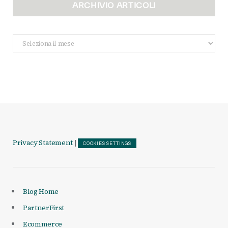
ARCHIVIO ARTICOLI
Archivio
Articoli
Privacy Statement
|
COOKIES SETTINGS
Blog Home
PartnerFirst
Ecommerce