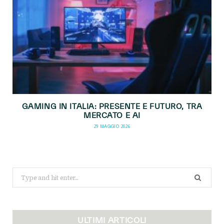
GAMING IN ITALIA: PRESENTE E FUTURO, TRA
MERCATO E AI
29 MAGGIO 2026
Search
for:
ULTIMI ARTICOLI