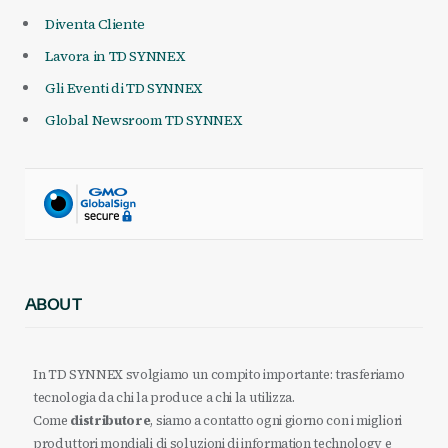
Diventa Cliente
Lavora in TD SYNNEX
Gli Eventi di TD SYNNEX
Global Newsroom TD SYNNEX
ABOUT
In TD SYNNEX svolgiamo un compito importante: trasferiamo
tecnologia da chi la produce a chi la utilizza.
Come
distributore
, siamo a contatto ogni giorno con i migliori
produttori mondiali di soluzioni di information technology e