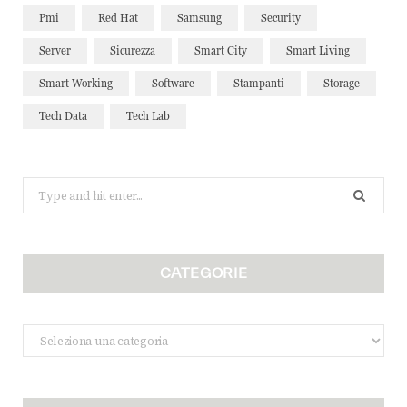
Pmi
Red Hat
Samsung
Security
Server
Sicurezza
Smart City
Smart Living
Smart Working
Software
Stampanti
Storage
Tech Data
Tech Lab
Search
for:
CATEGORIE
Categorie