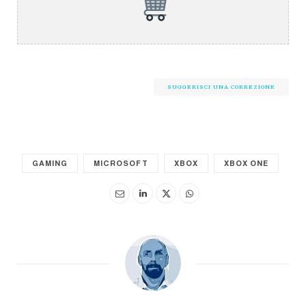
SUGGERISCI UNA CORREZIONE
GAMING
MICROSOFT
XBOX
XBOX ONE