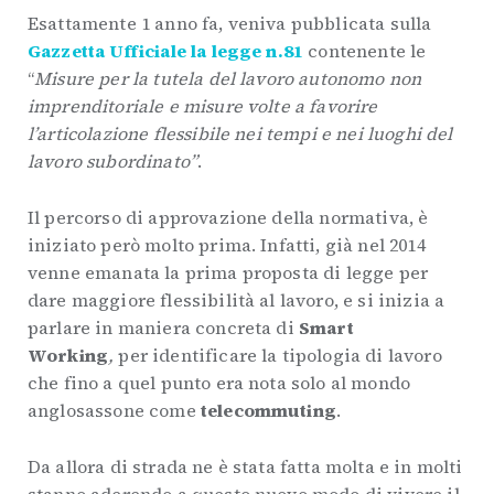
Esattamente 1 anno fa, veniva pubblicata sulla
Gazzetta Ufficiale la legge n.81
contenente le
“
Misure per la tutela del lavoro autonomo non
imprenditoriale e misure volte a favorire
l’articolazione flessibile nei tempi e nei luoghi del
lavoro subordinato”
.
Il percorso di approvazione della normativa, è
iniziato però molto prima. Infatti, già nel 2014
venne emanata la prima proposta di legge per
dare maggiore flessibilità al lavoro, e si inizia a
parlare in maniera concreta di
S
mart
Working
,
per identificare la tipologia di lavoro
che fino a quel punto era nota solo al mondo
anglosassone come
telecommuting
.
Da allora di strada ne è stata fatta molta e in molti