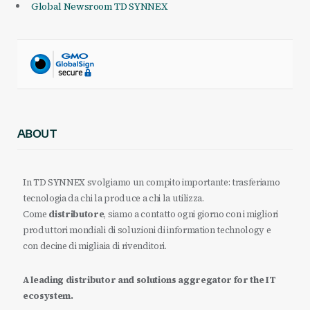
Global Newsroom TD SYNNEX
ABOUT
In TD SYNNEX svolgiamo un compito importante: trasferiamo
tecnologia da chi la produce a chi la utilizza.
Come
distributore
, siamo a contatto ogni giorno con i migliori
produttori mondiali di soluzioni di information technology e
con decine di migliaia di rivenditori.
A leading distributor and solutions aggregator for the IT
ecosystem.