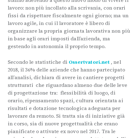
stanno aderendo a questo nuovo modo di vivere il
lavoro: non più incollato alla scrivania, con orari
fissi da rispettare fiscalmente ogni giorno; ma un
lavoro agile, in cui il lavoratore è libero di
organizzare la propria giornata lavorativa non più
in base agli orari imposti dall’azienda, ma
gestendo in autonomia il proprio tempo.
Secondo le statistiche di
Ossertvatori.net
, nel
2018, il 36% delle aziende che hanno partecipato
all’analisi, dichiara di avere in cantiere progetti
strutturati che riguardano almeno due delle leve
di progettazione tra: flessibilità di luogo, di
orario, ripensamento spazi, cultura orientata ai
risultati e dotazione tecnologica adeguata per
lavorare da remoto. Si tratta sia di iniziative già
in corso, sia di nuove progettualità che erano
pianificate o attivate ex novo nel 2017. Tra le