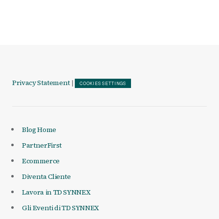
Privacy Statement
|
COOKIES SETTINGS
Blog Home
PartnerFirst
Ecommerce
Diventa Cliente
Lavora in TD SYNNEX
Gli Eventi di TD SYNNEX