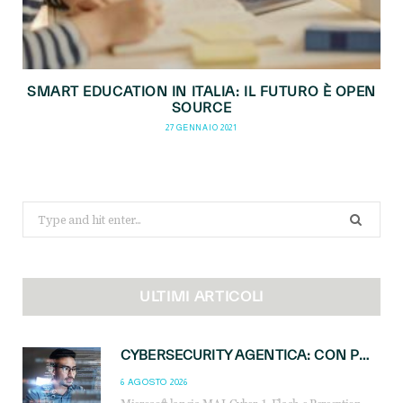
SMART EDUCATION IN ITALIA: IL FUTURO È OPEN
SOURCE
27 GENNAIO 2021
Search
for:
ULTIMI ARTICOLI
CYBERSECURITY AGENTICA: CON PERCEPTION E MAI-CYBER-1-FLASH MICROSOFT APRE NUOVI SERVIZI PER IL CANALE
6 AGOSTO 2026