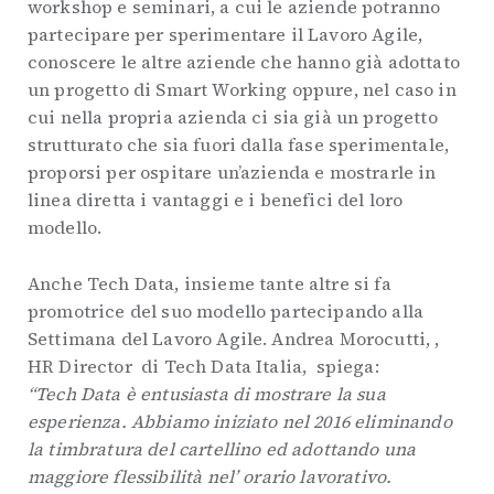
workshop e seminari, a cui le aziende potranno
partecipare per sperimentare il Lavoro Agile,
conoscere le altre aziende che hanno già adottato
un progetto di Smart Working oppure, nel caso in
cui nella propria azienda ci sia già un progetto
strutturato che sia fuori dalla fase sperimentale,
proporsi per ospitare un’azienda e mostrarle in
linea diretta i vantaggi e i benefici del loro
modello.
Anche Tech Data, insieme tante altre si fa
promotrice del suo modello partecipando alla
Settimana del Lavoro Agile. Andrea Morocutti, ,
HR Director di Tech Data Italia, spiega:
“Tech Data è entusiasta di mostrare la sua
esperienza. Abbiamo iniziato nel 2016 eliminando
la timbratura del cartellino ed adottando una
maggiore flessibilità nel’ orario lavorativo.