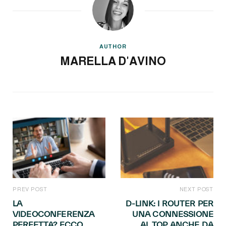
AUTHOR
MARELLA D'AVINO
PREV POST
NEXT POST
LA
D-LINK: I ROUTER PER
VIDEOCONFERENZA
UNA CONNESSIONE
PERFETTA? ECCO
AL TOP ANCHE DA