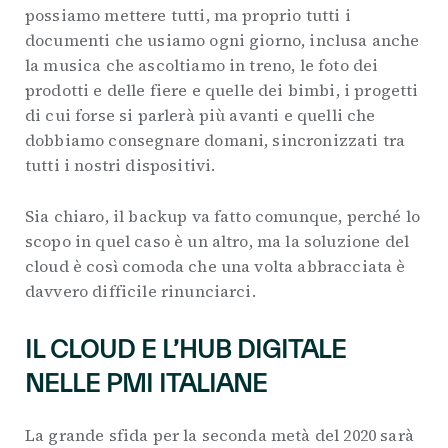
possiamo mettere tutti, ma proprio tutti i
documenti che usiamo ogni giorno, inclusa anche
la musica che ascoltiamo in treno, le foto dei
prodotti e delle fiere e quelle dei bimbi, i progetti
di cui forse si parlerà più avanti e quelli che
dobbiamo consegnare domani, sincronizzati tra
tutti i nostri dispositivi.
Sia chiaro, il backup va fatto comunque, perché lo
scopo in quel caso è un altro, ma la soluzione del
cloud è così comoda che una volta abbracciata è
davvero difficile rinunciarci.
IL CLOUD E L’HUB DIGITALE
NELLE PMI ITALIANE
La grande sfida per la seconda metà del 2020 sarà