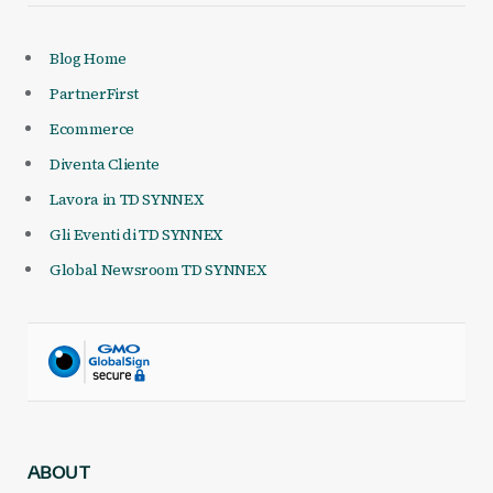
Blog Home
PartnerFirst
Ecommerce
Diventa Cliente
Lavora in TD SYNNEX
Gli Eventi di TD SYNNEX
Global Newsroom TD SYNNEX
ABOUT