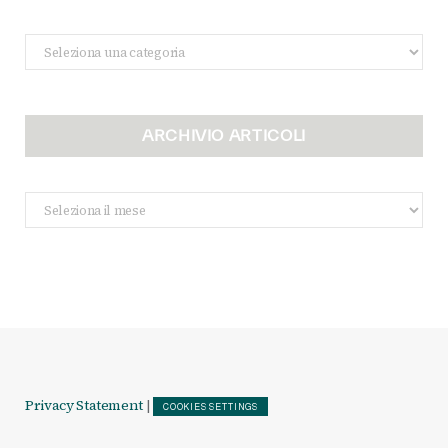
Categorie
ARCHIVIO ARTICOLI
Archivio
Articoli
Privacy Statement
|
COOKIES SETTINGS