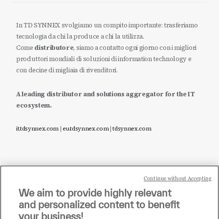
In TD SYNNEX svolgiamo un compito importante: trasferiamo
tecnologia da chi la produce a chi la utilizza.
Come
distributore
, siamo a contatto ogni giorno con i migliori
produttori mondiali di soluzioni di information technology e
con decine di migliaia di rivenditori.
A leading distributor and solutions aggregator for the IT
ecosystem.
it.tdsynnex.com
|
eu.tdsynnex.com
|
tdsynnex.com
Continue without Accepting
Sei un rivenditore di tecnologia e desideri acquistare
We aim to provide highly relevant
i prodotti o le soluzioni trattate sul blog?
and personalized content to benefit
CLICCA QUI E DIVENTA
your business!