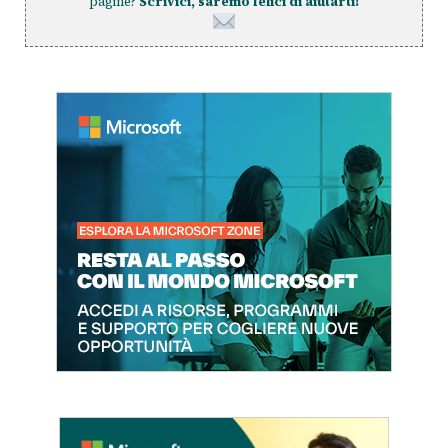
pagine?
Scrivici, saremo felici di aiutarti!