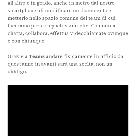
all’altro e in grado, anche in metro dal nostro
smartphone, di modificare un documento e
metterlo nello spazio comune del team di cui
facciamo parte in pochissimi clic. Comunica,
chatta, collabora, effettua videochiamate ovunque
e con chiunque.
Grazie a
Teams
andare fisicamente in ufficio da
quest’anno in avanti sarà una scelta, non un
obbligo.