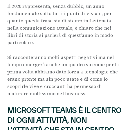
Il 2020 rappresenta, senza dubbio, un anno
fondamentale sotto tutti i punti di vista e, per
quanto questa frase sia di sicuro inflazionata
nella comunicazione attuale, è chiaro che nei
libri di storia si parlerà di quest’anno in modo
particolare.
Si racconteranno molti aspetti negativi ma nel
tempo emergerà anche un quadro su come per la
prima volta abbiamo dato forza a tecnologie che
erano pronte ma sin poco usate e di come lo
scoprirle vive e croccanti ha permesso di
maturare moltissimo nel business.
MICROSOFT TEAMS È IL CENTRO
DI OGNI ATTIVITÀ, NON
L’ATTIVITÀ CHE STA IN CENTRO