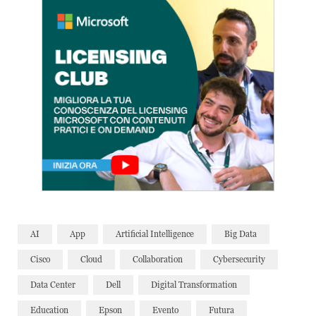
AI
App
Artificial Intelligence
Big Data
Cisco
Cloud
Collaboration
Cybersecurity
Data Center
Dell
Digital Transformation
Education
Epson
Evento
Futura