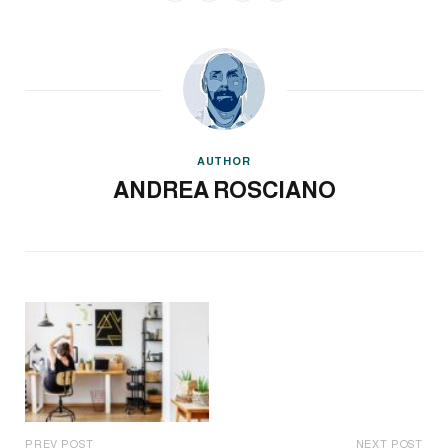
AUTHOR
ANDREA ROSCIANO
PREV POST
NEXT POST