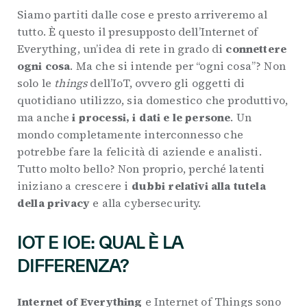
Siamo partiti dalle cose e presto arriveremo al
tutto. È questo il presupposto dell’Internet of
Everything, un’idea di rete in grado di
connettere
ogni cosa
. Ma che si intende per “ogni cosa”? Non
solo le
things
dell’IoT, ovvero gli oggetti di
quotidiano utilizzo, sia domestico che produttivo,
ma anche
i processi, i dati e le persone
. Un
mondo completamente interconnesso che
potrebbe fare la felicità di aziende e analisti.
Tutto molto bello? Non proprio, perché latenti
iniziano a crescere i
dubbi relativi alla tutela
della privacy
e alla cybersecurity.
IOT E IOE: QUAL È LA
DIFFERENZA?
Internet of Everything
e Internet of Things sono