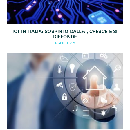
IOT IN ITALIA: SOSPINTO DALL’AI, CRESCE E SI
DIFFONDE
17 APRILE 2026