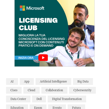
AI
App
Artificial Intelligence
Big Data
Cisco
Cloud
Collaboration
Cybersecurity
Data Center
Dell
Digital Transformation
Education
Epson
Evento
Futura