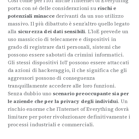
Così come per l’IoT anche l’Internet of Everything
porta con sé delle considerazioni su
rischi e
potenziali minacce
derivanti da un suo utilizzo
massivo. Il più dibattuto è senz’altro quello legato
alla
sicurezza dei dati sensibili
. L’IoE prevede un
uso massiccio di telecamere e dispositivi in
grado di registrare dati personali, sistemi che
possono essere sabotati da crimini informatici.
Gli stessi dispositivi IoT possono essere attaccati
da azioni di hackeraggio, il che significa che gli
aggressori possono di conseguenza
tranquillamente accedere alle loro funzioni.
Senza dubbio uno
scenario preoccupante sia per
le aziende che per la privacy degli individui
. Un
rischio enorme che l’Internet of Everything dovrà
limitare per poter rivoluzionare definitivamente i
processi industriali e commerciali.