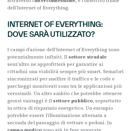
attraverso l’
interconnessione
, è l’obiettivo finale
dell’Internet of Everything.
INTERNET OF EVERYTHING:
DOVE SARÀ UTILIZZATO?
I campi d’azione dell’Internet of Everything sono
potenzialmente infiniti. Il
settore stradale
senz’altro ne approfitterà per garantire ai
cittadini una viabilità sempre più smart. Semafori
sincronizzati per snellire il traffico e le code e
parcheggi monitorati sono tra le applicazioni più
verosimili. Un altro ambito che potrebbe ottenere
grossi vantaggi è il
settore pubblico
, soprattutto
in ottica di risparmio energetico. Un esempio
potrebbe essere l’illuminazione alternata a
seconda del passaggio di vetture o pedoni. In
campo medico
sono già in fase avanzate