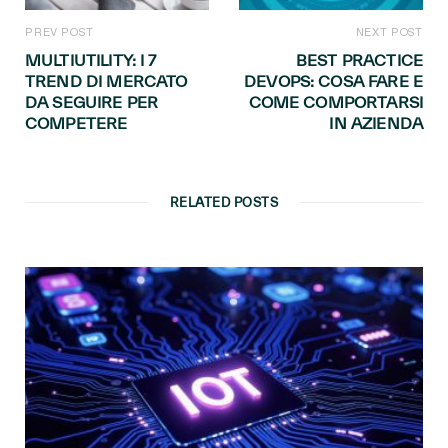
PREV POST
NEXT POST
MULTIUTILITY: I 7
BEST PRACTICE
TREND DI MERCATO
DEVOPS: COSA FARE E
DA SEGUIRE PER
COME COMPORTARSI
COMPETERE
IN AZIENDA
RELATED POSTS