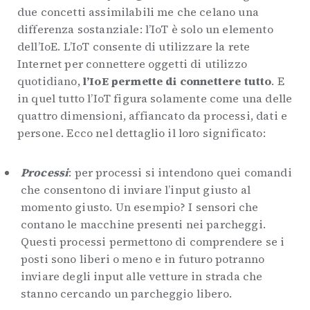
due concetti assimilabili me che celano una
differenza sostanziale: l’IoT è solo un elemento
dell’IoE. L’IoT consente di utilizzare la rete
Internet per connettere oggetti di utilizzo
quotidiano,
l’IoE permette di connettere tutto
. E
in quel tutto l’IoT figura solamente come una delle
quattro dimensioni, affiancato da processi, dati e
persone. Ecco nel dettaglio il loro significato:
Processi
: per processi si intendono quei comandi
che consentono di inviare l’input giusto al
momento giusto. Un esempio? I sensori che
contano le macchine presenti nei parcheggi.
Questi processi permettono di comprendere se i
posti sono liberi o meno e in futuro potranno
inviare degli input alle vetture in strada che
stanno cercando un parcheggio libero.